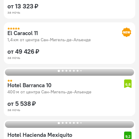
от 13 323 ₽
за ночь
El Caracol 11
1,4 км от центра Сан-Мигель-де-Альенде
от 49 426 ₽
за ночь
Hotel Barranca 10
6,8
400 м от центра Сан-Мигель-де-Альенде
от 5 538 ₽
за ночь
Hotel Hacienda Mexiquito
9,2