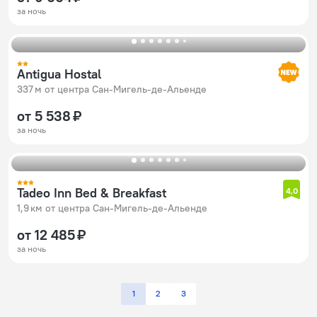
за ночь
Antigua Hostal
337 м от центра Сан-Мигель-де-Альенде
от 5 538 ₽
за ночь
Tadeo Inn Bed & Breakfast
4,0
1,9 км от центра Сан-Мигель-де-Альенде
от 12 485 ₽
за ночь
1
2
3