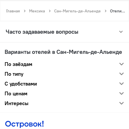
Главная
Мексика
Сан-Мигель-де-Альенде
Отели с тренажёрным залом в Сан-Мигель-де-Альенде
Часто задаваемые вопросы
Варианты отелей в Сан-Мигель-де-Альенде
По звёздам
По типу
С удобствами
По ценам
Интересы