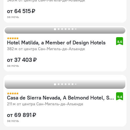
549 м от центра Сан-Мигель-де-Альенде
от 64 515 ₽
за ночь
Hotel Matilda, a Member of Design Hotels
8,6
382 м от центра Сан-Мигель-де-Альенде
от 37 403 ₽
за ночь
Casa de Sierra Nevada, A Belmond Hotel, San Miguel de Allende
9,4
211 м от центра Сан-Мигель-де-Альенде
от 69 891 ₽
за ночь