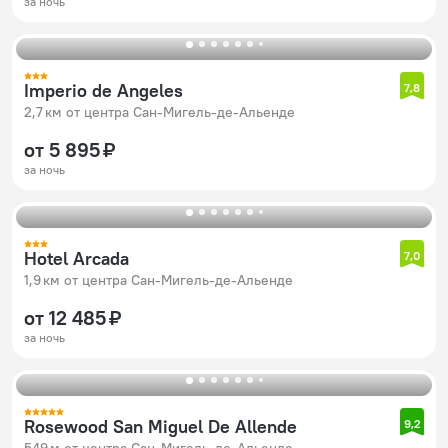
за ночь
Imperio de Angeles
7,8
2,7 км от центра Сан-Мигель-де-Альенде
от 5 895 ₽
за ночь
Hotel Arcada
7,0
1,9 км от центра Сан-Мигель-де-Альенде
от 12 485 ₽
за ночь
Rosewood San Miguel De Allende
9,2