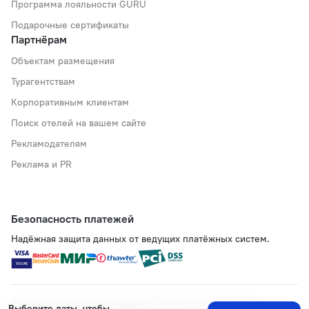
Программа лояльности GURU
Подарочные сертификаты
Партнёрам
Объектам размещения
Турагентствам
Корпоративным клиентам
Поиск отелей на вашем сайте
Рекламодателям
Реклама и PR
Безопасность платежей
Надёжная защита данных от ведущих платёжных систем.
Политика хранения и обработки персональных данных
Выберите даты, чтобы