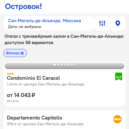
Сан-Мигель-де-Альенде, Мексика
Даты не выбраны
Отели с тренажёрным залом в Сан-Мигель-де-Альенде
:
доступно 58 вариантов
Фитнес
Condominio El Caracol
8,2
1,4 км от центра Сан-Мигель-де-Альенде
от 14 043 ₽
за ночь
Departamento Capitolio
918 м от центра Сан-Мигель-де-Альенде