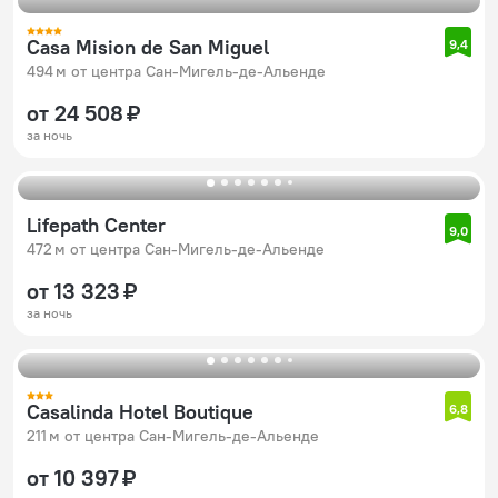
Casa Mision de San Miguel
9,4
494 м от центра Сан-Мигель-де-Альенде
от 24 508 ₽
за ночь
Lifepath Center
9,0
472 м от центра Сан-Мигель-де-Альенде
от 13 323 ₽
за ночь
Casalinda Hotel Boutique
6,8
211 м от центра Сан-Мигель-де-Альенде
от 10 397 ₽