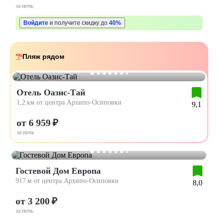
за ночь
Войдите
и получите скидку до
40%
Пляж рядом
Отель Оазис-Тай
1,2 км от центра Архипо-Осиповки
9,1
от 6 959 ₽
за ночь
Гостевой Дом Европа
917 м от центра Архипо-Осиповки
8,0
от 3 200 ₽
за ночь