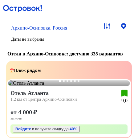
Архипо-Осиповка, Россия
Даты не выбраны
Отели в Архипо-Осиповке
: доступно 335 вариантов
Пляж рядом
Отель Атланта
1,2 км от центра Архипо-Осиповки
9,0
от 4 000 ₽
за ночь
Войдите
и получите скидку до
40%