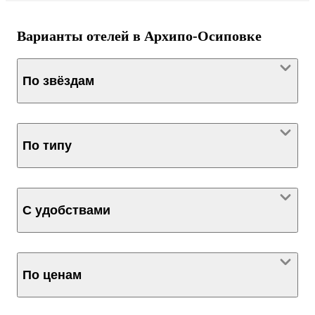
Варианты отелей в Архипо-Осиповке
По звёздам
По типу
С удобствами
По ценам