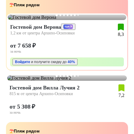
Пляж рядом
Гостевой дом Верона
1,2 км от центра Архипо-Осиповки
8,3
от 7 658 ₽
за ночь
Войдите
и получите скидку до
40%
Гостевой дом Вилла Лучия 2
815 м от центра Архипо-Осиповки
7,2
от 5 308 ₽
за ночь
Пляж рядом