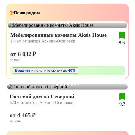
Пляж рядом
Мебелированные комнаты Aksis House
1,4 км от центра Архипо-Осиповки
8,6
от 6 032 ₽
за ночь
Войдите
и получите скидку до
40%
Гостевой дом на Северной
670 м от центра Архипо-Осиповки
9,3
от 4 465 ₽
за ночь