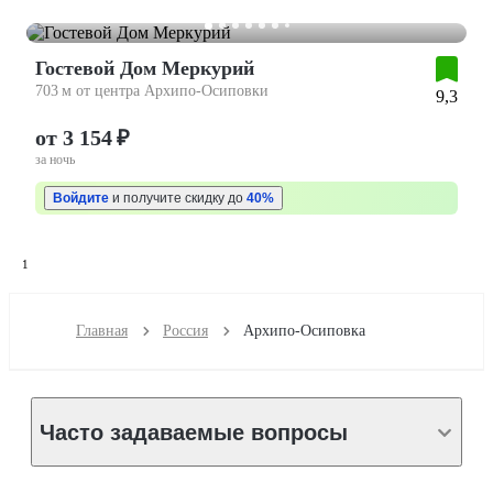
Гостевой Дом Меркурий
703 м от центра Архипо-Осиповки
9,3
от 3 154 ₽
за ночь
Войдите
и получите скидку до
40%
1
Главная
Россия
Архипо-Осиповка
Часто задаваемые вопросы