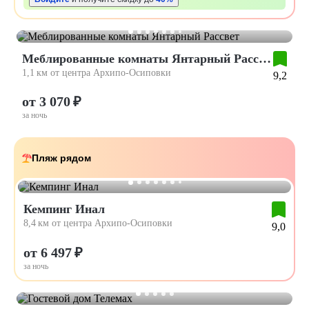
Меблированные комнаты Янтарный Рассвет
1,1 км от центра Архипо-Осиповки
9,2
от 3 070 ₽
за ночь
Пляж рядом
Кемпинг Инал
8,4 км от центра Архипо-Осиповки
9,0
от 6 497 ₽
за ночь