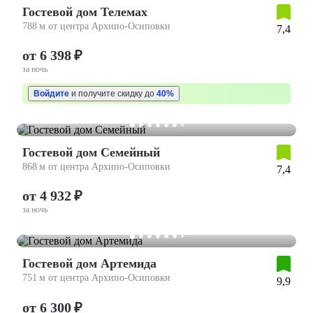
Гостевой дом Телемах
788 м от центра Архипо-Осиповки
7,4
от 6 398 ₽
за ночь
Войдите
и получите скидку до
40%
Гостевой дом Семейный
868 м от центра Архипо-Осиповки
7,4
от 4 932 ₽
за ночь
Гостевой дом Артемида
751 м от центра Архипо-Осиповки
9,9
от 6 300 ₽