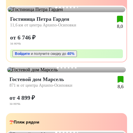
Гостиница Петра Гарден
11,6 км от центра Архипо-Осиповки
8,0
от 6 746 ₽
за ночь
Войдите
и получите скидку до
40%
Гостевой дом Марсель
871 м от центра Архипо-Осиповки
8,6
от 4 899 ₽
за ночь
Пляж рядом