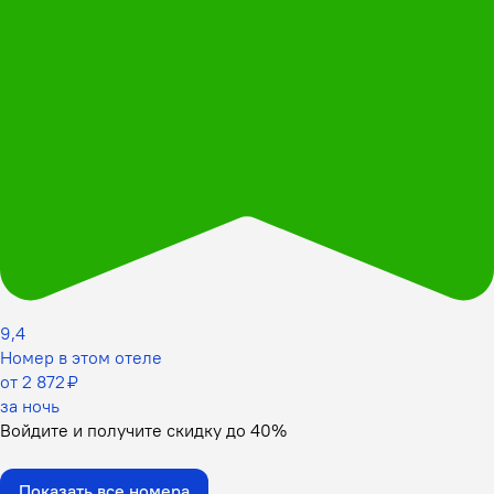
9,4
Номер в этом отеле
от 2 872 ₽
за ночь
Войдите
и получите скидку до
40%
Показать все номера