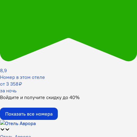
8,9
Номер в этом отеле
от 3 358 ₽
за ночь
Войдите
и получите скидку до
40%
Показать все номера
Отель Аврора