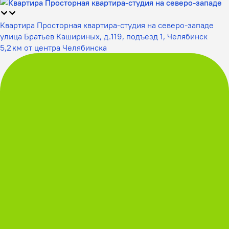
Квартира Просторная квартира-студия на северо-западе
улица Братьев Кашириных, д.119, подъезд 1, Челябинск
5,2 км от центра Челябинска