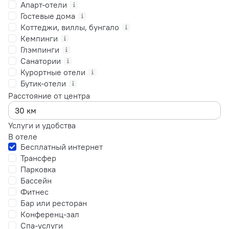
Апарт-отели
Гостевые дома
Коттеджи, виллы, бунгало
Кемпинги
Глэмпинги
Санатории
Курортные отели
Бутик-отели
Расстояние от центра
Услуги и удобства
В отеле
Бесплатный интернет
Трансфер
Парковка
Бассейн
Фитнес
Бар или ресторан
Конференц-зал
Спа-услуги