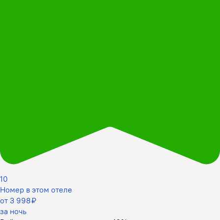
10
Номер в этом отеле
от 3 998 ₽
за ночь