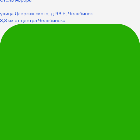
улица Дзержинского, д.93 Б, Челябинск
3,8 км от центра Челябинска