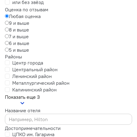
или без звёзд
Оценка по отзывам
Любая оценка
9 и выше
8 и выше
7 и выше
6 и выше
5 и выше
Районы
Центр города
Центральный район
Ленинский район
Металлургический район
Калининский район
Показать еще 3
Название отеля
Достопримечательности
ЦПКО им. Гагарина