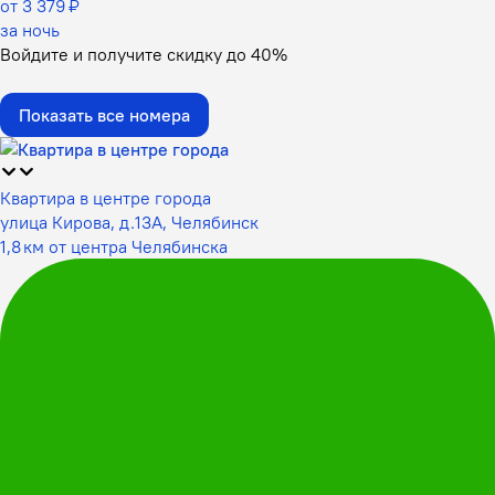
от 3 379 ₽
за ночь
Войдите
и получите скидку до
40%
Показать все номера
Квартира в центре города
улица Кирова, д.13А, Челябинск
1,8 км от центра Челябинска