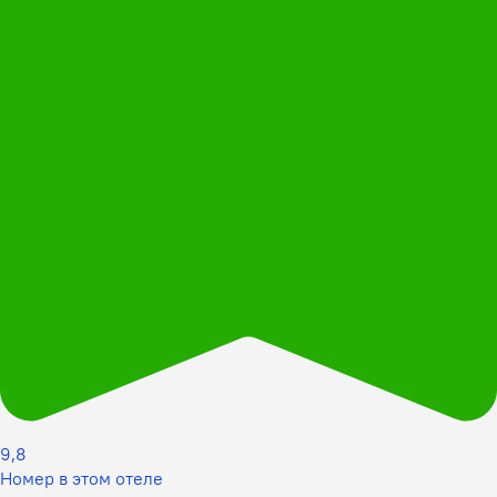
9,8
Номер в этом отеле