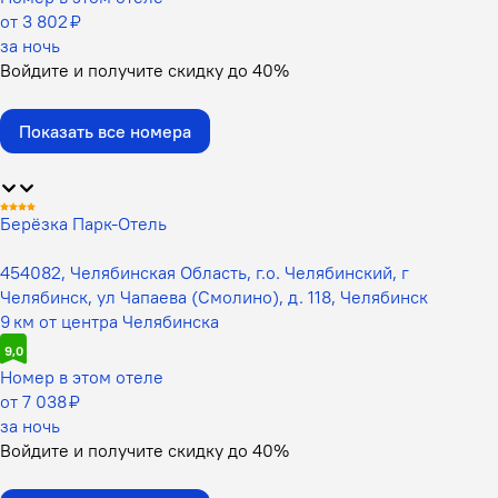
от 3 802 ₽
за ночь
Войдите
и получите скидку до
40%
Показать все номера
Берёзка Парк-Отель
454082, Челябинская Область, г.о. Челябинский, г
Челябинск, ул Чапаева (Смолино), д. 118, Челябинск
9 км от центра Челябинска
9,0
Номер в этом отеле
от 7 038 ₽
за ночь
Войдите
и получите скидку до
40%