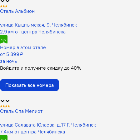
Отель Альбион
улица Кыштымская, 9, Челябинск
2,9 км от центра Челябинска
9,2
Номер в этом отеле
от 5 399 ₽
за ночь
Войдите
и получите скидку до
40%
Показать все номера
Отель Спа Мелиот
улица Салавата Юлаева, д.17 Г, Челябинск
7,4 км от центра Челябинска
8,4