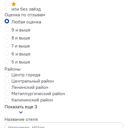
или без звёзд
Оценка по отзывам
Любая оценка
9 и выше
8 и выше
7 и выше
6 и выше
5 и выше
Районы
Центр города
Центральный район
Ленинский район
Металлургический район
Калининский район
Показать еще 3
Название отеля