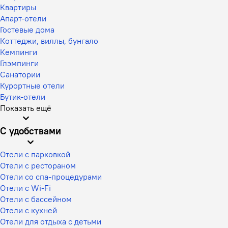
Квартиры
Апарт-отели
Гостевые дома
Коттеджи, виллы, бунгало
Кемпинги
Глэмпинги
Санатории
Курортные отели
Бутик-отели
Показать ещё
С удобствами
Отели с парковкой
Отели с рестораном
Отели со спа-процедурами
Отели с Wi-Fi
Отели с бассейном
Отели с кухней
Отели для отдыха с детьми