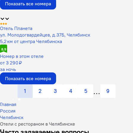
Показать все номера
Отель Планета
ул. Молодогвардейцев, д.37Б, Челябинск
5,2 км от центра Челябинска
8,9
Номер в этом отеле
от 3 290 ₽
за ночь
Показать все номера
1
2
3
4
5
9
Главная
Россия
Челябинск
Отели с рестораном в Челябинске
Часто задаваемые вопросы