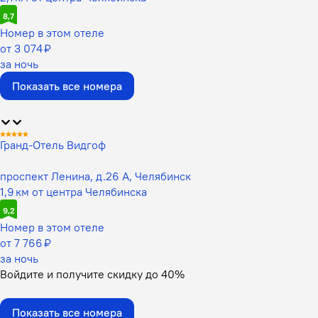
8,7
Номер в этом отеле
от 3 074 ₽
за ночь
Показать все номера
Гранд-Отель Видгоф
проспект Ленина, д.26 А, Челябинск
1,9 км от центра Челябинска
9,2
Номер в этом отеле
от 7 766 ₽
за ночь
Войдите
и получите скидку до
40%
Показать все номера