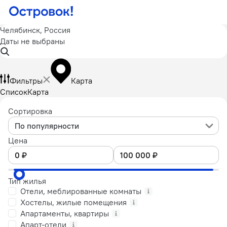
Челябинск, Россия
Даты не выбраны
Фильтры
Карта
Список
Карта
Сортировка
По популярности
Цена
Тип жилья
Отели, меблированные комнаты
Хостелы, жилые помещения
Апартаменты, квартиры
Апарт-отели