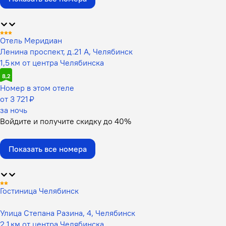
Отель Меридиан
Ленина проспект, д.21 А, Челябинск
1,5 км от центра Челябинска
8,2
Номер в этом отеле
от 3 721 ₽
за ночь
Войдите
и получите скидку до
40%
Показать все номера
Гостиница Челябинск
Улица Степана Разина, 4, Челябинск
2,1 км от центра Челябинска