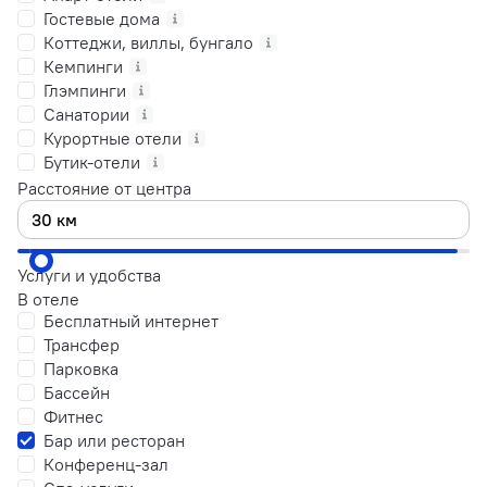
Гостевые дома
Коттеджи, виллы, бунгало
Кемпинги
Глэмпинги
Санатории
Курортные отели
Бутик-отели
Расстояние от центра
Услуги и удобства
В отеле
Бесплатный интернет
Трансфер
Парковка
Бассейн
Фитнес
Бар или ресторан
Конференц-зал