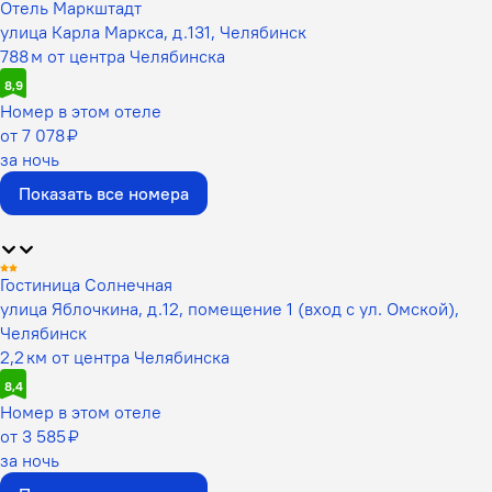
Отель Маркштадт
улица Карла Маркса, д.131, Челябинск
788 м от центра Челябинска
8,9
Номер в этом отеле
от 7 078 ₽
за ночь
Показать все номера
Гостиница Солнечная
улица Яблочкина, д.12, помещение 1 (вход с ул. Омской),
Челябинск
2,2 км от центра Челябинска
8,4
Номер в этом отеле
от 3 585 ₽
за ночь