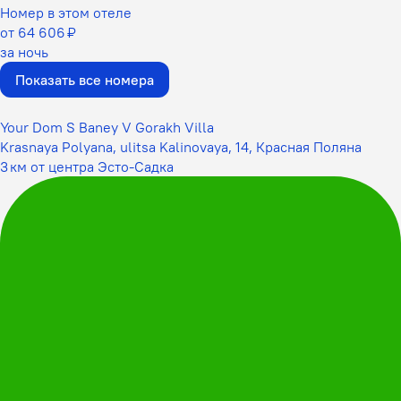
Номер в этом отеле
от 64 606 ₽
за ночь
Показать все номера
Your Dom S Baney V Gorakh Villa
Krasnaya Polyana, ulitsa Kalinovaya, 14, Красная Поляна
3 км от центра Эсто-Садка