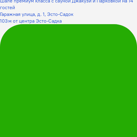
Шале премиум класса с сауной Джакузи и Парковкой на 14
гостей
Гаражная улица, д. 1, Эсто-Садок
103 м от центра Эсто-Садка