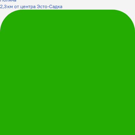
2,3 км от центра Эсто-Садка