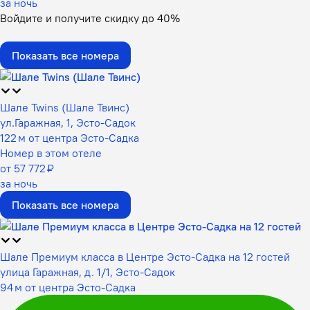
за ночь
Войдите
и получите скидку до
40%
Показать все номера
Шале Twins (Шале Твинс)
ул.Гаражная, 1, Эсто-Садок
122 м от центра Эсто-Садка
Номер в этом отеле
от 57 772 ₽
за ночь
Показать все номера
Шале Премиум класса в Центре Эсто-Садка на 12 гостей
улица Гаражная, д. 1/1, Эсто-Садок
94 м от центра Эсто-Садка