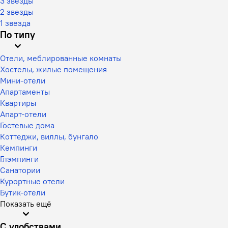
3 звезды
2 звезды
1 звезда
По типу
Отели, меблированные комнаты
Хостелы, жилые помещения
Мини-отели
Апартаменты
Квартиры
Апарт-отели
Гостевые дома
Коттеджи, виллы, бунгало
Кемпинги
Глэмпинги
Санатории
Курортные отели
Бутик-отели
Показать ещё
С удобствами