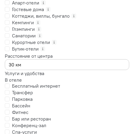
Апарт-отели
Гостевые дома
Коттеджи, виллы, бунгало
Кемпинги
Глэмпинги
Санатории
Курортные отели
Бутик-отели
Расстояние от центра
Услуги и удобства
В отеле
Бесплатный интернет
Трансфер
Парковка
Бассейн
Фитнес
Бар или ресторан
Конференц-зал
Спа-услуги