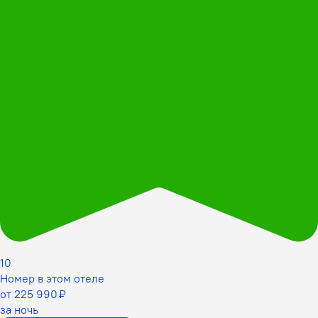
10
Номер в этом отеле
от 225 990 ₽
за ночь