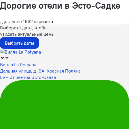
Дорогие отели в Эсто-Садке
: доступно 1632 варианта
Выберите даты, чтобы
увидеть актуальные цены
Выбрать даты
Вилла La Polyana
Дальняя улица, д. 6А, Красная Поляна
5 км от центра Эсто-Садка