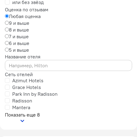
или без звёзд
Оценка по отзывам
Любая оценка
9 и выше
8 и выше
7 и выше
6 и выше
5 и выше
Название отеля
Сеть отелей
Azimut Hotels
Grace Hotels
Park Inn by Radisson
Radisson
Mantera
Показать еще 8