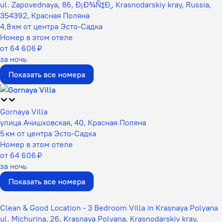
ul. Zapovednaya, 86, Ð¡Ð¾Ñ‡Ð¸, Krasnodarskiy kray, Russia,
354392, Красная Поляна
4,8 км от центра Эсто-Садка
Номер в этом отеле
от 64 606 ₽
за ночь
Показать все номера
Gornaya Villa
улица Ачишховская, 40, Красная Поляна
5 км от центра Эсто-Садка
Номер в этом отеле
от 64 606 ₽
за ночь
Показать все номера
Clean & Good Location - 3 Bedroom Villa in Krasnaya Polyana
ul. Michurina, 26, Krasnaya Polyana, Krasnodarskiy kray,