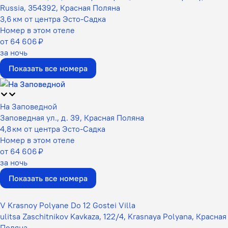
Russia, 354392, Красная Поляна
3,6 км от центра Эсто-Садка
Номер в этом отеле
от 64 606 ₽
за ночь
Показать все номера
На Заповедной
Заповедная ул., д. 39, Красная Поляна
4,8 км от центра Эсто-Садка
Номер в этом отеле
от 64 606 ₽
за ночь
Показать все номера
V Krasnoy Polyane Do 12 Gostei Villa
ulitsa Zaschitnikov Kavkaza, 122/4, Krasnaya Polyana, Красная
Поляна