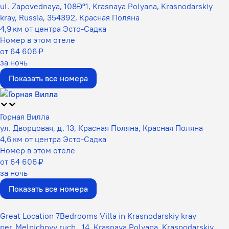
ul. Zapovednaya, 108Ðº1, Krasnaya Polyana, Krasnodarskiy
kray, Russia, 354392, Красная Поляна
4,9 км от центра Эсто-Садка
Номер в этом отеле
от 64 606 ₽
за ночь
Показать все номера
Горная Вилла
ул. Дворцовая, д. 13, Красная Поляна, Красная Поляна
4,6 км от центра Эсто-Садка
Номер в этом отеле
от 64 606 ₽
за ночь
Показать все номера
Great Location 7Bedrooms Villa in Krasnodarskiy kray
per. Melnichnyy ruch., 14, Krasnaya Polyana, Krasnodarskiy