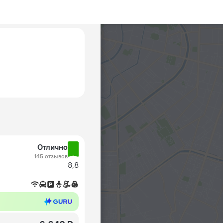
Отлично
145 отзывов
8,8