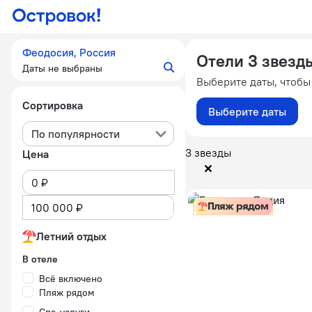
Феодосия, Россия
Отели 3 звезд
Даты не выбраны
Выберите даты, чтобы
Сортировка
Выберите даты
По популярности
3 звезды
Цена
Пляж рядом
Летний отдых
В отеле
Всё включено
Пляж рядом