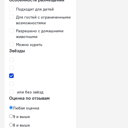
Подходит для детей
Для гостей с ограниченными
возможностями
Разрешено с домашними
животными
Можно курить
Звёзды
или без звёзд
Оценка по отзывам
Любая оценка
9 и выше
8 и выше