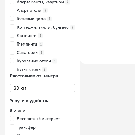
Апартаменты, квартиры
Апарт-отели
Гостевые дома
Коттеджи, виллы, бунгало
Кемпинги
Глэмпинги
Санатории
Курортные отели
Бутик-отели
Расстояние от центра
Услуги и удобства
В отеле
Бесплатный интернет
Трансфер