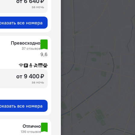
от 6 640 ₽
за ночь
оказать все номера
Превосходно
37 отзывов
9,6
от 9 400 ₽
за ночь
оказать все номера
Отлично
136 отзывов