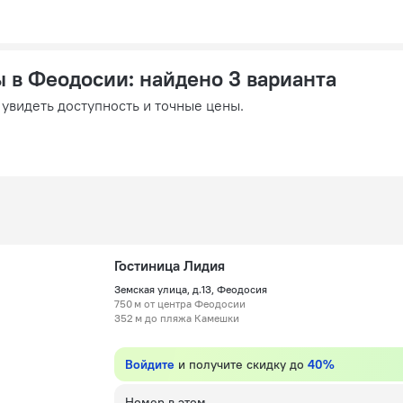
ы в Феодосии
: найдено 3 варианта
 увидеть доступность и точные цены.
Гостиница Лидия
Земская улица, д.13, Феодосия
750 м от центра Феодосии
352 м до пляжа Камешки
Войдите
и получите скидку до
40%
Номер в этом