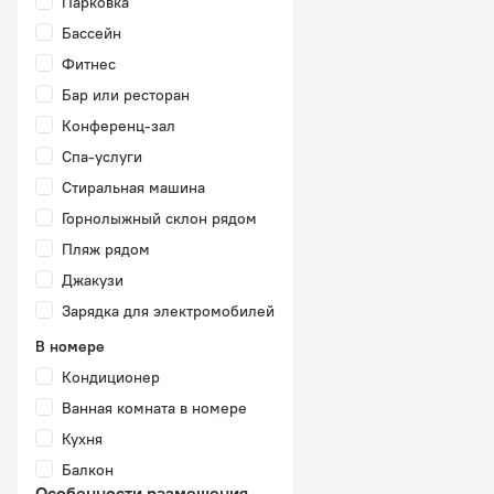
Парковка
Бассейн
Фитнес
Бар или ресторан
Конференц-зал
Спа-услуги
Стиральная машина
Горнолыжный склон рядом
Пляж рядом
Джакузи
Зарядка для электромобилей
В номере
Кондиционер
Ванная комната в номере
Кухня
Балкон
Особенности размещения