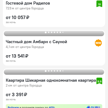
Гостевой дом Радилов
10
723 м от центра Городца
от 10 057 ₽
за ночь
Частный дом Амбарн с Сауной
4,1 км от центра Городца
от 13 541 ₽
за ночь
Квартира Шикарная однокомнатная квартира
9,9
2 км от центра Городца
от 3 391 ₽
за ночь
Войдите
и получите скидку до
40%