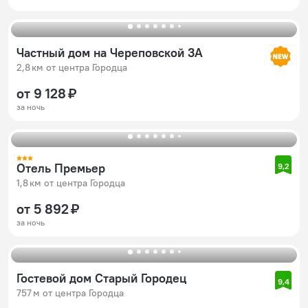
Частный дом на Череповской 3А
2,8 км от центра Городца
от 9 128 ₽
за ночь
Отель Премьер
9,2
1,8 км от центра Городца
от 5 892 ₽
за ночь
Гостевой дом Старый Городец
9,4
757 м от центра Городца