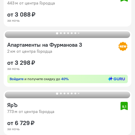
443 м от центра Городца
от 3 088 ₽
за ночь
Апартаменты на Фурманова 3
2 км от центра Городца
от 3 298 ₽
за ночь
Войдите
и получите скидку до
40%
ЯрЪ
9,1
773 м от центра Городца
от 6 729 ₽
за ночь