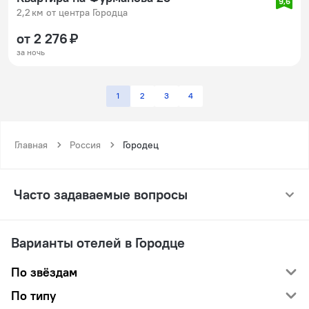
9,6
2,2 км от центра Городца
от 2 276 ₽
за ночь
1
2
3
4
Главная
Россия
Городец
Часто задаваемые вопросы
Варианты отелей в Городце
По звёздам
По типу