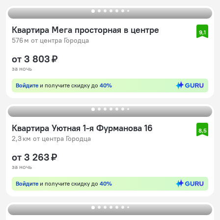
Квартира Мега просторная в центре
9,1
576 м от центра Городца
от 3 803 ₽
за ночь
Войдите
и получите скидку до
40%
Квартира Уютная 1-я Фурманова 16
8,5
2,3 км от центра Городца
от 3 263 ₽
за ночь
Войдите
и получите скидку до
40%