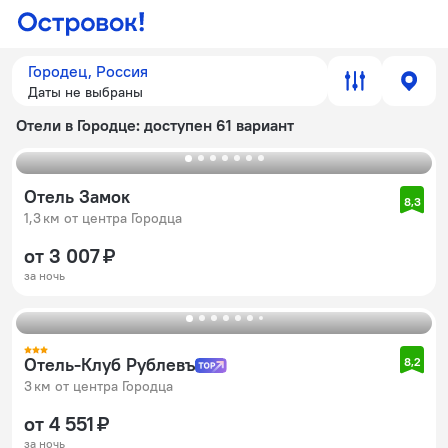
Городец, Россия
Даты не выбраны
Отели в Городце
: доступен 61 вариант
Отель Замок
8,3
1,3 км от центра Городца
от 3 007 ₽
за ночь
Отель-Клуб Рублевъ
8,2
3 км от центра Городца
от 4 551 ₽
за ночь