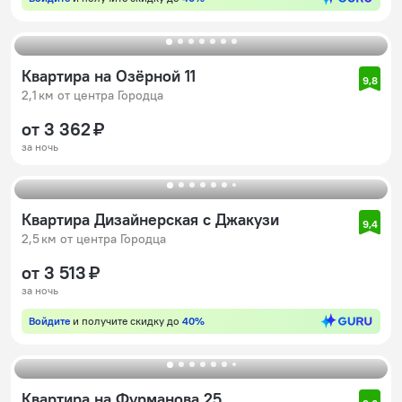
Квартира на Озёрной 11
9,8
2,1 км от центра Городца
от 3 362 ₽
за ночь
Квартира Дизайнерская с Джакузи
9,4
2,5 км от центра Городца
от 3 513 ₽
за ночь
Войдите
и получите скидку до
40%
Квартира на Фурманова 25