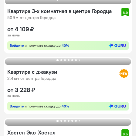
Квартира 3-х комнатная в центре Городца
8,9
509 м от центра Городца
от 4 109 ₽
за ночь
Войдите
и получите скидку до
40%
Квартира с джакузи
2,4 км от центра Городца
от 3 228 ₽
за ночь
Войдите
и получите скидку до
40%
Хостел Эко-Хостел
9,5