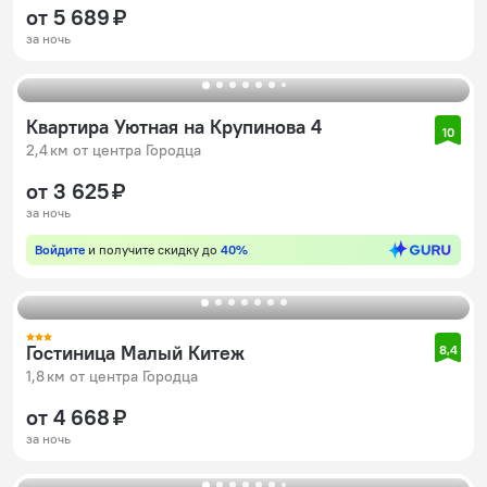
от 5 689 ₽
за ночь
Квартира Уютная на Крупинова 4
10
2,4 км от центра Городца
от 3 625 ₽
за ночь
Войдите
и получите скидку до
40%
Гостиница Малый Китеж
8,4
1,8 км от центра Городца
от 4 668 ₽
за ночь