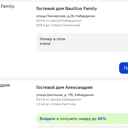
Гостевой дом Nautilus Family
улица Пионерская, д.28, Кабардинка
524 м от центра Кабардинки
928 м до пляжа Солнечный
Номер в этом
отеле
П
Гостевой дом Александрия
улица Школьная, д. 17Б, Кабардинка
657 м от центра Кабардинки
1,3 км до пляжа Ласточка
Войдите
и получите скидку до
40%