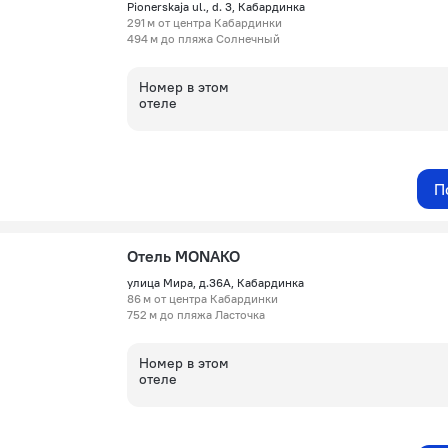
Pionerskaja ul., d. 3, Кабардинка
291 м от центра Кабардинки
494 м до пляжа Солнечный
Номер в этом
отеле
П
Отель МONAКО
улица Мира, д.36А, Кабардинка
86 м от центра Кабардинки
752 м до пляжа Ласточка
Номер в этом
отеле