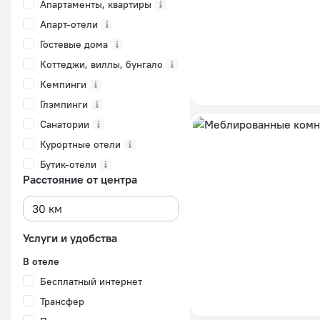
Апартаменты, квартиры
Апарт-отели
Гостевые дома
Коттеджи, виллы, бунгало
Кемпинги
Глэмпинги
Санатории
Курортные отели
Бутик-отели
Расстояние от центра
Услуги и удобства
В отеле
Бесплатный интернет
Трансфер