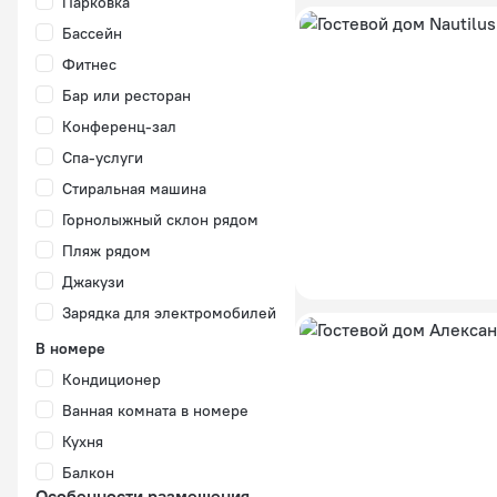
Парковка
Бассейн
Фитнес
Бар или ресторан
Конференц-зал
Спа-услуги
Стиральная машина
Горнолыжный склон рядом
Пляж рядом
Джакузи
Зарядка для электромобилей
В номере
Кондиционер
Ванная комната в номере
Кухня
Балкон
Особенности размещения