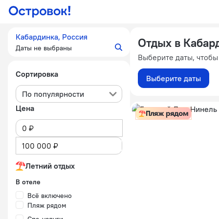
Кабардинка, Россия
Отдых в Кабар
Даты не выбраны
Выберите даты, чтобы
Сортировка
Выберите даты
По популярности
Цена
Пляж рядом
Летний отдых
В отеле
Всё включено
Пляж рядом