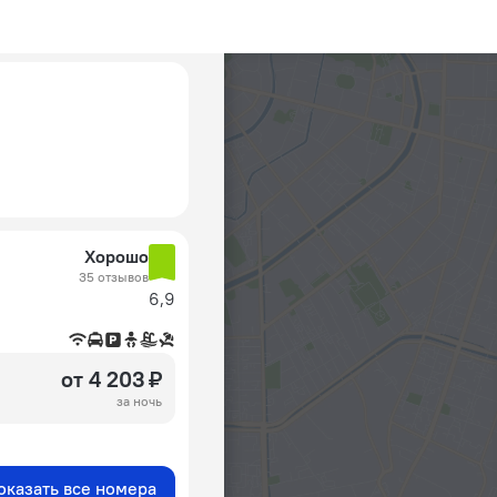
Хорошо
35 отзывов
6,9
от 4 203 ₽
за ночь
оказать все номера