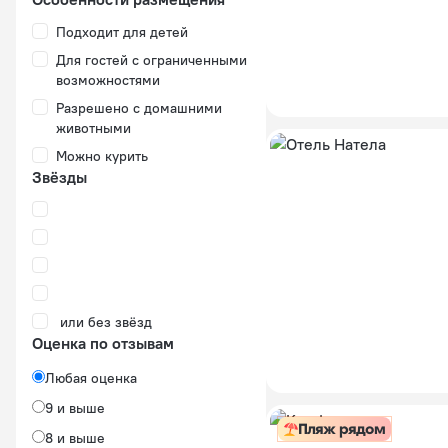
Подходит для детей
Для гостей с ограниченными
возможностями
Разрешено с домашними
животными
Можно курить
Звёзды
или без звёзд
Оценка по отзывам
Любая оценка
9 и выше
Пляж рядом
8 и выше