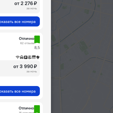
от 2 276 ₽
за ночь
оказать все номера
Отлично
62 отзыва
8,5
от 3 990 ₽
за ночь
оказать все номера
Отлично
16 отзывов