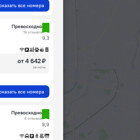
оказать все номера
Превосходно
19 отзывов
9,3
от 4 642 ₽
за ночь
оказать все номера
Превосходно
6 отзывов
9,9