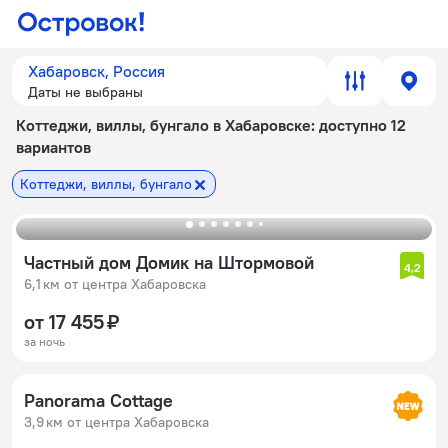
Хабаровск, Россия
Даты не выбраны
Коттеджи, виллы, бунгало в Хабаровске
: доступно 12
вариантов
Коттеджи, виллы, бунгало
Частный дом Домик на Штормовой
4,2
6,1 км от центра Хабаровска
от 17 455 ₽
за ночь
Panorama Cottage
3,9 км от центра Хабаровска