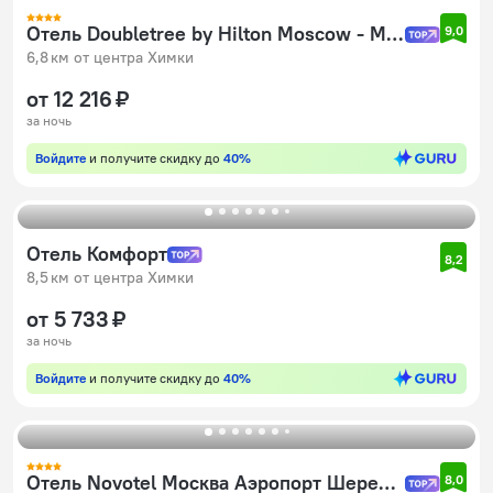
Отель Doubletree by Hilton Moscow - Marina
9,0
6,8 км от центра Химки
от 12 216 ₽
за ночь
Войдите
и получите скидку до
40%
Отель Комфорт
8,2
8,5 км от центра Химки
от 5 733 ₽
за ночь
Войдите
и получите скидку до
40%
Отель Novotel Москва Аэропорт Шереметьево
8,0