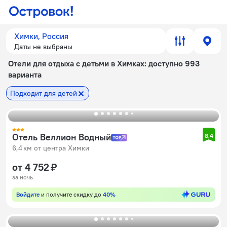
Химки, Россия
Даты не выбраны
Отели для отдыха с детьми в Химках
: доступно 993
варианта
Подходит для детей
Отель Веллион Водный
8,4
6,4 км от центра Химки
от 4 752 ₽
за ночь
Войдите
и получите скидку до
40%