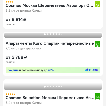
Cosmos Москва Шереметьево Аэропорт Отель
7,8
8,2 км от центра Химки
от 6 814 ₽
за ночь
Апартаменты Киго Спартак четырехместные
9,2
7,5 км от центра Химки
от 5 768 ₽
за ночь
Войдите
и получите скидку до
40%
Cosmos Selection Москва Шереметьево Аэропорт Отель
8,5
8,4 км от центра Химки