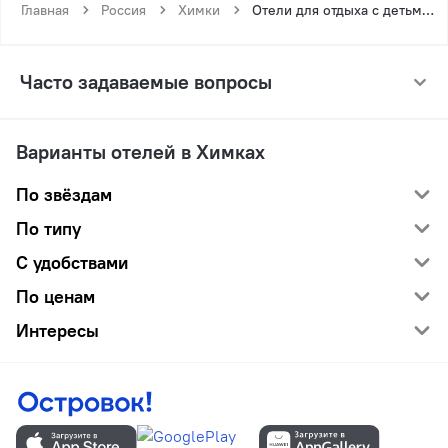
Главная
Россия
Химки
Отели для отдыха с детьми в Химках
Часто задаваемые вопросы
Варианты отелей в Химках
По звёздам
По типу
С удобствами
По ценам
Интересы