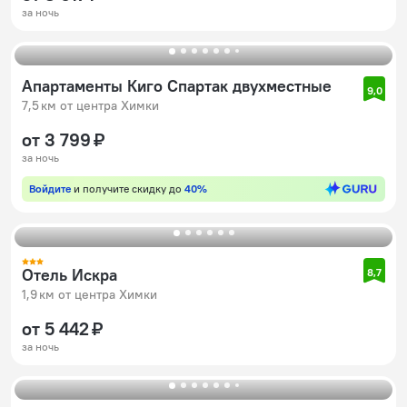
за ночь
Апартаменты Киго Спартак двухместные
9,0
7,5 км от центра Химки
от 3 799 ₽
за ночь
Войдите
и получите скидку до
40%
Отель Искра
8,7
1,9 км от центра Химки
от 5 442 ₽
за ночь