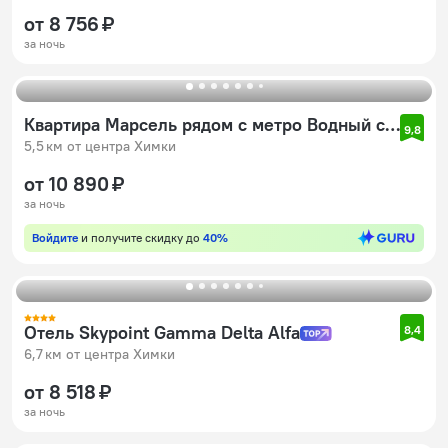
от 8 756 ₽
за ночь
Квартира Марсель рядом с метро Водный стадион
9,8
5,5 км от центра Химки
от 10 890 ₽
за ночь
Войдите
и получите скидку до
40%
Отель Skypoint Gamma Delta Alfa
8,4
6,7 км от центра Химки
от 8 518 ₽
за ночь