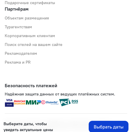
Подарочные сертификаты
Партнёрам
Объектам размещения
Турагентствам
Корпоративным клиентам
Поиск отелей на вашем сайте
Рекламодателям
Реклама и PR
Безопасность платежей
Надёжная защита данных от ведущих платёжных систем.
Политика хранения и обработки персональных данных
Выберите даты, чтобы
Выбрать даты
Применяются рекомендательные технологии
увидеть актуальные цены