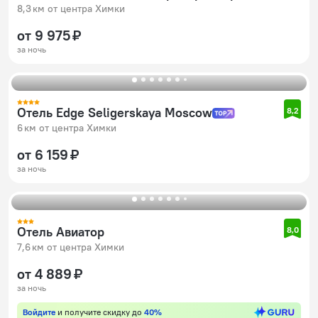
8,3 км от центра Химки
от 9 975 ₽
за ночь
Отель Edge Seligerskaya Moscow
8,2
6 км от центра Химки
от 6 159 ₽
за ночь
Отель Авиатор
8,0
7,6 км от центра Химки
от 4 889 ₽
за ночь
Войдите
и получите скидку до
40%