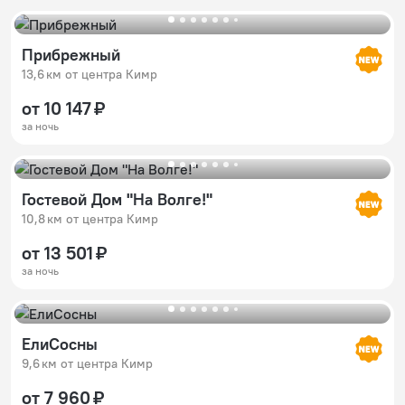
Прибрежный
13,6 км от центра Кимр
от 10 147 ₽
за ночь
Гостевой Дом "На Волге!"
10,8 км от центра Кимр
от 13 501 ₽
за ночь
ЕлиСосны
9,6 км от центра Кимр
от 7 960 ₽