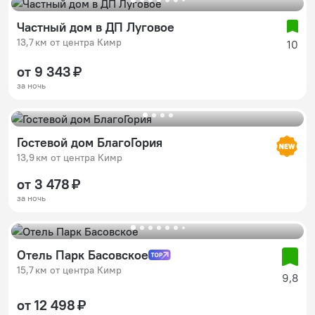
Частный дом в ДП Луговое
13,7 км от центра Кимр
10
от 9 343 ₽
за ночь
Гостевой дом БлагоГория
13,9 км от центра Кимр
от 3 478 ₽
за ночь
Отель Парк Басовское
15,7 км от центра Кимр
9,8
от 12 498 ₽