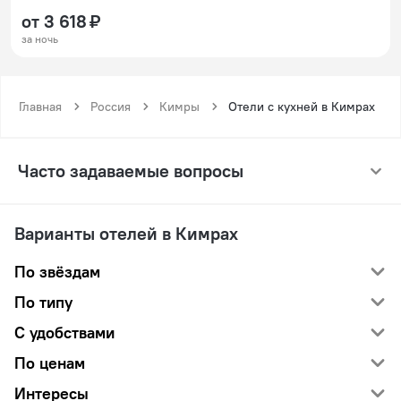
от 3 618 ₽
за ночь
Главная
Россия
Кимры
Отели с кухней в Кимрах
Часто задаваемые вопросы
Варианты отелей в Кимрах
По звёздам
По типу
С удобствами
По ценам
Интересы