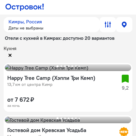
Кимры, Россия
Даты не выбраны
Отели с кухней в Кимрах
: доступно 20 вариантов
Кухня
Happy Tree Camp (Хэппи Три Кемп)
13,7 км от центра Кимр
9,2
от 7 672 ₽
за ночь
Гостевой дом Кревская Усадьба