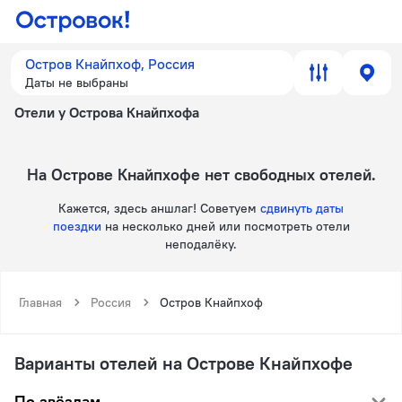
Остров Кнайпхоф, Россия
Даты не выбраны
Отели у Острова Кнайпхофа
на Острове Кнайпхофе нет свободных отелей.
Кажется, здесь аншлаг! Советуем
сдвинуть даты
поездки
на несколько дней или посмотреть отели
неподалёку.
Главная
Россия
Остров Кнайпхоф
Варианты отелей на Острове Кнайпхофе
По звёздам