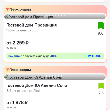
Пляж рядом
Гостевой дом Провинция
190 м от центра Лоо
9,6
от 2 259 ₽
за ночь
Войдите
и получите скидку до
40%
Пляж рядом
Гостевой Дом ЮгАделия Сочи
3,9 км от центра Лоо
7,5
от 1 878 ₽
за ночь