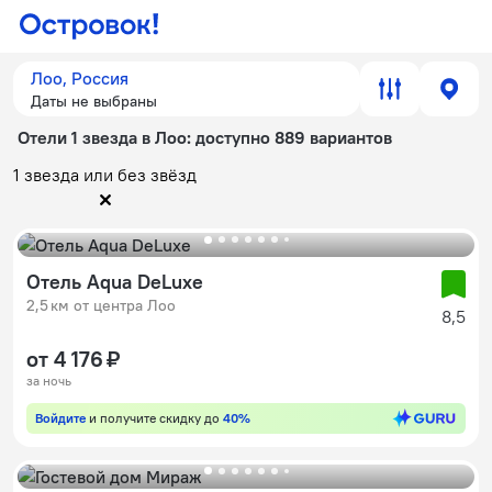
Лоо, Россия
Даты не выбраны
Отели 1 звезда в Лоо
: доступно 889 вариантов
1 звезда или без звёзд
Отель Aqua DeLuxe
2,5 км от центра Лоо
8,5
от 4 176 ₽
за ночь
Войдите
и получите скидку до
40%