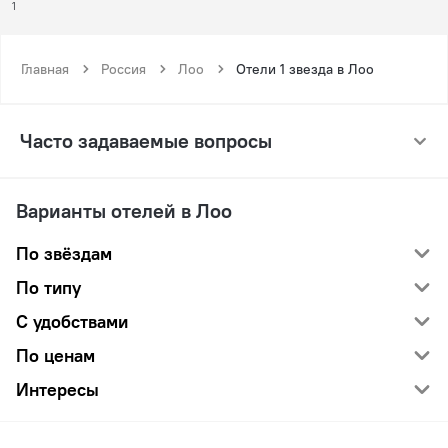
1
Главная
Россия
Лоо
Отели 1 звезда в Лоо
Часто задаваемые вопросы
Варианты отелей в Лоо
По звёздам
По типу
С удобствами
По ценам
Интересы