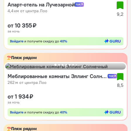
Апарт-отель на Лучезарной
4,4 км от центра Лоо
9,2
от 10 355 ₽
за ночь
Войдите
и получите скидку до
40%
Пляж рядом
Меблированные комнаты Эллинг Солнечный
262 м от центра Лоо
8,5
от 1 934 ₽
за ночь
Войдите
и получите скидку до
40%
Пляж рядом