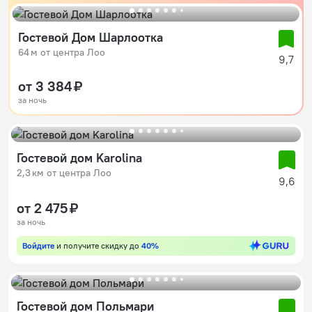
Гостевой Дом Шарлоотка
64 м от центра Лоо
9,7
от 3 384 ₽
за ночь
Гостевой дом Karolina
2,3 км от центра Лоо
9,6
от 2 475 ₽
за ночь
Войдите
и получите скидку до
40%
Гостевой дом Польмари