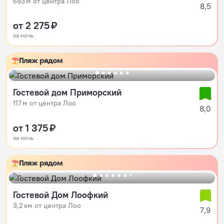
693 м от центра Лоо
8,5
от 2 275 ₽
за ночь
Пляж рядом
Гостевой дом Приморский
117 м от центра Лоо
8,0
от 1 375 ₽
за ночь
Пляж рядом
Гостевой Дом Лоофкий
3,2 км от центра Лоо
7,9