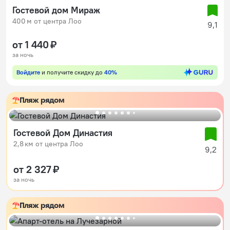
Гостевой дом Мираж
400 м от центра Лоо
9,1
от 1 440 ₽
за ночь
Войдите
и получите скидку до
40%
Пляж рядом
Гостевой Дом Династия
2,8 км от центра Лоо
9,2
от 2 327 ₽
за ночь
Пляж рядом