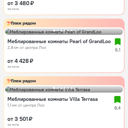
от 3 480 ₽
за ночь
Пляж рядом
Меблированные комнаты Pearl of GrandLoo
2,8 км от центра Лоо
9,1
от 4 428 ₽
за ночь
Пляж рядом
Меблированные комнаты Villa Terrasa
1,1 км от центра Лоо
8,4
от 3 501 ₽
за ночь