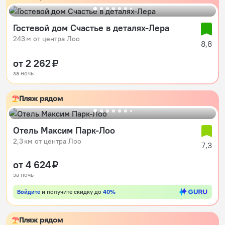
Гостевой дом Счастье в деталях-Лера
243 м от центра Лоо
8,8
от 2 262 ₽
за ночь
Пляж рядом
Отель Максим Парк-Лоо
2,3 км от центра Лоо
7,3
от 4 624 ₽
за ночь
Войдите
и получите скидку до
40%
Пляж рядом