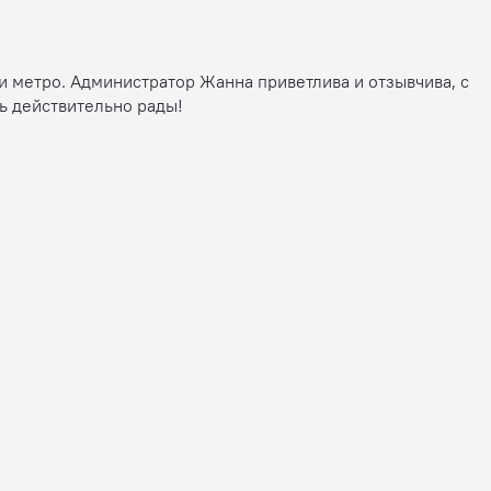
ии метро. Администратор Жанна приветлива и отзывчива, с
сь действительно рады!