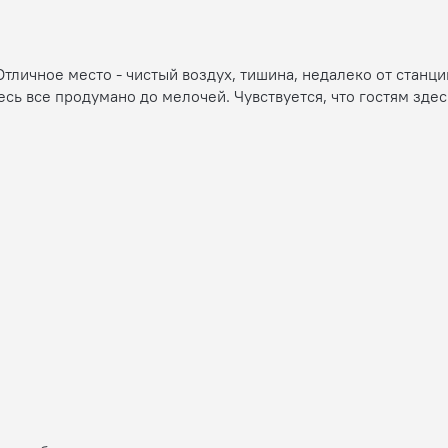
тличное место - чистый воздух, тишина, недалеко от станц
сь все продумано до мелочей. Чувствуется, что гостям зде