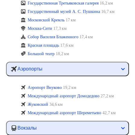
Государственная Третьяковская галерея
16,2 км
Государственный музей А. С. Пушкина
16,7 км
Московский Кремль
17 км
Москва-Сити
17,3 км
Собор Василия Блаженного
17,4 км
Красная площадь
17,6 км
Большой театр
18,2 км
Аэропорты
Аэропорт Внуково
19,2 км
Международный аэропорт Домодедово
27,2 км
Жуковский
34,6 км
Международный аэропорт Шереметьево
42,7 км
Вокзалы