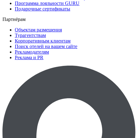
Программа лояльности GURU
Подарочные сертификаты
Партнёрам
Объектам размещения
Турагентствам
Корпоративным клиентам
Поиск отелей на вашем сайте
Рекламодателям
Реклама и PR