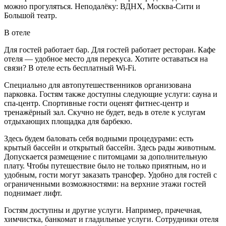
можно прогуляться. Неподалёку: ВДНХ, Москва-Сити и
Большой театр.
В отеле
Для гостей работает бар. Для гостей работает ресторан. Кафе
отеля — удобное место для перекуса. Хотите оставаться на
связи? В отеле есть бесплатный Wi-Fi.
Специально для автопутешественников организована
парковка. Гостям также доступны следующие услуги: сауна и
спа-центр. Спортивные гости оценят фитнес-центр и
тренажёрный зал. Скучно не будет, ведь в отеле к услугам
отдыхающих площадка для барбекю.
Здесь будем баловать себя водными процедурами: есть
крытый бассейн и открытый бассейн. Здесь рады животным.
Допускается размещение с питомцами за дополнительную
плату. Чтобы путешествие было не только приятным, но и
удобным, гости могут заказать трансфер. Удобно для гостей с
ограниченными возможностями: на верхние этажи гостей
поднимает лифт.
Гостям доступны и другие услуги. Например, прачечная,
химчистка, банкомат и гладильные услуги. Сотрудники отеля