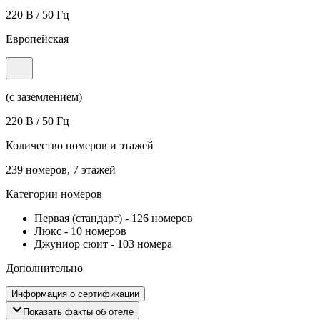
220 В / 50 Гц
Европейская
(с заземлением)
220 В / 50 Гц
Количество номеров и этажей
239 номеров, 7 этажей
Категории номеров
Первая (стандарт)
-
126 номеров
Люкс
-
10 номеров
Джуниор сюит
-
103 номера
Дополнительно
Информация о сертификации
Показать факты об отеле