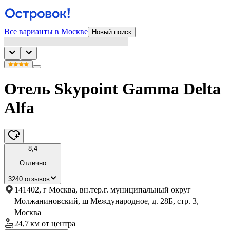
Все варианты в Москве
Новый поиск
Отель Skypoint Gamma Delta
Alfa
8,4
Отлично
3240 отзывов
141402, г Москва, вн.тер.г. муниципальный округ
Молжаниновский, ш Международное, д. 28Б, стр. 3,
Москва
24,7 км
от центра