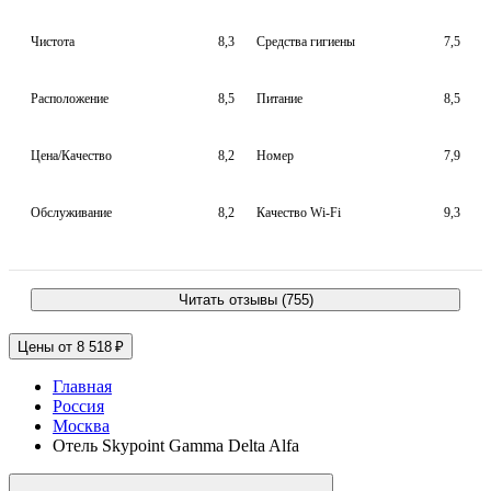
Чистота
8,3
Средства гигиены
7,5
Расположение
8,5
Питание
8,5
Цена/Качество
8,2
Номер
7,9
Обслуживание
8,2
Качество Wi-Fi
9,3
Читать отзывы (755)
Цены от 8 518 ₽
Главная
Россия
Москва
Отель Skypoint Gamma Delta Alfa