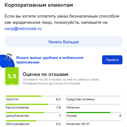
Корпоративным клиентам
Если вы хотите оплатить заказ безналичным способом
как юридическое лицо, пожалуйста, напишите на
corp@ostrovok.ru
Узнать больше
Искать жилье удобнее в мобильном
Перейти
приложении
Оценка по отзывам
5,6
Основано на 20 отзывах гостей из разных стран.
На вашем языке доступно 9 отзывов
Чистота
6,5
Средства гигиены
Расположение
7,8
Питание
Цена/Качество
7
Номер
8
Обслуживание
5,5
Качество Wi-Fi