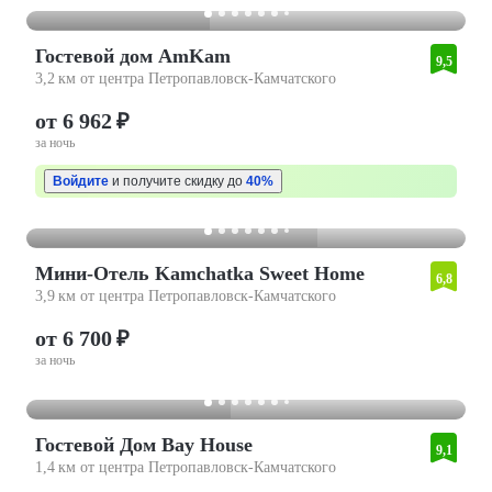
Гостевой дом AmKam
9,5
3,2 км от центра Петропавловск-Камчатского
от 6 962 ₽
за ночь
Войдите
и получите скидку до
40%
Мини-Отель Kamchatka Sweet Home
6,8
3,9 км от центра Петропавловск-Камчатского
от 6 700 ₽
за ночь
Гостевой Дом Bay House
9,1
1,4 км от центра Петропавловск-Камчатского