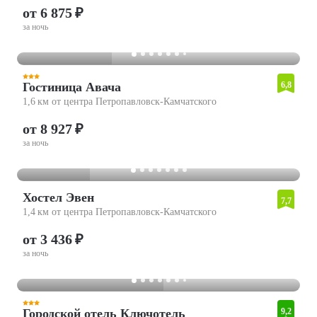
от 6 875 ₽
за ночь
Гостиница Авача
6,8
1,6 км от центра Петропавловск-Камчатского
от 8 927 ₽
за ночь
Хостел Эвен
7,7
1,4 км от центра Петропавловск-Камчатского
от 3 436 ₽
за ночь
Городской отель Ключотель
9,2