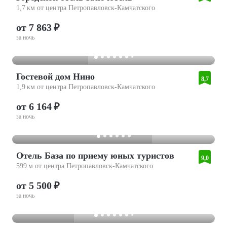
1,7 км от центра Петропавловск-Камчатского
от 7 863 ₽
за ночь
Гостевой дом Нино
8,7
1,9 км от центра Петропавловск-Камчатского
от 6 164 ₽
за ночь
Отель База по приему юных туристов
9,0
599 м от центра Петропавловск-Камчатского
от 5 500 ₽
за ночь