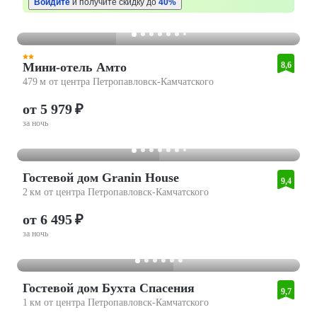
Войдите
и получите скидку до
40%
Мини-отель Амто
8,6
479 м от центра Петропавловск-Камчатского
от 5 979 ₽
за ночь
Гостевой дом Granin House
9,4
2 км от центра Петропавловск-Камчатского
от 6 495 ₽
за ночь
Гостевой дом Бухта Спасения
9,7
1 км от центра Петропавловск-Камчатского