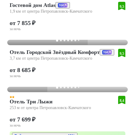
Гостевой дом Atlas
9,5
1,9 км от центра Петропавловск-Камчатского
от 7 855 ₽
за ночь
Отель Городской Звёздный Комфорт
9,5
3,7 км от центра Петропавловск-Камчатского
от 8 685 ₽
за ночь
Отель Три Лыжи
8,4
253 м от центра Петропавловск-Камчатского
от 7 699 ₽
за ночь