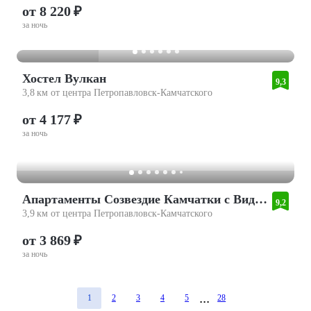
от 8 220 ₽
за ночь
Хостел Вулкан
9,3
3,8 км от центра Петропавловск-Камчатского
от 4 177 ₽
за ночь
Апартаменты Созвездие Камчатки с Видом на Вулканы
9,2
3,9 км от центра Петропавловск-Камчатского
от 3 869 ₽
за ночь
1
2
3
4
5
28