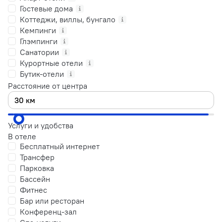
Гостевые дома
Коттеджи, виллы, бунгало
Кемпинги
Глэмпинги
Санатории
Курортные отели
Бутик-отели
Расстояние от центра
Услуги и удобства
В отеле
Бесплатный интернет
Трансфер
Парковка
Бассейн
Фитнес
Бар или ресторан
Конференц-зал