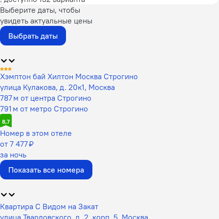
Выберите даты, чтобы
увидеть актуальные цены
Выбрать даты
Хэмптон бай Хилтон Москва Строгино
улица Кулакова, д. 20к1, Москва
787 м от центра Строгино
791 м от метро Строгино
8,7
Номер в этом отеле
от 7 477 ₽
за ночь
Показать все номера
Квартира С Видом на Закат
улица Твардовского, д. 2, корп. 5, Москва