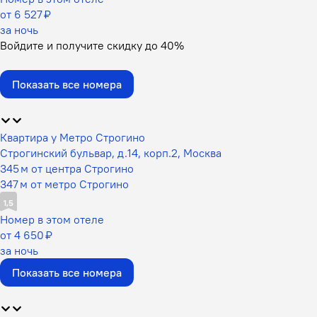
от 6 527 ₽
за ночь
Войдите
и получите скидку до
40%
Показать все номера
Квартира у Метро Строгино
Строгинский бульвар, д.14, корп.2, Москва
345 м от центра Строгино
347 м от метро Строгино
1,5
Номер в этом отеле
от 4 650 ₽
за ночь
Показать все номера