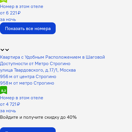
Номер в этом отеле
от 6 221 ₽
за ночь
Показать все номера
Квартира с Удобным Расположением в Шаговой
Доступности от Метро Строгино
улица Твардовского, д.17/1, Москва
956 м от центра Строгино
958 м от метро Строгино
8,2
Номер в этом отеле
от 4 721 ₽
за ночь
Войдите
и получите скидку до
40%