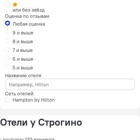
или без звёзд
Оценка по отзывам
Любая оценка
9 и выше
8 и выше
7 и выше
6 и выше
5 и выше
Название отеля
Сеть отелей
Hampton by Hilton
Отели у Строгино
: доступно 132 варианта