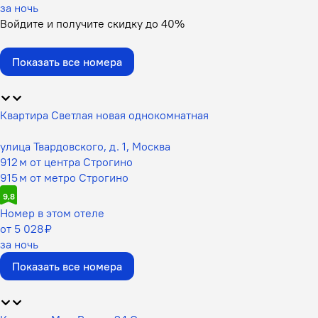
за ночь
Войдите
и получите скидку до
40%
Показать все номера
Квартира Светлая новая однокомнатная
улица Твардовского, д. 1, Москва
912 м от центра Строгино
915 м от метро Строгино
9,8
Номер в этом отеле
от 5 028 ₽
за ночь
Показать все номера