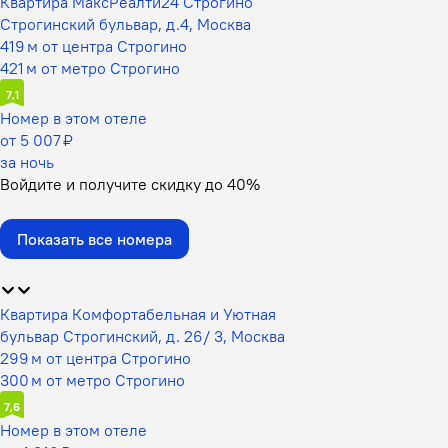
Квартира МаксРеалти24 Строгино
Строгинский бульвар, д.4, Москва
419 м от центра Строгино
421 м от метро Строгино
7,1
Номер в этом отеле
от 5 007 ₽
за ночь
Войдите
и получите скидку до
40%
Показать все номера
Квартира Комфортабельная и Уютная
бульвар Строгинский, д. 26/ 3, Москва
299 м от центра Строгино
300 м от метро Строгино
7,6
Номер в этом отеле