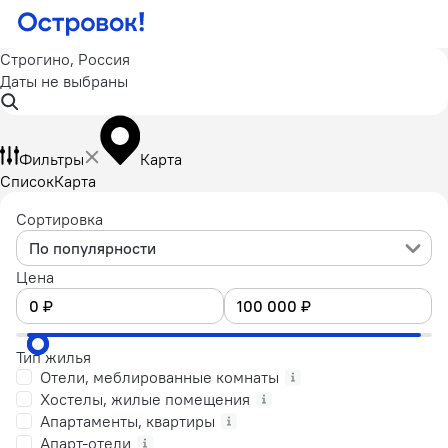
Строгино, Россия
Даты не выбраны
Фильтры
Карта
Список
Карта
Сортировка
По популярности
Цена
Тип жилья
Отели, меблированные комнаты
Хостелы, жилые помещения
Апартаменты, квартиры
Апарт-отели