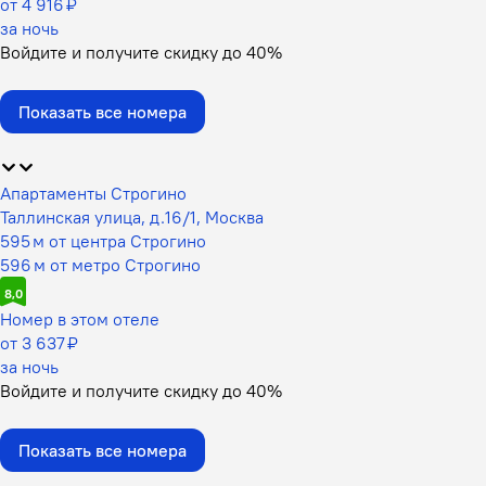
от 4 916 ₽
за ночь
Войдите
и получите скидку до
40%
Показать все номера
Апартаменты Строгино
Таллинская улица, д.16/1, Москва
595 м от центра Строгино
596 м от метро Строгино
8,0
Номер в этом отеле
от 3 637 ₽
за ночь
Войдите
и получите скидку до
40%
Показать все номера