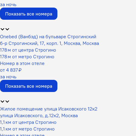
за ночь
Показать все номера
Onebed (Ванбэд) на бульваре Строгинский
б-р Строгинский, 17, корп. 1, Москва, Москва
178 м от центра Строгино
178 м от метро Строгино
Номер в этом отеле
от 4 837 ₽
за ночь
Показать все номера
Жилое помещение улица Исаковского 12к2
улица Исаковского, д.12к2, Москва
1,1 км от центра Строгино
1,1 км от метро Строгино
Номер в этом отеле