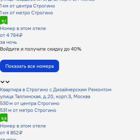
1 км от центра Строгино
1 км от метро Строгино
9,1
Номер в этом отеле
от 4 794 ₽
за ночь
Войдите
и получите скидку до
40%
Показать все номера
Квартира в Строгино с Дизайнерским Ремонтом
улица Таллинская, д.20, корп.3, Москва
530 м от центра Строгино
531 м от метро Строгино
9,6
Номер в этом отеле
от 4 852 ₽
за ночь