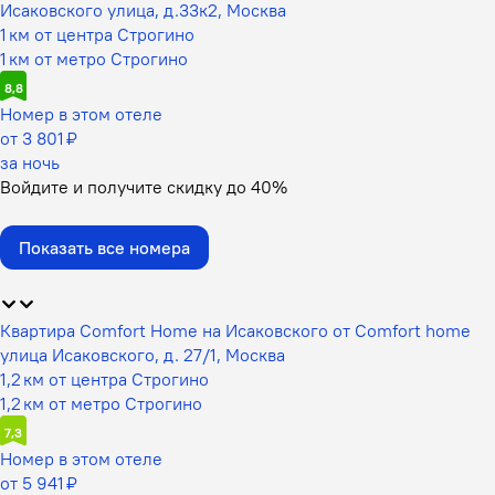
Исаковского улица, д.33к2, Москва
1 км от центра Строгино
1 км от метро Строгино
8,8
Номер в этом отеле
от 3 801 ₽
за ночь
Войдите
и получите скидку до
40%
Показать все номера
Квартира Comfort Home на Исаковского от Comfort home
улица Исаковского, д. 27/1, Москва
1,2 км от центра Строгино
1,2 км от метро Строгино
7,3
Номер в этом отеле
от 5 941 ₽