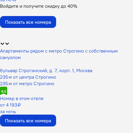
Войдите
и получите скидку до
40%
Показать все номера
Апартаменты рядом с метро Строгино с собственным
санузлом
бульвар Строгинский, д. 7, корп. 1, Москва
235 м от центра Строгино
235 м от метро Строгино
8,5
Номер в этом отеле
от 4 193 ₽
за ночь
Показать все номера