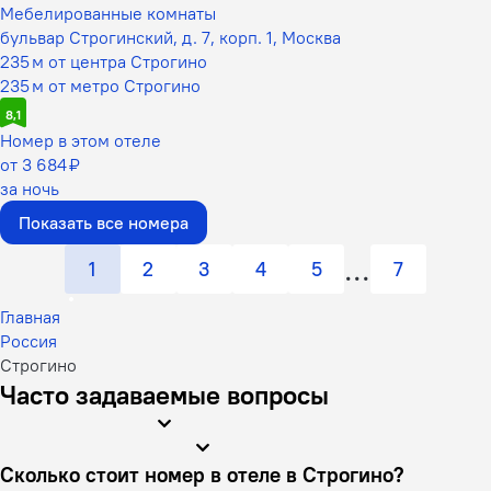
Мебелированные комнаты
бульвар Строгинский, д. 7, корп. 1, Москва
235 м от центра Строгино
235 м от метро Строгино
8,1
Номер в этом отеле
от 3 684 ₽
за ночь
Показать все номера
1
2
3
4
5
7
Главная
Россия
Строгино
Часто задаваемые вопросы
Сколько стоит номер в отеле в Строгино?