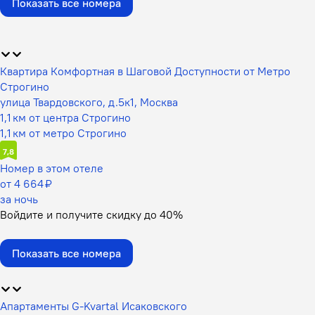
Показать все номера
Квартира Комфортная в Шаговой Доступности от Метро
Строгино
улица Твардовского, д.5к1, Москва
1,1 км от центра Строгино
1,1 км от метро Строгино
7,8
Номер в этом отеле
от 4 664 ₽
за ночь
Войдите
и получите скидку до
40%
Показать все номера
Апартаменты G-Kvartal Исаковского