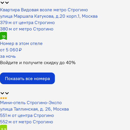
Квартира Видовая возле метро Строгино
улица Маршала Катукова, д.20 корп.1, Москва
379 м от центра Строгино
380 м от метро Строгино
10
Номер в этом отеле
от 5 060 ₽
за ночь
Войдите
и получите скидку до
40%
Показать все номера
Мини-отель Строгино-Экспо
улица Таллинская, д. 26, Москва
551 м от центра Строгино
552 м от метро Строгино
5,9