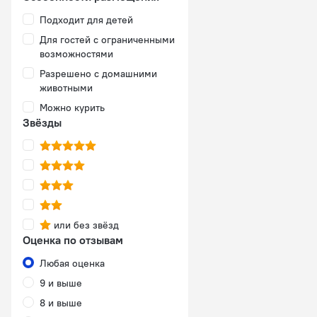
Подходит для детей
Для гостей с ограниченными
возможностями
Разрешено с домашними
животными
Можно курить
Звёзды
или без звёзд
Оценка по отзывам
Любая оценка
9 и выше
8 и выше