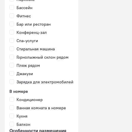
Бассейн
Фитнес
Бар или ресторан
Конференц-зал
Спа-услуги
Стиральная машина
Горнолыжный склон рядом
Пляж рядом
Джакузи
Зарядка для электромобилей
В номере
Кондиционер
Ванная комната в номере
Кухня
Балкон
Особенности размещения