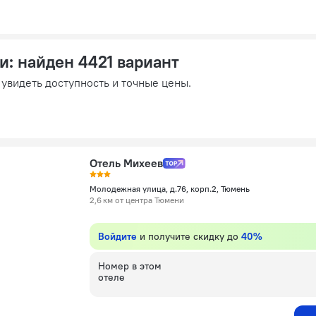
ни
: найден 4421 вариант
 увидеть доступность и точные цены.
Отель Михеев
Молодежная улица, д.76, корп.2, Тюмень
2,6 км от центра Тюмени
Войдите
и получите скидку до
40%
Номер в этом
отеле