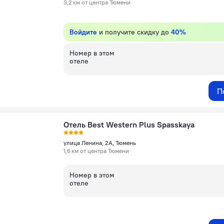
3,2 км от центра Тюмени
Войдите
и получите скидку до
40%
Номер в этом
отеле
П
Отель Best Western Plus Spasskaya
улица Ленина, 2А, Тюмень
1,6 км от центра Тюмени
Номер в этом
отеле