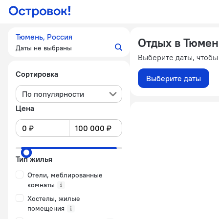
Тюмень, Россия
Отдых в Тюме
Даты не выбраны
Выберите даты, чтобы
Сортировка
Выберите даты
По популярности
Цена
Тип жилья
Отели, меблированные
комнаты
Хостелы, жилые
помещения