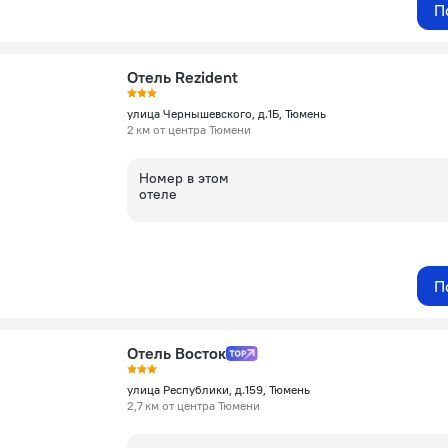
П
Отель Rezident
улица Чернышевского, д.1Б, Тюмень
2 км от центра Тюмени
Номер в этом
отеле
П
Отель Восток
улица Республики, д.159, Тюмень
2,7 км от центра Тюмени