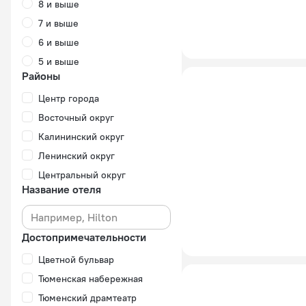
8 и выше
7 и выше
6 и выше
5 и выше
Районы
Центр города
Восточный округ
Калининский округ
Ленинский округ
Центральный округ
Название отеля
Достопримечательности
Цветной бульвар
Тюменская набережная
Тюменский драмтеатр