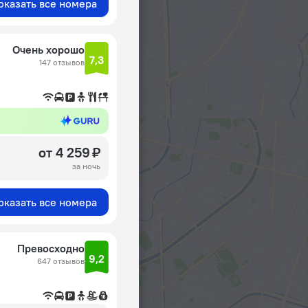
оказать все номера
Очень хорошо
7,3
147 отзывов
от 4 259 ₽
за ночь
оказать все номера
Превосходно
9,2
647 отзывов