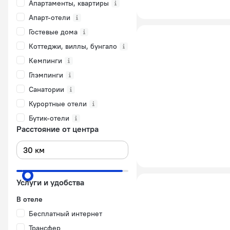
Апартаменты, квартиры
Апарт-отели
Гостевые дома
Коттеджи, виллы, бунгало
Кемпинги
Глэмпинги
Санатории
Курортные отели
Бутик-отели
Расстояние от центра
Услуги и удобства
В отеле
Бесплатный интернет
Трансфер