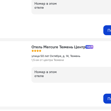
Номер в этом
отеле
П
Отель Mercure Тюмень Центр
улица 50 лет Октября, д. 14, Тюмень
1,5 км от центра Тюмени
Номер в этом
отеле
П