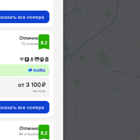
оказать все номера
Отлично
8,2
72 отзыва
от 3 100 ₽
за ночь
оказать все номера
Отлично
8,2
88 отзывов