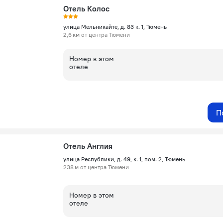
Отель Колос
улица Мельникайте, д. 83 к. 1, Тюмень
2,6 км от центра Тюмени
Номер в этом
отеле
П
Отель Англия
улица Республики, д. 49, к. 1, пом. 2, Тюмень
238 м от центра Тюмени
Номер в этом
отеле