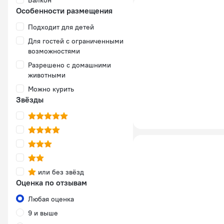
Балкон
Особенности размещения
Подходит для детей
Для гостей с ограниченными
возможностями
Разрешено с домашними
животными
Можно курить
Звёзды
или без звёзд
Оценка по отзывам
Любая оценка
9 и выше