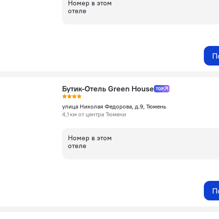
Номер в этом
отеле
П
Бутик-Отель Green House
улица Николая Федорова, д.9, Тюмень
4,1 км от центра Тюмени
Номер в этом
отеле
П