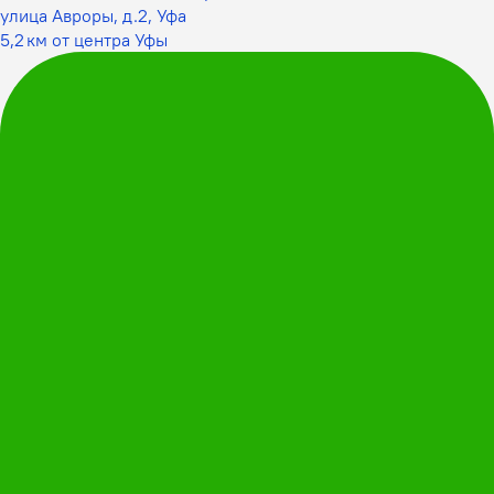
улица Авроры, д.2, Уфа
5,2 км от центра Уфы