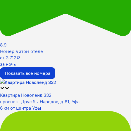
8,9
Номер в этом отеле
от 3 712 ₽
за ночь
Показать все номера
Квартира Новоленд 332
проспект Дружбы Народов, д.61, Уфа
6 км от центра Уфы