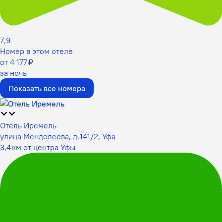
7,9
Номер в этом отеле
от 4 177 ₽
за ночь
Показать все номера
Отель Иремель
улица Менделеева, д.141/2, Уфа
3,4 км от центра Уфы