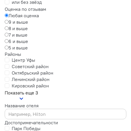
или без звёзд
Оценка по отзывам
Любая оценка
9 и выше
8 и выше
7 и выше
6 и выше
5 и выше
Районы
Центр Уфы
Советский район
Октябрьский район
Ленинский район
Кировский район
Показать еще 3
Название отеля
Достопримечательности
Парк Победы