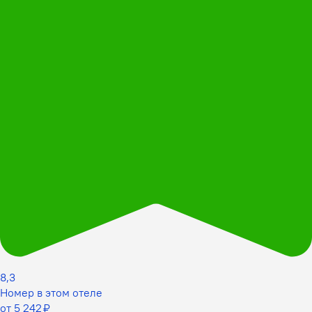
8,3
Номер в этом отеле
от 5 242 ₽