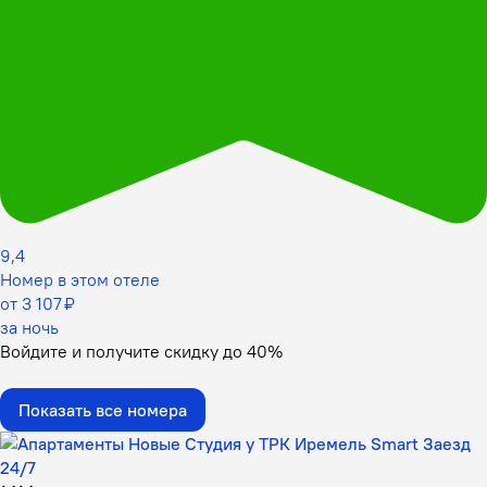
9,4
Номер в этом отеле
от 3 107 ₽
за ночь
Войдите
и получите скидку до
40%
Показать все номера