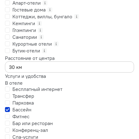
Апарт-отели
Гостевые дома
Коттеджи, виллы, бунгало
Кемпинги
Глэмпинги
Санатории
Курортные отели
Бутик-отели
Расстояние от центра
Услуги и удобства
В отеле
Бесплатный интернет
Трансфер
Парковка
Бассейн
Фитнес
Бар или ресторан
Конференц-зал
Спа-услуги