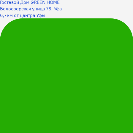
Гостевой Дом GREEN HOME
Белоозерская улица 76, Уфа
6,7 км от центра Уфы