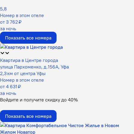
5,8
Номер в этом отеле
от 3 762 ₽
за ночь
Показать все номера
Квартира в Центре города
улица Пархоменко, д.156А, Уфа
2,3 км от центра Уфы
Номер в этом отеле
от 4 631 ₽
за ночь
Войдите
и получите скидку до
40%
Показать все номера