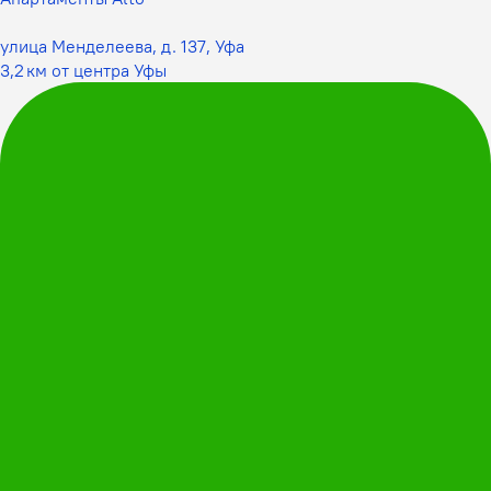
улица Менделеева, д. 137, Уфа
3,2 км от центра Уфы