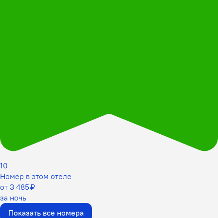
10
Номер в этом отеле
от 3 485 ₽
за ночь
Показать все номера