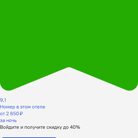
9,1
Номер в этом отеле
от 2 650 ₽
за ночь
Войдите
и получите скидку до
40%