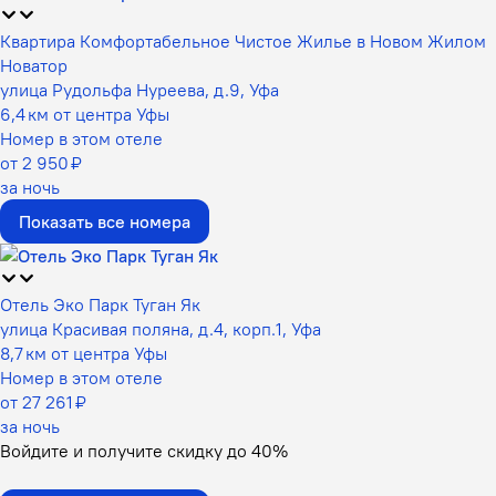
Квартира Комфортабельное Чистое Жилье в Новом Жилом
Новатор
улица Рудольфа Нуреева, д.9, Уфа
6,4 км от центра Уфы
Номер в этом отеле
от 2 950 ₽
за ночь
Показать все номера
Отель Эко Парк Туган Як
улица Красивая поляна, д.4, корп.1, Уфа
8,7 км от центра Уфы
Номер в этом отеле
от 27 261 ₽
за ночь
Войдите
и получите скидку до
40%