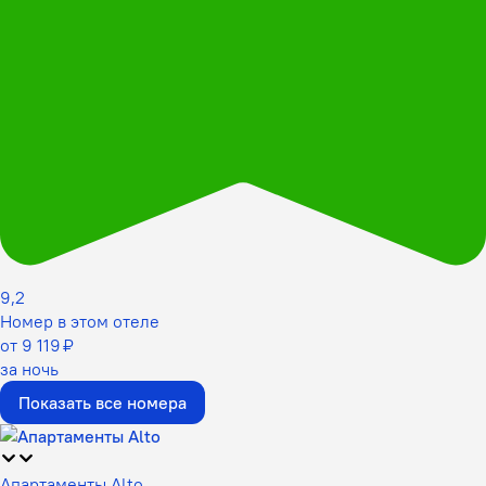
9,2
Номер в этом отеле
от 9 119 ₽
за ночь
Показать все номера
Апартаменты Alto