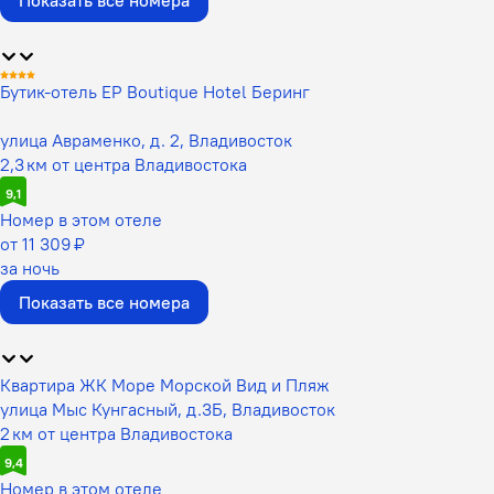
Показать все номера
Бутик-отель EP Boutique Hotel Беринг
улица Авраменко, д. 2, Владивосток
2,3 км от центра Владивостока
9,1
Номер в этом отеле
от 11 309 ₽
за ночь
Показать все номера
Квартира ЖК Море Морской Вид и Пляж
улица Мыс Кунгасный, д.3Б, Владивосток
2 км от центра Владивостока
9,4
Номер в этом отеле