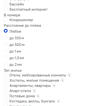
Бассейн
Бесплатный интернет
В номере
Кондиционер
Расстояние до пляжа
Любое
до 100 м
до 500 м
до 1 км
до 1,5 км
до 2 км
Тип жилья
Отели, меблированные комнаты
Хостелы, жилые помещения
Апартаменты, квартиры
Апарт-отели
Гостевые дома
Коттеджи, виллы, бунгало