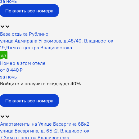
за ночь
Показать все номера
База отдыха Рублино
улица Адмирала Угрюмова, д.48/49, Владивосток
19,9 км от центра Владивостока
8,7
Номер в этом отеле
от 8 440 ₽
за ночь
Войдите
и получите скидку до
40%
Показать все номера
Апартаменты на Улице Басаргина 6Бк2
улица Басаргина, д. 6Бк2, Владивосток
7,3 км от центра Владивостока