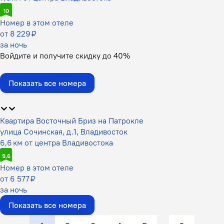
10
Номер в этом отеле
от 8 229 ₽
за ночь
Войдите
и получите скидку до
40%
Показать все номера
Квартира Восточный Бриз на Патрокле
улица Сочинская, д.1, Владивосток
6,6 км от центра Владивостока
9,6
Номер в этом отеле
от 6 577 ₽
за ночь
Показать все номера