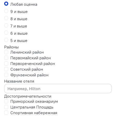
Любая оценка
9 и выше
8 и выше
7 и выше
6 и выше
5 и выше
Районы
Ленинский район
Первомайский район
Первореченский район
Советский район
Фрунзенский район
Название отеля
Достопримечательности
Приморский океанариум
Центральная Площадь
Спортивная набережная