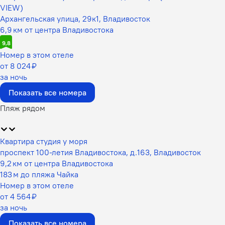
VIEW)
Архангельская улица, 29к1, Владивосток
6,9 км от центра Владивостока
9,8
Номер в этом отеле
от 8 024 ₽
за ночь
Показать все номера
Пляж рядом
Квартира студия у моря
проспект 100-летия Владивостока, д.163, Владивосток
9,2 км от центра Владивостока
183 м до пляжа Чайка
Номер в этом отеле
от 4 564 ₽
за ночь
Показать все номера