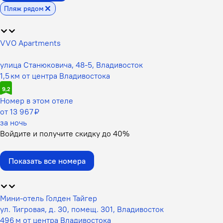
Пляж рядом
VVO Apartments
улица Станюковича, 48-5, Владивосток
1,5 км от центра Владивостока
9,2
Номер в этом отеле
от 13 967 ₽
за ночь
Войдите
и получите скидку до
40%
Показать все номера
Мини-отель Голден Тайгер
ул. Тигровая, д. 30, помещ. 301, Владивосток
496 м от центра Владивостока