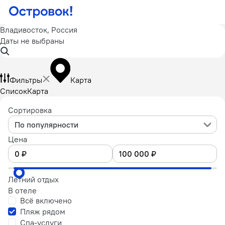
Владивосток, Россия
Даты не выбраны
Фильтры
Карта
Список
Карта
Сортировка
По популярности
Цена
Летний отдых
В отеле
Всё включено
Пляж рядом
Спа-услуги