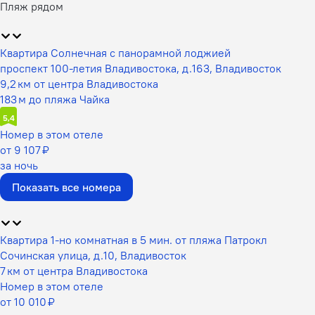
Пляж рядом
Квартира Солнечная с панорамной лоджией
проспект 100-летия Владивостока, д.163, Владивосток
9,2 км от центра Владивостока
183 м до пляжа Чайка
5,4
Номер в этом отеле
от 9 107 ₽
за ночь
Показать все номера
Квартира 1-но комнатная в 5 мин. от пляжа Патрокл
Сочинская улица, д.10, Владивосток
7 км от центра Владивостока
Номер в этом отеле
от 10 010 ₽