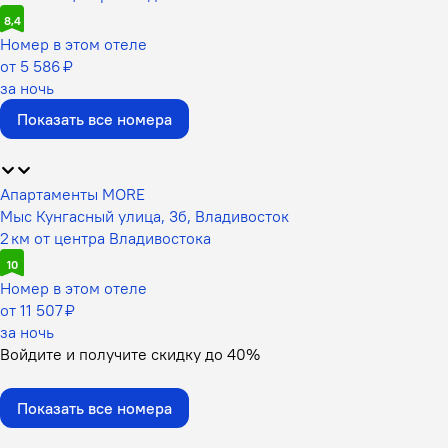
8,4
Номер в этом отеле
от 5 586 ₽
за ночь
Показать все номера
Апартаменты МORE
Мыс Кунгасный улица, 3б, Владивосток
2 км от центра Владивостока
10
Номер в этом отеле
от 11 507 ₽
за ночь
Войдите
и получите скидку до
40%
Показать все номера