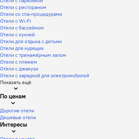
Отели с парковкой
Отели с рестораном
Отели со спа-процедурами
Отели с Wi-Fi
Отели с бассейном
Отели с кухней
Отели для отдыха с детьми
Отели для курящих
Отели с тренажёрным залом
Отели с пляжем
Отели с джакузи
Отели с зарядкой для электромобилей
Показать ещё
По ценам
Дорогие отели
Дешевые отели
Интересы
Отели в центре