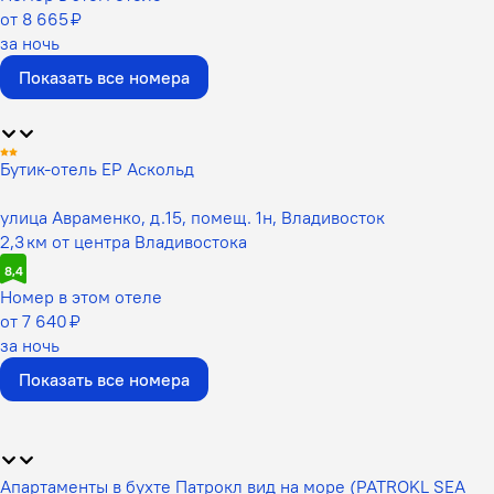
от 8 665 ₽
за ночь
Показать все номера
Бутик-отель EP Аскольд
улица Авраменко, д.15, помещ. 1н, Владивосток
2,3 км от центра Владивостока
8,4
Номер в этом отеле
от 7 640 ₽
за ночь
Показать все номера
Апартаменты в бухте Патрокл вид на море (PATROKL SEA