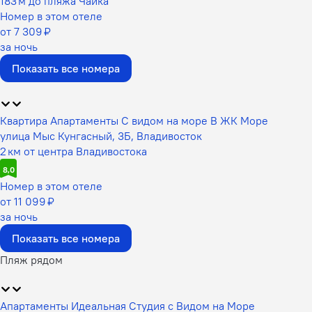
183 м до пляжа Чайка
Номер в этом отеле
от 7 309 ₽
за ночь
Показать все номера
Квартира Апартаменты С видом на море В ЖК Море
улица Мыс Кунгасный, 3Б, Владивосток
2 км от центра Владивостока
8,0
Номер в этом отеле
от 11 099 ₽
за ночь
Показать все номера
Пляж рядом
Апартаменты Идеальная Студия с Видом на Море