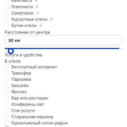
Кемпинги
Глэмпинги
Санатории
Курортные отели
Бутик-отели
Расстояние от центра
Услуги и удобства
В отеле
Бесплатный интернет
Трансфер
Парковка
Бассейн
Фитнес
Бар или ресторан
Конференц-зал
Спа-услуги
Стиральная машина
Горнолыжный склон рядом