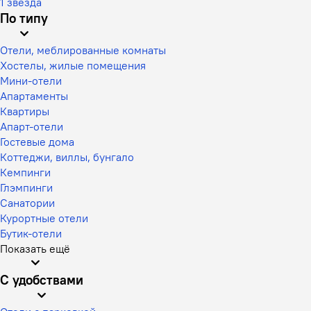
1 звезда
По типу
Отели, меблированные комнаты
Хостелы, жилые помещения
Мини-отели
Апартаменты
Квартиры
Апарт-отели
Гостевые дома
Коттеджи, виллы, бунгало
Кемпинги
Глэмпинги
Санатории
Курортные отели
Бутик-отели
Показать ещё
С удобствами