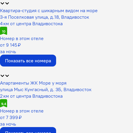
Квартира-студия с шикарным видом на море
3-я Поселковая улица, д.18, Владивосток
4 км от центра Владивостока
10
Номер в этом отеле
от 9 145 ₽
за ночь
Показать все номера
Апартаменты ЖК Море у моря
улица Мыс Кунгасный, д. 3Б, Владивосток
2 км от центра Владивостока
9,4
Номер в этом отеле
от 7 399 ₽
за ночь