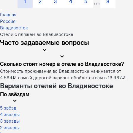
1
2
3
4
5
8
Главная
Россия
Владивосток
Отели с пляжем во Владивостоке
Часто задаваемые вопросы
Сколько стоит номер в отеле во Владивостоке?
Стоимость проживания во Владивостоке начинается от
4 564 ₽, самый дорогой вариант обойдется вам в 13 967 ₽.
Варианты отелей во Владивостоке
По звёздам
5 звёзд
4 звезды
3 звезды
2 звезды