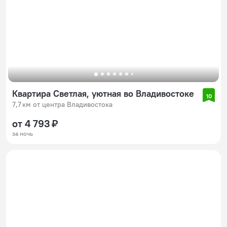
Квартира Светлая, уютная во Владивостоке
10
7,7 км от центра Владивостока
от 4 793 ₽
за ночь