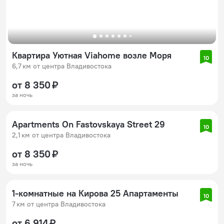
Квартира Уютная Viahome возле Моря
10
6,7 км от центра Владивостока
от 8 350 ₽
за ночь
Apartments On Fastovskaya Street 29
10
2,1 км от центра Владивостока
от 8 350 ₽
за ночь
1-комнатные на Кирова 25 Апартаменты
10
7 км от центра Владивостока
от 6 914 ₽