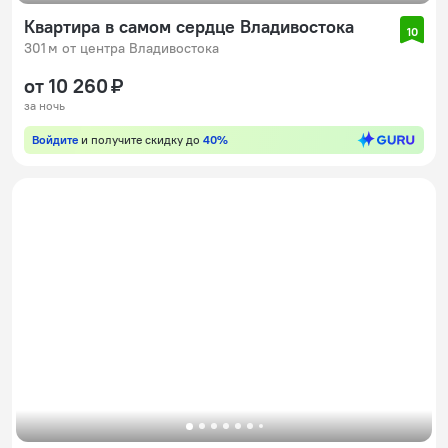
Квартира в самом сердце Владивостока
10
301 м от центра Владивостока
от 10 260 ₽
за ночь
Войдите
и получите скидку до
40%