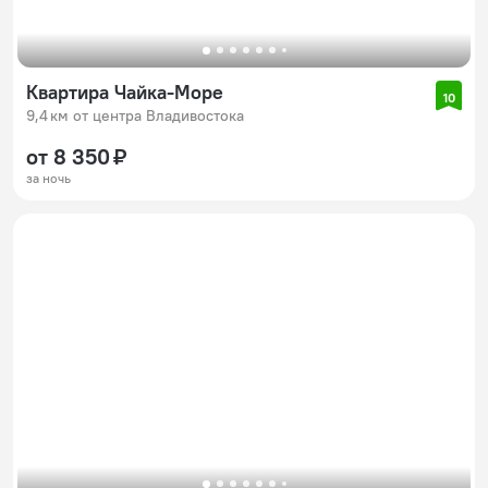
Квартира Чайка-Море
10
9,4 км от центра Владивостока
от 8 350 ₽
за ночь