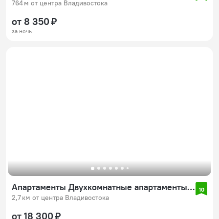
764 м от центра Владивостока
от 8 350 ₽
за ночь
Апартаменты Двухкомнатные апартаменты Некрасов 1
10
2,7 км от центра Владивостока
от 18 300 ₽