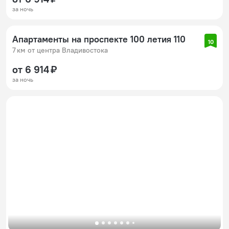
за ночь
Апартаменты на проспекте 100 летия 110
10
7 км от центра Владивостока
от 6 914 ₽
за ночь