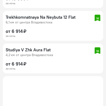
за ночь
Trekhkomnatnaya Na Neybuta 12 Flat
10
6,1 км от центра Владивостока
от 6 914 ₽
за ночь
Studiya V Zhk Aura Flat
10
4,2 км от центра Владивостока
от 6 914 ₽
за ночь