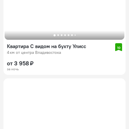
Квартира С видом на бухту Улисс
10
4 км от центра Владивостока
от 3 958 ₽
за ночь