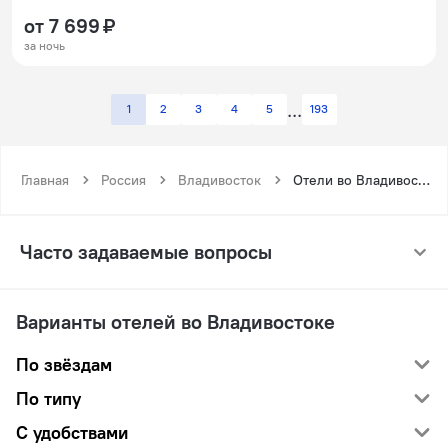
от 7 699 ₽
за ночь
1
2
3
4
5
193
Главная
Россия
Владивосток
Отели во Владивостоке по рейтингу
Часто задаваемые вопросы
Варианты отелей во Владивостоке
По звёздам
По типу
С удобствами