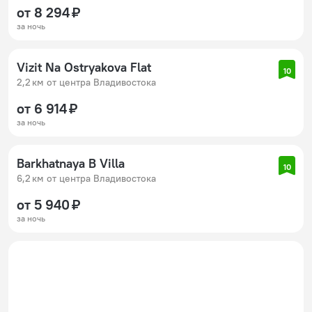
от 8 294 ₽
за ночь
Vizit Na Ostryakova Flat
10
2,2 км от центра Владивостока
от 6 914 ₽
за ночь
Barkhatnaya B Villa
10
6,2 км от центра Владивостока
от 5 940 ₽
за ночь