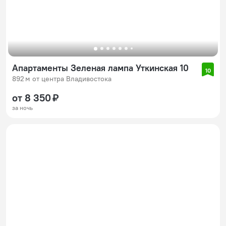
Апартаменты Зеленая лампа Уткинская 10
10
892 м от центра Владивостока
от 8 350 ₽
за ночь