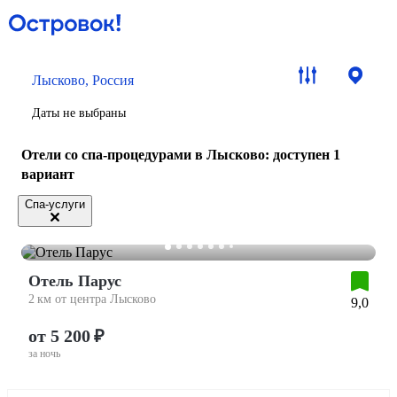
Лысково, Россия
Даты не выбраны
Отели со спа-процедурами в Лысково
: доступен 1
вариант
Спа-услуги
Отель Парус
2 км от центра Лысково
9,0
от 5 200 ₽
за ночь