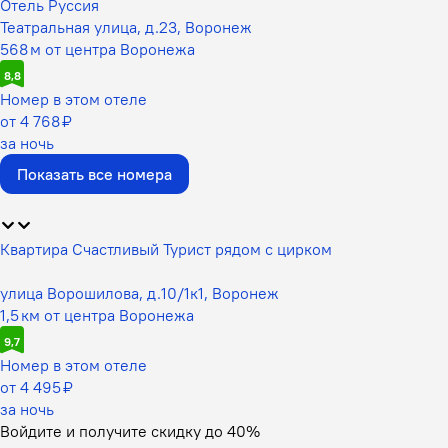
Отель Руссия
Театральная улица, д.23, Воронеж
568 м от центра Воронежа
8,8
Номер в этом отеле
от 4 768 ₽
за ночь
Показать все номера
Квартира Счастливый Турист рядом с цирком
улица Ворошилова, д.10/1к1, Воронеж
1,5 км от центра Воронежа
9,7
Номер в этом отеле
от 4 495 ₽
за ночь
Войдите
и получите скидку до
40%