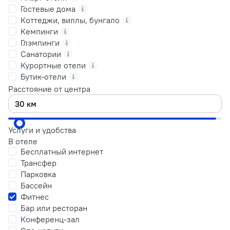
Гостевые дома
Коттеджи, виллы, бунгало
Кемпинги
Глэмпинги
Санатории
Курортные отели
Бутик-отели
Расстояние от центра
Услуги и удобства
В отеле
Бесплатный интернет
Трансфер
Парковка
Бассейн
Фитнес
Бар или ресторан
Конференц-зал