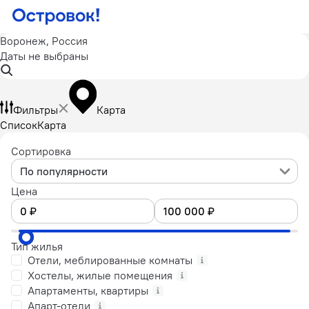
Воронеж, Россия
Даты не выбраны
Фильтры
Карта
Список
Карта
Сортировка
По популярности
Цена
Тип жилья
Отели, меблированные комнаты
Хостелы, жилые помещения
Апартаменты, квартиры
Апарт-отели