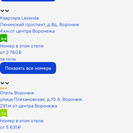
Квартира Lavanda
Ленинский проспект, д.8д, Воронеж
4 км от центра Воронежа
8,9
Номер в этом отеле
от 2 760 ₽
за ночь
Показать все номера
Отель Воронеж
улица Плехановская, д.10 А, Воронеж
291 м от центра Воронежа
7,7
Номер в этом отеле
от 5 631 ₽