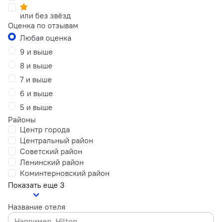
или без звёзд
Оценка по отзывам
Любая оценка
9 и выше
8 и выше
7 и выше
6 и выше
5 и выше
Районы
Центр города
Центральный район
Советский район
Ленинский район
Коминтерновский район
Показать еще 3
Название отеля