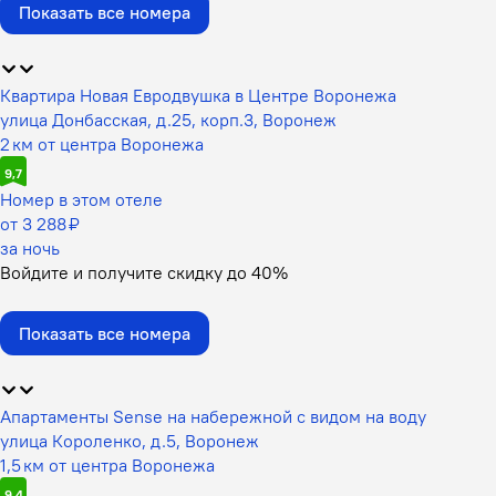
Показать все номера
Квартира Новая Евродвушка в Центре Воронежа
улица Донбасская, д.25, корп.3, Воронеж
2 км от центра Воронежа
9,7
Номер в этом отеле
от 3 288 ₽
за ночь
Войдите
и получите скидку до
40%
Показать все номера
Апартаменты Sense на набережной c видом на воду
улица Короленко, д.5, Воронеж
1,5 км от центра Воронежа
9,4