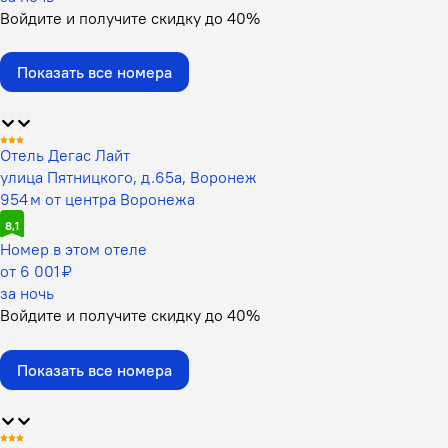
Войдите
и получите скидку до
40%
Показать все номера
Отель Дегас Лайт
улица Пятницкого, д.65а, Воронеж
954 м от центра Воронежа
8,1
Номер в этом отеле
от 6 001 ₽
за ночь
Войдите
и получите скидку до
40%
Показать все номера