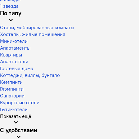
1 звезда
По типу
Отели, меблированные комнаты
Хостелы, жилые помещения
Мини-отели
Апартаменты
Квартиры
Апарт-отели
Гостевые дома
Коттеджи, виллы, бунгало
Кемпинги
Глэмпинги
Санатории
Курортные отели
Бутик-отели
Показать ещё
С удобствами