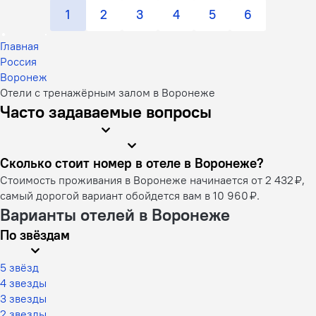
1
2
3
4
5
6
Главная
Россия
Воронеж
Отели с тренажёрным залом в Воронеже
Часто задаваемые вопросы
Сколько стоит номер в отеле в Воронеже?
Стоимость проживания в Воронеже начинается от 2 432 ₽,
самый дорогой вариант обойдется вам в 10 960 ₽.
Варианты отелей в Воронеже
По звёздам
5 звёзд
4 звезды
3 звезды
2 звезды