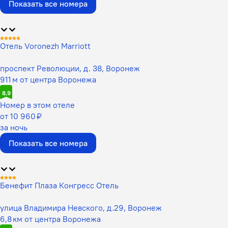
Показать все номера
Отель Voronezh Marriott
проспект Революции, д. 38, Воронеж
911 м от центра Воронежа
8,9
Номер в этом отеле
от 10 960 ₽
за ночь
Показать все номера
Бенефит Плаза Конгресс Отель
улица Владимира Невского, д.29, Воронеж
6,8 км от центра Воронежа