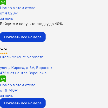
9,0
Номер в этом отеле
от 4 028 ₽
за ночь
Войдите
и получите скидку до
40%
Показать все номера
Отель Mercure Voronezh
улица Кирова, д.6А, Воронеж
472 м от центра Воронежа
8,7
Номер в этом отеле
от 6 740 ₽
за ночь
Показать все номера