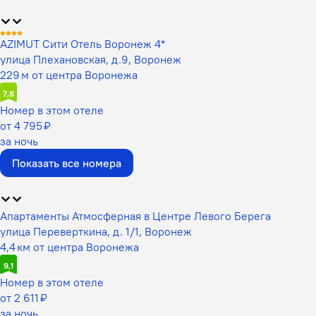
AZIMUT Сити Отель Воронеж 4*
улица Плехановская, д.9, Воронеж
229 м от центра Воронежа
7,8
Номер в этом отеле
от 4 795 ₽
за ночь
Показать все номера
Апартаменты Атмосферная в Центре Левого Берега
улица Переверткина, д. 1/1, Воронеж
4,4 км от центра Воронежа
9,1
Номер в этом отеле
от 2 611 ₽
за ночь