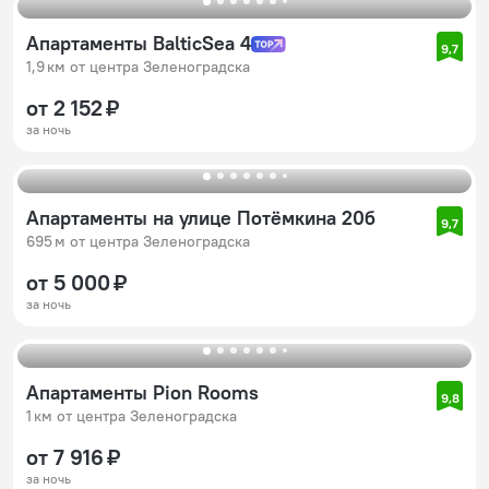
Апартаменты BalticSea 4
9,7
1,9 км от центра Зеленоградска
от 2 152 ₽
за ночь
Апартаменты на улице Потёмкина 20б
9,7
695 м от центра Зеленоградска
от 5 000 ₽
за ночь
Апартаменты Pion Rooms
9,8
1 км от центра Зеленоградска
от 7 916 ₽
за ночь