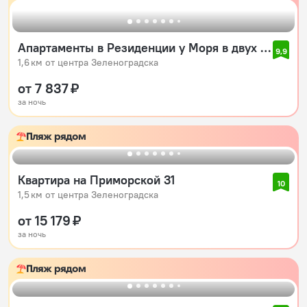
Апартаменты в Резиденции у Моря в двух минутах до моря
9,9
1,6 км от центра Зеленоградска
от 7 837 ₽
за ночь
Пляж рядом
Квартира на Приморской 31
10
1,5 км от центра Зеленоградска
от 15 179 ₽
за ночь
Пляж рядом