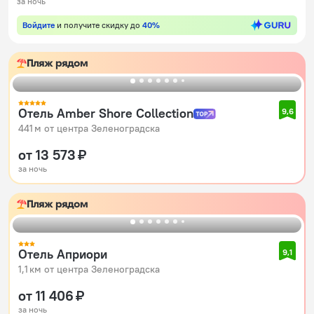
за ночь
Войдите
и получите скидку до
40%
Пляж рядом
Отель Amber Shore Collection
9,6
441 м от центра Зеленоградска
от 13 573 ₽
за ночь
Пляж рядом
Отель Априори
9,1
1,1 км от центра Зеленоградска
от 11 406 ₽
за ночь