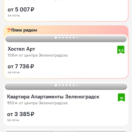
от 5 007 ₽
за ночь
Пляж рядом
Хостел Арт
9,3
108 м от центра Зеленоградска
от 7 736 ₽
за ночь
Квартира Апартаменты Зеленоградск
10
953 м от центра Зеленоградска
от 3 385 ₽
за ночь