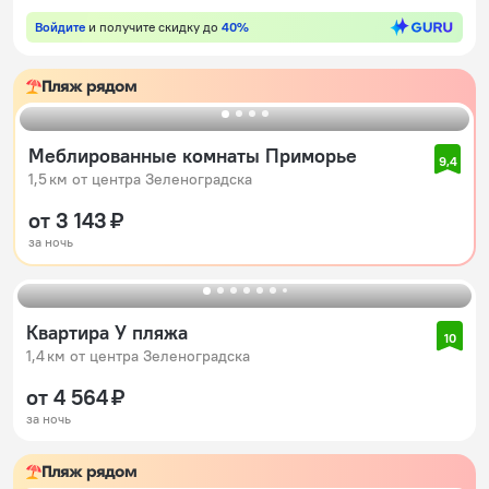
Войдите
и получите скидку до
40%
Пляж рядом
Меблированные комнаты Приморье
9,4
1,5 км от центра Зеленоградска
от 3 143 ₽
за ночь
Квартира У пляжа
10
1,4 км от центра Зеленоградска
от 4 564 ₽
за ночь
Пляж рядом