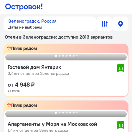
Зеленоградск, Россия
Даты не выбраны
Отели в Зеленоградске
: доступно 2813 вариантов
Пляж рядом
Гостевой дом Янтарик
8,8
3,4 км от центра Зеленоградска
от 4 948 ₽
за ночь
Пляж рядом
Апартаменты у Моря на Московской
9,8
1,4 км от центра Зеленоградска