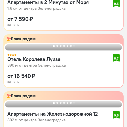
Апартаменты в 2 Минутах от Моря
9,5
1,6 км от центра Зеленоградска
от 7 590 ₽
за ночь
Пляж рядом
Отель Королева Луиза
8,7
890 м от центра Зеленоградска
от 16 540 ₽
за ночь
Пляж рядом
Апартаменты на Железнодорожной 12
9,5
392 м от центра Зеленоградска