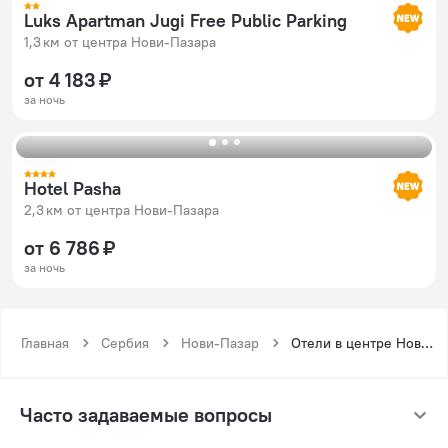
Luks Apartman Jugi Free Public Parking
1,3 км от центра Нови-Пазара
от 4 183 ₽
за ночь
Hotel Pasha
2,3 км от центра Нови-Пазара
от 6 786 ₽
за ночь
Главная
Сербия
Нови-Пазар
Отели в центре Нови-Пазара
Часто задаваемые вопросы