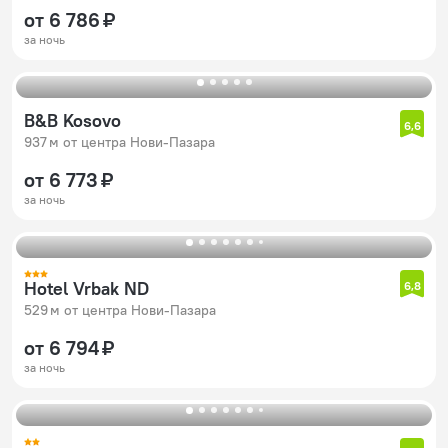
от 6 786 ₽
за ночь
B&B Kosovo
6,6
937 м от центра Нови-Пазара
от 6 773 ₽
за ночь
Hotel Vrbak ND
6,8
529 м от центра Нови-Пазара
от 6 794 ₽
за ночь