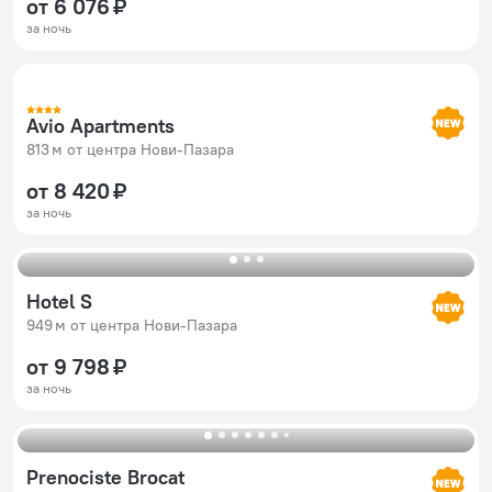
от 6 076 ₽
за ночь
Avio Apartments
813 м от центра Нови-Пазара
от 8 420 ₽
за ночь
Hotel S
949 м от центра Нови-Пазара
от 9 798 ₽
за ночь
Prenociste Brocat