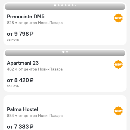
Prenociste DM5
828 м от центра Нови-Пазара
от 9 798 ₽
за ночь
Apartmani 23
482 м от центра Нови-Пазара
от 8 420 ₽
за ночь
Palma Hostel
884 м от центра Нови-Пазара
от 7 383 ₽