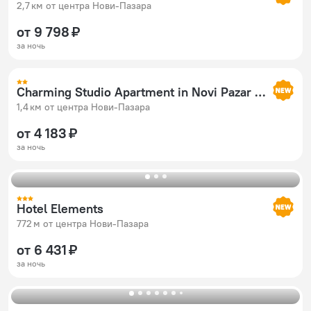
2,7 км от центра Нови-Пазара
от 9 798 ₽
за ночь
Charming Studio Apartment in Novi Pazar With City & Mountain Views
1,4 км от центра Нови-Пазара
от 4 183 ₽
за ночь
Hotel Elements
772 м от центра Нови-Пазара
от 6 431 ₽
за ночь