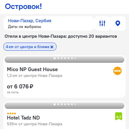
Нови-Пазар, Сербия
Даты не выбраны
Отели в центре Нови-Пазара
: доступно 20 вариантов
4 км от центра и ближе
Mico NP Guest House
1,2 км от центра Нови-Пазара
от 6 076 ₽
за ночь
Hotel Tadz ND
6,2
539 м от центра Нови-Пазара