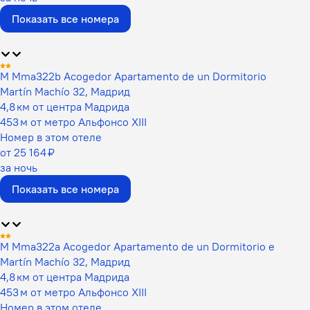
Показать все номера
M Mma322b Acogedor Apartamento de un Dormitorio
Martín Machío 32, Мадрид
4,8 км от центра Мадрида
453 м от метро Альфонсо XIII
Номер в этом отеле
от 25 164 ₽
за ночь
Показать все номера
M Mma322a Acogedor Apartamento de un Dormitorio e
Martín Machío 32, Мадрид
4,8 км от центра Мадрида
453 м от метро Альфонсо XIII
Номер в этом отеле