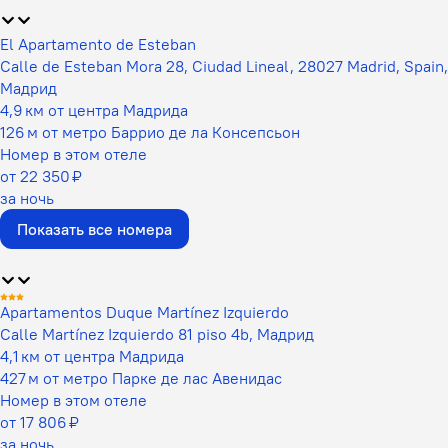
El Apartamento de Esteban
Calle de Esteban Mora 28, Ciudad Lineal, 28027 Madrid, Spain,
Мадрид
4,9 км от центра Мадрида
126 м от метро Баррио де ла Консепсьон
Номер в этом отеле
от 22 350 ₽
за ночь
Показать все номера
Apartamentos Duque Martínez Izquierdo
Calle Martínez Izquierdo 81 piso 4b, Мадрид
4,1 км от центра Мадрида
427 м от метро Парке де лас Авенидас
Номер в этом отеле
от 17 806 ₽
за ночь