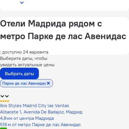
Отели Мадрида рядом с
метро Парке де лас Авенидас
: доступно 24 варианта
Выберите даты, чтобы
увидеть актуальные цены
Выбрать даты
Парке де лас Авенидас
Ibis Styles Madrid City las Ventas
Albacete 1, Avenida De Badajoz, Мадрид
4,8 км от центра Мадрида
516 м от метро Парке де лас Авенидас