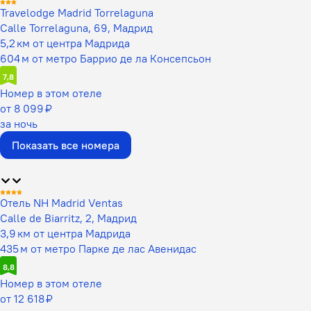
Travelodge Madrid Torrelaguna
Calle Torrelaguna, 69, Мадрид
5,2 км от центра Мадрида
604 м от метро Баррио де ла Консепсьон
7,8
Номер в этом отеле
от 8 099 ₽
за ночь
Показать все номера
Отель NH Madrid Ventas
Calle de Biarritz, 2, Мадрид
3,9 км от центра Мадрида
435 м от метро Парке де лас Авенидас
8,8
Номер в этом отеле
от 12 618 ₽