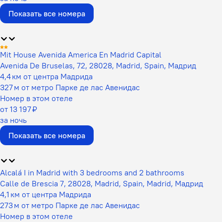
Показать все номера
Mit House Avenida America En Madrid Capital
Avenida De Bruselas, 72, 28028, Madrid, Spain, Мадрид
4,4 км от центра Мадрида
327 м от метро Парке де лас Авенидас
Номер в этом отеле
от 13 197 ₽
за ночь
Показать все номера
Alcalá I in Madrid with 3 bedrooms and 2 bathrooms
Calle de Brescia 7, 28028, Madrid, Spain, Madrid, Мадрид
4,1 км от центра Мадрида
273 м от метро Парке де лас Авенидас
Номер в этом отеле