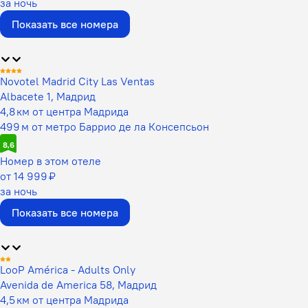
за ночь
Показать все номера
Novotel Madrid City Las Ventas
Albacete 1, Мадрид
4,8 км от центра Мадрида
499 м от метро Баррио де ла Консепсьон
8,6
Номер в этом отеле
от 14 999 ₽
за ночь
Показать все номера
LooP América - Adults Only
Avenida de America 58, Мадрид
4,5 км от центра Мадрида