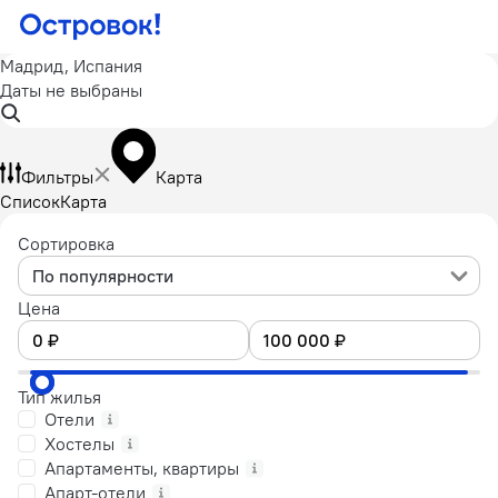
Мадрид, Испания
Даты не выбраны
Фильтры
Карта
Список
Карта
Сортировка
По популярности
Цена
Тип жилья
Отели
Хостелы
Апартаменты, квартиры
Апарт-отели