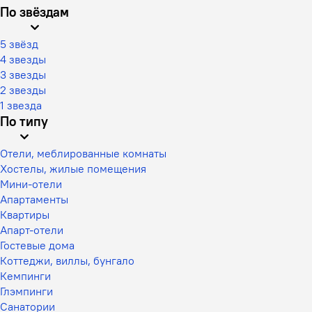
По звёздам
5 звёзд
4 звезды
3 звезды
2 звезды
1 звезда
По типу
Отели, меблированные комнаты
Хостелы, жилые помещения
Мини-отели
Апартаменты
Квартиры
Апарт-отели
Гостевые дома
Коттеджи, виллы, бунгало
Кемпинги
Глэмпинги
Санатории