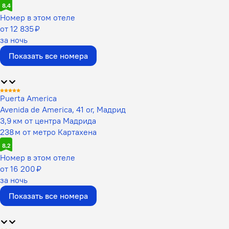
8,4
Номер в этом отеле
от 12 835 ₽
за ночь
Показать все номера
Puerta America
Avenida de America, 41 or, Мадрид
3,9 км от центра Мадрида
238 м от метро Картахена
8,2
Номер в этом отеле
от 16 200 ₽
за ночь
Показать все номера