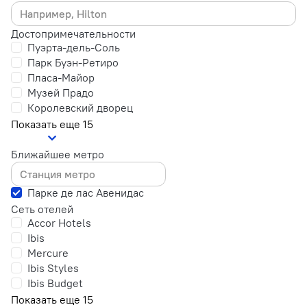
Достопримечательности
Пуэрта-дель-Соль
Парк Буэн-Ретиро
Пласа-Майор
Музей Прадо
Королевский дворец
Показать еще 15
Ближайшее метро
Парке де лас Авенидас
Сеть отелей
Accor Hotels
Ibis
Mercure
Ibis Styles
Ibis Budget
Показать еще 15