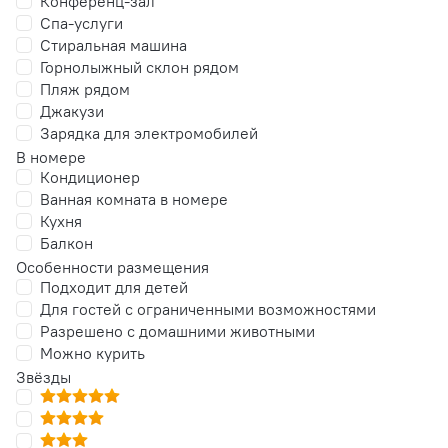
Конференц-зал
Спа-услуги
Стиральная машина
Горнолыжный склон рядом
Пляж рядом
Джакузи
Зарядка для электромобилей
В номере
Кондиционер
Ванная комната в номере
Кухня
Балкон
Особенности размещения
Подходит для детей
Для гостей с ограниченными возможностями
Разрешено с домашними животными
Можно курить
Звёзды