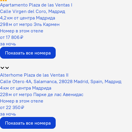
Apartamento Plaza de las Ventas I
Calle Virgen del Coro, Мадрид
4,2 км от центра Мадрида
298 м от метро Эль Кармен
Номер в этом отеле
от 17 806 ₽
за ночь
Показать все номера
Alterhome Plaza de las Ventas II
Calle Otero 4A, Salamanca, 28028 Madrid, Spain, Мадрид
4 км от центра Мадрида
228 м от метро Парке де лас Авенидас
Номер в этом отеле
от 22 350 ₽
за ночь
Показать все номера