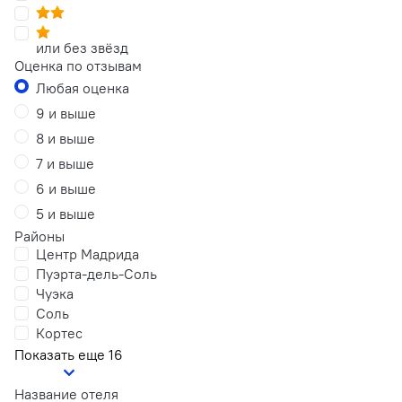
или без звёзд
Оценка по отзывам
Любая оценка
9 и выше
8 и выше
7 и выше
6 и выше
5 и выше
Районы
Центр Мадрида
Пуэрта-дель-Соль
Чуэка
Соль
Кортес
Показать еще 16
Название отеля