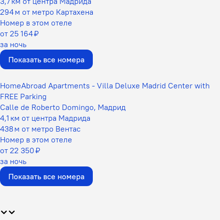
3,7 км от центра Мадрида
294 м от метро Картахена
Номер в этом отеле
от 25 164 ₽
за ночь
Показать все номера
HomeAbroad Apartments - Villa Deluxe Madrid Center with
FREE Parking
Calle de Roberto Domingo, Мадрид
4,1 км от центра Мадрида
438 м от метро Вентас
Номер в этом отеле
от 22 350 ₽
за ночь
Показать все номера