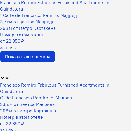
Francisco Remiro Fabulous Furnished Apartments in
Guindalera
1 Calle de Francisco Remiro, Мадрид
3,7 км от центра Мадрида
293 м от метро Картахена
Номер в этом отеле
от 22 350 ₽
за ночь
Показать все номера
Francisco Remiro Fabulous Furnished Apartments in
Guindalera
C. de Francisco Remiro, 5, Мадрид
3,8 км от центра Мадрида
296 м от метро Картахена
Номер в этом отеле
от 22 350 ₽
за ночь