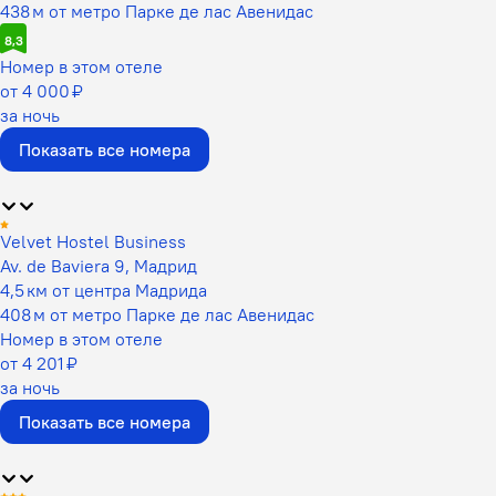
438 м от метро Парке де лас Авенидас
8,3
Номер в этом отеле
от 4 000 ₽
за ночь
Показать все номера
Velvet Hostel Business
Av. de Baviera 9, Мадрид
4,5 км от центра Мадрида
408 м от метро Парке де лас Авенидас
Номер в этом отеле
от 4 201 ₽
за ночь
Показать все номера