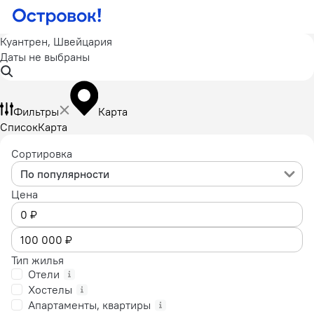
Куантрен, Швейцария
Даты не выбраны
Фильтры
Карта
Список
Карта
Сортировка
По популярности
Цена
Тип жилья
Отели
Хостелы
Апартаменты, квартиры