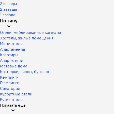
3 звезды
2 звезды
1 звезда
По типу
Отели, меблированные комнаты
Хостелы, жилые помещения
Мини-отели
Апартаменты
Квартиры
Апарт-отели
Гостевые дома
Коттеджи, виллы, бунгало
Кемпинги
Глэмпинги
Санатории
Курортные отели
Бутик-отели
Показать ещё