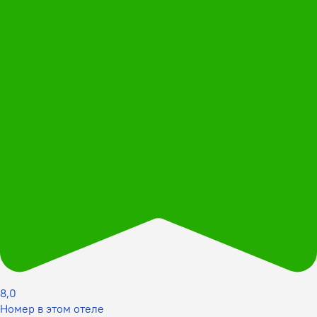
8,0
Номер в этом отеле