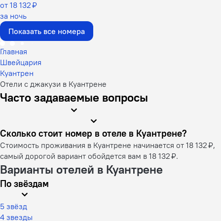
от 18 132 ₽
за ночь
Показать все номера
Главная
Швейцария
Куантрен
Отели с джакузи в Куантрене
Часто задаваемые вопросы
Сколько стоит номер в отеле в Куантрене?
Стоимость проживания в Куантрене начинается от 18 132 ₽,
самый дорогой вариант обойдется вам в 18 132 ₽.
Варианты отелей в Куантрене
По звёздам
5 звёзд
4 звезды