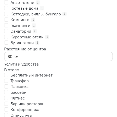
Апарт-отели
Гостевые дома
Коттеджи, виллы, бунгало
Кемпинги
Глэмпинги
Санатории
Курортные отели
Бутик-отели
Расстояние от центра
Услуги и удобства
В отеле
Бесплатный интернет
Трансфер
Парковка
Бассейн
Фитнес
Бар или ресторан
Конференц-зал
Спа-услуги