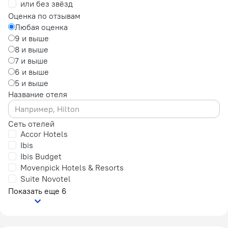
или без звёзд
Оценка по отзывам
Любая оценка
9 и выше
8 и выше
7 и выше
6 и выше
5 и выше
Название отеля
Сеть отелей
Accor Hotels
Ibis
Ibis Budget
Movenpick Hotels & Resorts
Suite Novotel
Показать еще 6