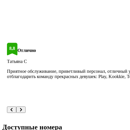
8,8
Отлично
1301 отзыв
Татьяна С
Приятное обслуживание, приветливый персонал, отличный 
отблагодарить команду прекрасных девушек: Play, Kookkie, To
Доступные номера