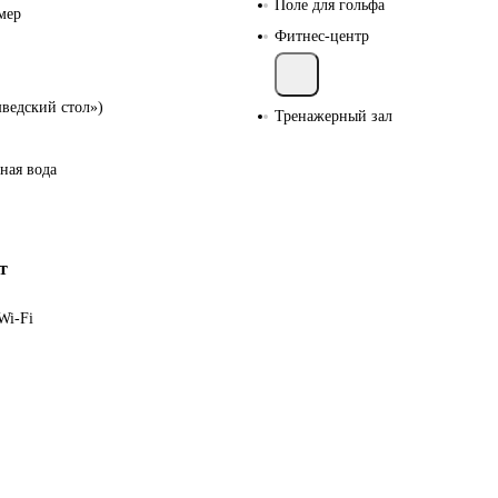
Поле для гольфа
мер
Фитнес-центр
шведский стол»)
Тренажерный зал
ная вода
т
Wi-Fi