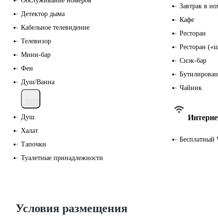
Обслуживание номеров
Завтрак в но
Детектор дыма
Кафе
Кабельное телевидение
Ресторан
Телевизор
Ресторан («
Мини-бар
Снэк-бар
Фен
Бутилирован
Душ/Ванна
Чайник
Душ
Интерне
Халат
Бесплатный 
Тапочки
Туалетные принадлежности
Условия размещения