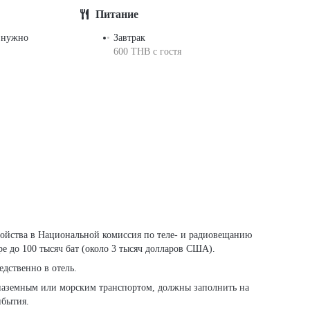
Питание
 нужно
Завтрак
600 THB c гостя
е до 100 тысяч бат (около 3 тысяч долларов США).
дственно в отель.
наземным или морским транспортом, должны заполнить на
ибытия.