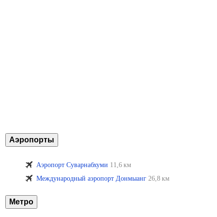
Аэропорты
Аэропорт Суварнабхуми
11,6 км
Международный аэропорт Донмыанг
26,8 км
Метро