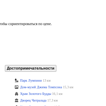
тобы сориентироваться по цене.
Достопримечательности
Парк Лумпини
13 км
Дом-музей Джима Томпсона
15,3 км
Храм Золотого Будды
16,1 км
Дворец Читралада
17,3 км