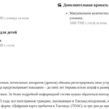
Дополнительная кровать
Максимальное количество
B с номера за ночь
уточнять
1000 THB с гостя за ночь
для детей
к
B c гостя
 предусматривает наказание – до пяти лет тюрьмы и/или штраф в размер
жин. За более подробной информацией гостям нужно обратиться непосре
5 года, все иностранные граждане, въезжающие в Таиланд воздушным, 
форму «Цифровая карта прибытия в Таиланд» (TDAC) за три дня до пр