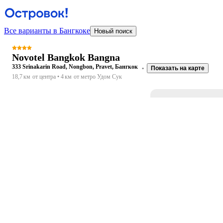
Все варианты в Бангкоке
Новый поиск
Novotel Bangkok Bangna
333 Srinakarin Road, Nongbon, Pravet, Бангкок
Показать на карте
18,7 км
от центра
4 км
от метро Удом Сук