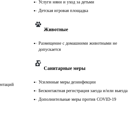
Услуги няни и уход за детьми
284 номера,
Детская игровая площадка
15 этажей
Животные
Размещение с домашними животными не
допускается
Санитарные меры
Усиленные меры дезинфекции
ентаций
Бесконтактная регистрация заезда и/или выезда
Дополнительные меры против COVID-19