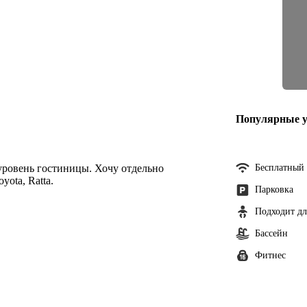
Популярные у
уровень гостиницы. Хочу отдельно
Бесплатный 
yota, Ratta.
Парковка
Подходит дл
Бассейн
Фитнес