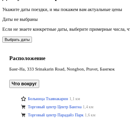
Укажите даты поездки, и мы покажем вам актуальные цены
Даты не выбраны
Если не знаете конкретные даты, выберите примерные числа, ч
Выбрать даты
Расположение
Банг-На, 333 Srinakarin Road, Nongbon, Pravet, Бангкок
Что вокруг
Больница Тхаянакарин
1,1 км
Торговый центр Центр Бангна
1,4 км
Торговый центр Парадайз Парк
1,6 км