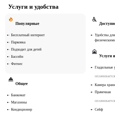
Услуги и удобства
Популярные
Доступн
Бесплатный интернет
Удобства дл
физическим
Парковка
Подходит для детей
Услуги и
Бассейн
Фитнес
Гладильные 
оплачивается
Общее
Камера хран
Прачечная
Банкомат
оплачивается
Магазины
Кондиционер
Сейф