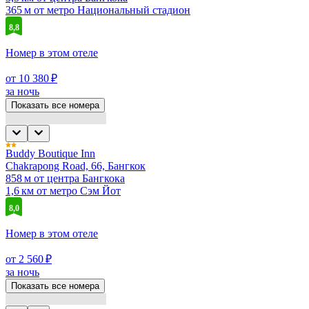
365 м от метро Национальный стадион
8,8
Номер в этом отеле
от 10 380 ₽
за ночь
Показать все номера
Buddy Boutique Inn
Chakrapong Road, 66, Бангкок
858 м от центра Бангкока
1,6 км от метро Сэм Йот
8,0
Номер в этом отеле
от 2 560 ₽
за ночь
Показать все номера