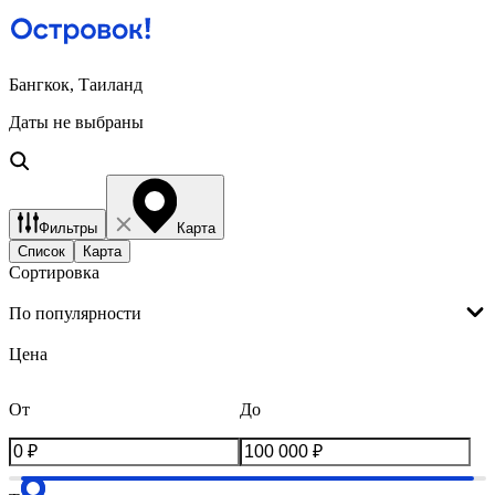
Бангкок, Таиланд
Даты не выбраны
Фильтры
Карта
Список
Карта
Сортировка
По популярности
Цена
От
До