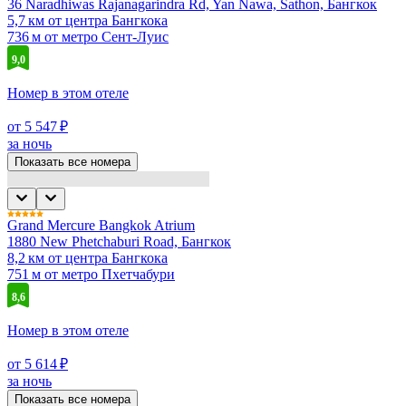
36 Naradhiwas Rajanagarindra Rd, Yan Nawa, Sathon, Бангкок
5,7 км от центра Бангкока
736 м от метро Сент-Луис
9,0
Номер в этом отеле
от 5 547 ₽
за ночь
Показать все номера
Grand Mercure Bangkok Atrium
1880 New Phetchaburi Road, Бангкок
8,2 км от центра Бангкока
751 м от метро Пхетчабури
8,6
Номер в этом отеле
от 5 614 ₽
за ночь
Показать все номера