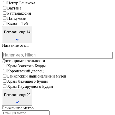
Центр Бангкока
Ваттана
Раттанакосин
Патхумван
Кхлонг-Тей
Показать еще 14
Название отеля
Достопримечательности
Храм Золотого Будды
Королевский дворец
Банкогский национальный музей
Храм Лежащего Будды
Храм Изумрудного Будды
Показать еще 20
Ближайшее метро