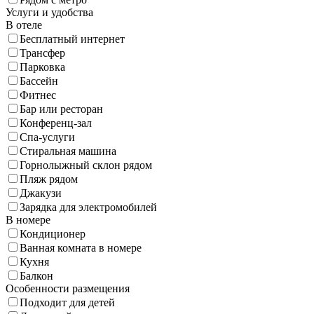
Услуги и удобства
В отеле
Бесплатный интернет
Трансфер
Парковка
Бассейн
Фитнес
Бар или ресторан
Конференц-зал
Спа-услуги
Стиральная машина
Горнолыжный склон рядом
Пляж рядом
Джакузи
Зарядка для электромобилей
В номере
Кондиционер
Ванная комната в номере
Кухня
Балкон
Особенности размещения
Подходит для детей