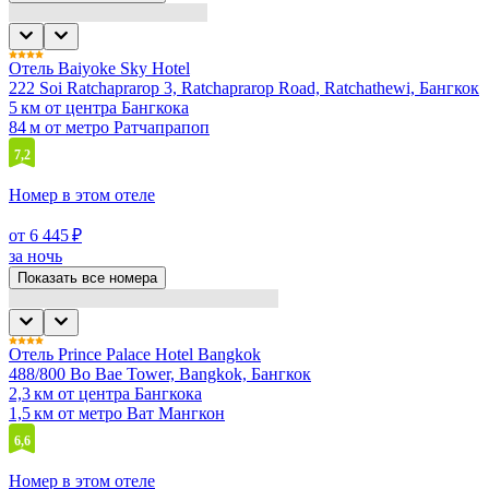
Отель Baiyoke Sky Hotel
222 Soi Ratchaprarop 3, Ratchaprarop Road, Ratchathewi, Бангкок
5 км от центра Бангкока
84 м от метро Ратчапрапоп
7,2
Номер в этом отеле
от 6 445 ₽
за ночь
Показать все номера
Отель Prince Palace Hotel Bangkok
488/800 Bo Bae Tower, Bangkok, Бангкок
2,3 км от центра Бангкока
1,5 км от метро Ват Мангкон
6,6
Номер в этом отеле