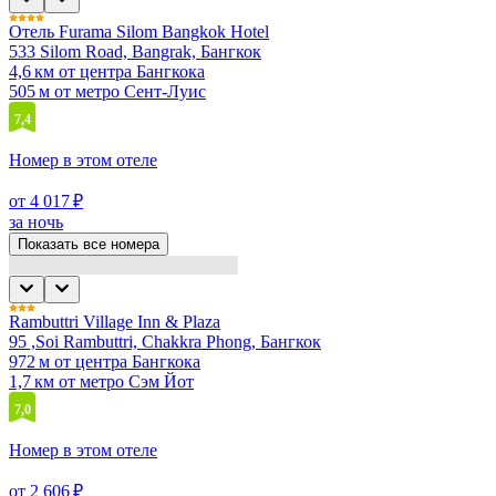
Отель Furama Silom Bangkok Hotel
533 Silom Road, Bangrak, Бангкок
4,6 км от центра Бангкока
505 м от метро Сент-Луис
7,4
Номер в этом отеле
от 4 017 ₽
за ночь
Показать все номера
Rambuttri Village Inn & Plaza
95 ,Soi Rambuttri, Chakkra Phong, Бангкок
972 м от центра Бангкока
1,7 км от метро Сэм Йот
7,0
Номер в этом отеле
от 2 606 ₽