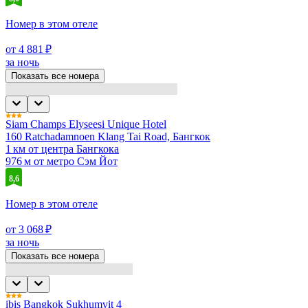
Номер в этом отеле
от 4 881 ₽
за ночь
Показать все номера
Siam Champs Elyseesi Unique Hotel
160 Ratchadamnoen Klang Tai Road, Бангкок
1 км от центра Бангкока
976 м от метро Сэм Йот
8,6
Номер в этом отеле
от 3 068 ₽
за ночь
Показать все номера
ibis Bangkok Sukhumvit 4