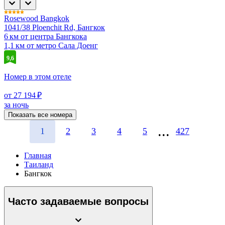
Rosewood Bangkok
1041/38 Ploenchit Rd, Бангкок
6 км от центра Бангкока
1,1 км от метро Сала Доенг
9,6
Номер в этом отеле
от 27 194 ₽
за ночь
Показать все номера
1
2
3
4
5
427
Главная
Таиланд
Бангкок
Часто задаваемые вопросы