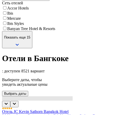
Сеть отелей
Accor Hotels
Ibis
Mercure
Ibis Styles
Banyan Tree Hotel & Resorts
Показать еще 15
Отели в Бангкоке
: доступен 8521 вариант
Выберите даты, чтобы
увидеть актуальные цены
Выбрать даты
Отель JC Kevin Sathorn Bangkok Hotel