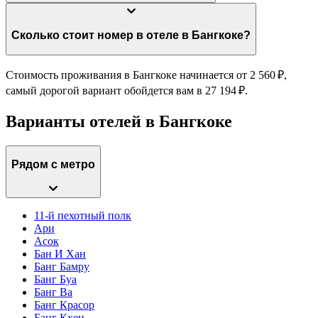
Сколько стоит номер в отеле в Бангкоке?
Стоимость проживания в Бангкоке начинается от 2 560 ₽,
самый дорогой вариант обойдется вам в 27 194 ₽.
Варианты отелей в Бангкоке
Рядом с метро
11-й пехотный полк
Ари
Асок
Бан И Хан
Банг Бамру
Банг Буа
Банг Ва
Банг Красор
Банг Кхен