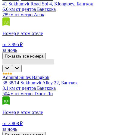
41 Sukhumvit Road Soi 4, Klongtoey, Бангкок
6,6 км от центра Бангкока
789 м от метро Асок
7,8
Номер в этом отеле
от 3 995 ₽
за ночь
Показать все номера
Admiral Suites Bangkok
38 38/14 Sukhumvit Alley 22, Бангкок
8,1 км от центра Бангкока
504 м от метро Тхонг Ло
8,4
Номер в этом отеле
от 3 808 ₽
за ночь