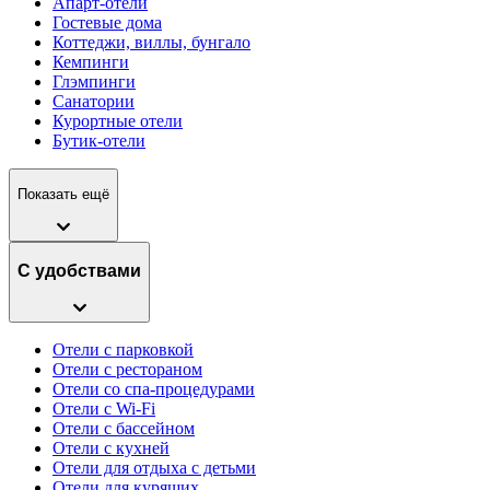
Апарт-отели
Гостевые дома
Коттеджи, виллы, бунгало
Кемпинги
Глэмпинги
Санатории
Курортные отели
Бутик-отели
Показать ещё
С удобствами
Отели с парковкой
Отели с рестораном
Отели со спа-процедурами
Отели с Wi-Fi
Отели с бассейном
Отели с кухней
Отели для отдыха с детьми
Отели для курящих