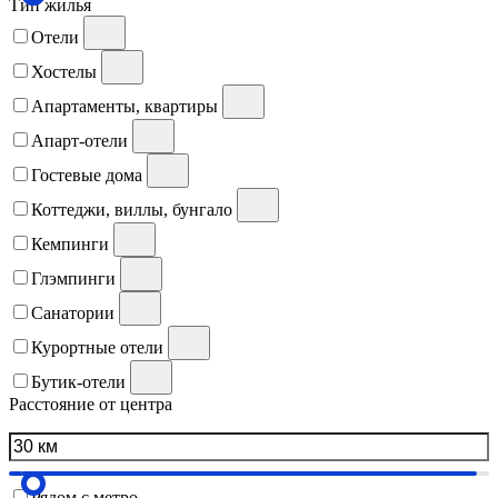
Тип жилья
Отели
Хостелы
Апартаменты, квартиры
Апарт-отели
Гостевые дома
Коттеджи, виллы, бунгало
Кемпинги
Глэмпинги
Санатории
Курортные отели
Бутик-отели
Расстояние от центра
Рядом с метро