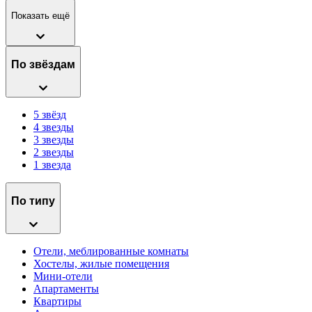
Показать ещё
По звёздам
5 звёзд
4 звезды
3 звезды
2 звезды
1 звезда
По типу
Отели, меблированные комнаты
Хостелы, жилые помещения
Мини-отели
Апартаменты
Квартиры