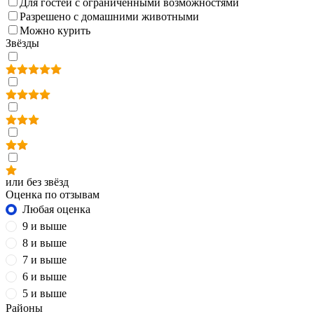
Для гостей с ограниченными возможностями
Разрешено с домашними животными
Можно курить
Звёзды
или без звёзд
Оценка по отзывам
Любая оценка
9 и выше
8 и выше
7 и выше
6 и выше
5 и выше
Районы