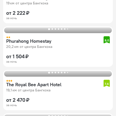
19 км от центра Бангкока
от 2 222 ₽
за ночь
Phurahong Homestay
8,0
20,2 км от центра Бангкока
от 1 504 ₽
за ночь
The Royal Bee Apart Hotel
7,6
19,1 км от центра Бангкока
от 2 470 ₽
за ночь