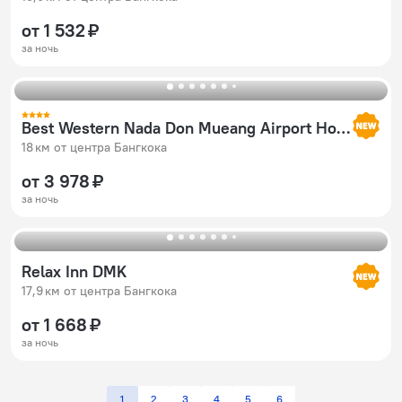
от 1 532 ₽
за ночь
Best Western Nada Don Mueang Airport Hotel
18 км от центра Бангкока
от 3 978 ₽
за ночь
Relax Inn DMK
17,9 км от центра Бангкока
от 1 668 ₽
за ночь
1
2
3
4
5
6