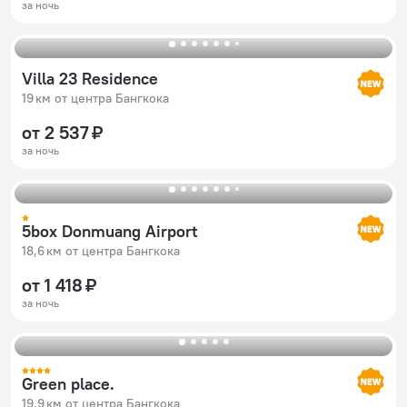
за ночь
Villa 23 Residence
19 км от центра Бангкока
от 2 537 ₽
за ночь
5box Donmuang Airport
18,6 км от центра Бангкока
от 1 418 ₽
за ночь
Green place.
19,9 км от центра Бангкока