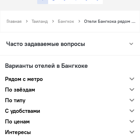
Главная
Таиланд
Бангкок
Отели Бангкока рядом с метро Пхахонйотхин 59
Часто задаваемые вопросы
Варианты отелей в Бангкоке
Рядом с метро
По звёздам
По типу
С удобствами
По ценам
Интересы