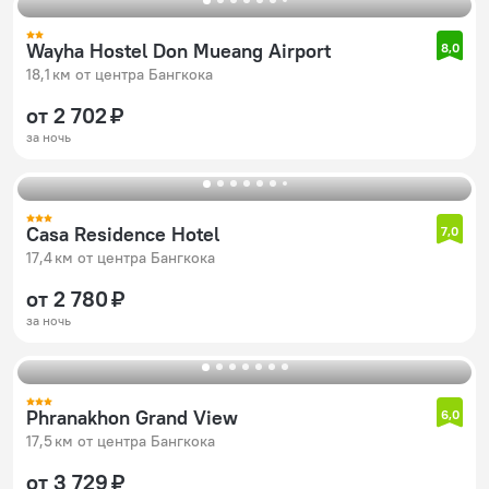
Wayha Hostel Don Mueang Airport
8,0
18,1 км от центра Бангкока
от 2 702 ₽
за ночь
Casa Residence Hotel
7,0
17,4 км от центра Бангкока
от 2 780 ₽
за ночь
Phranakhon Grand View
6,0
17,5 км от центра Бангкока
от 3 729 ₽