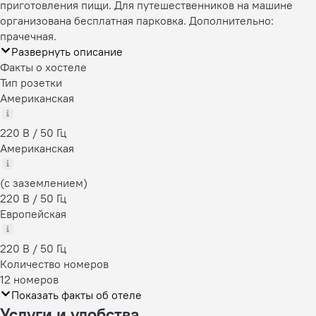
приготовления пищи. Для путешественников на машине
организована бесплатная парковка. Дополнительно:
прачечная.
Развернуть описание
Факты о хостеле
Тип розетки
Американская
220 В / 50 Гц
Американская
(с заземлением)
220 В / 50 Гц
Европейская
220 В / 50 Гц
Количество номеров
12 номеров
Показать факты об отеле
Услуги и удобства