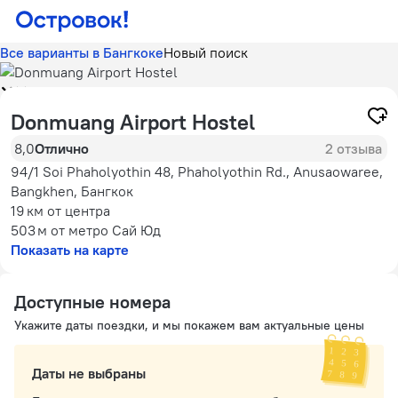
Все варианты в Бангкоке
Новый поиск
Donmuang Airport Hostel
8,0
Отлично
2 отзыва
94/1 Soi Phaholyothin 48, Phaholyothin Rd., Anusaowaree,
Bangkhen, Бангкок
19 км
от центра
503 м
от метро Сай Юд
Показать на карте
Доступные номера
Укажите даты поездки, и мы покажем вам актуальные цены
Даты не выбраны