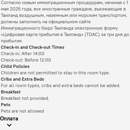
Согласно новым иммиграционным процедурам, начиная с 1
мая 2025 года, все иностранные граждане, въезжающие в
Таиланд воздушным, наземным или морским транспортом,
должны заполнить на официальном сайте
Иммиграционного бюро Таиланда электронную форму
«Цифровая карта прибытия в Таиланд» (TDAC) за три дня до
прибытия.
Check-in and Check-out Times
Check-in: After 14:00
Check-out: Before 12:00
Child Policies
Children are not permitted to stay in this room type.
Cribs and Extra Beds
For all room types, cribs and extra beds cannot be added.
Breakfast
Breakfast not provided.
Pets
Pets are not allowed
Оплата