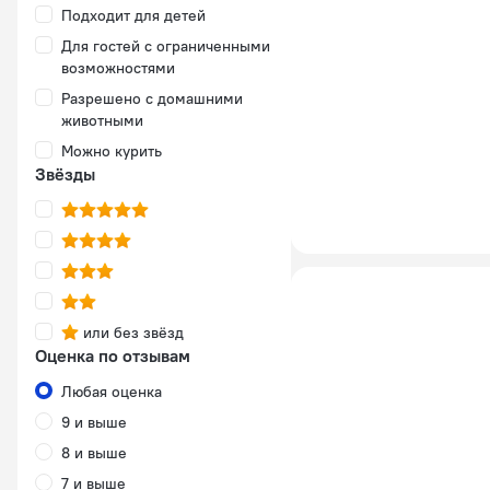
Подходит для детей
Для гостей с ограниченными
возможностями
Разрешено с домашними
животными
Можно курить
Звёзды
или без звёзд
Оценка по отзывам
Любая оценка
9 и выше
8 и выше
7 и выше