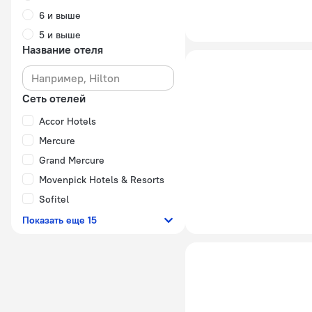
6 и выше
5 и выше
Название отеля
Сеть отелей
Accor Hotels
Mercure
Grand Mercure
Movenpick Hotels & Resorts
Sofitel
Показать еще 15