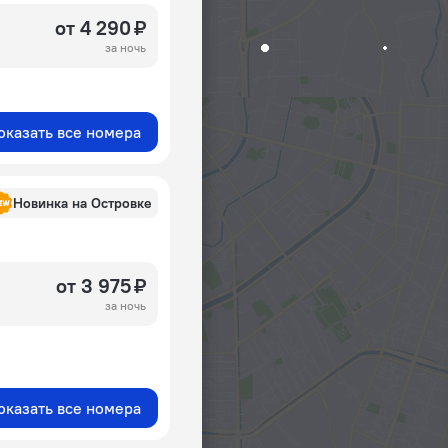
от 4 290 ₽
за ночь
оказать все номера
Новинка на Островке
от 3 975 ₽
за ночь
оказать все номера