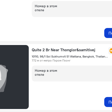
Номер в этом
отеле
П
Quite 2 Br Near Thonglor&samitivej
10110, 98/1 Soi Sukhumvit 51 Wattana, Bangkok, Thailand, Бангкок
772 м от метро Пхром Пхонг
Номер в этом
отеле
П