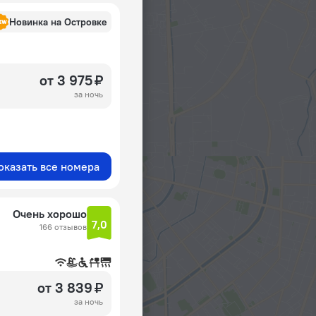
Новинка на Островке
от 3 975 ₽
за ночь
оказать все номера
Очень хорошо
7,0
166 отзывов
от 3 839 ₽
за ночь