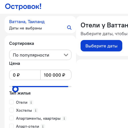
Ваттана, Таиланд
Отели у Ватта
Даты не выбраны
Выберите даты, чтобы
Сортировка
Выберите даты
По популярности
Цена
Тип жилья
Отели
Хостелы
Апартаменты, квартиры
Апарт-отели