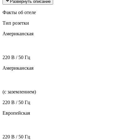
Развернуть описание
Факты об отеле
Тип розетки
Американская
220 В / 50 Гц
Американская
(с заземлением)
220 В / 50 Гц
Европейская
220 В / 50 Гц