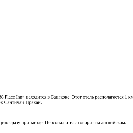
ace Inn» находится в Бангкоке. Этот отель располагается 1 км 
рк Сантичай-Пракан.
ию сразу при заезде. Персонал отеля говорит на английском.