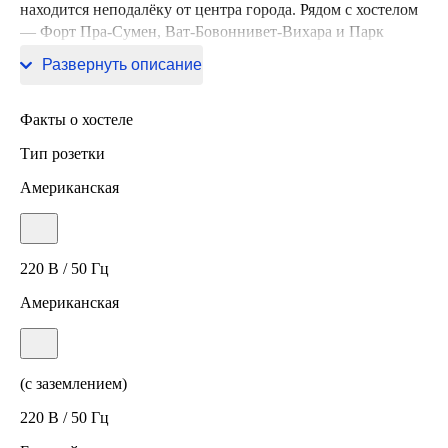
находится неподалёку от центра города. Рядом с хостелом
— Форт Пра-Сумен, Ват-Бовоннивет-Вихара и Парк
Сантичай-Пракан.
Развернуть описание
Факты о хостеле
Тип розетки
Американская
220 В / 50 Гц
Американская
(с заземлением)
220 В / 50 Гц