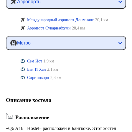
Аэропорты
Международный аэропорт Донмыанг
20,1 км
Аэропорт Суварнабхуми
28,4 км
Метро
Сэм Йот
1,9 км
Бан И Хан
2,1 км
Сириндхорн
2,3 км
Описание хостела
Расположение
«Q6 At 6 - Hostel» расположен в Бангкоке. Этот хостел