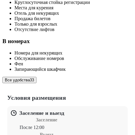
Круглосуточная стойка регистрации
Места для курения
Отель для некурящих
Продажа билетов
Только для взрослых
Отсутствие лифтов
В номерах
Номера для некурящих
Обслуживание номеров
Фен
Запирающийся шкафчик
Все удобства
33
Условия размещения
Заселение и выезд
Заселение
После 12:00
Выезд