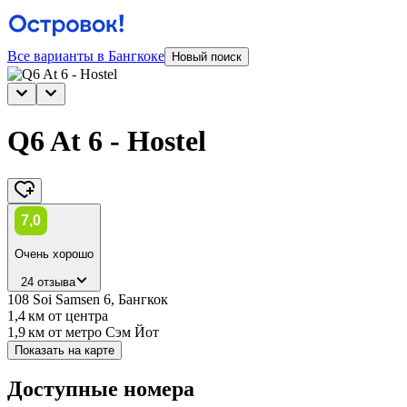
Все варианты в Бангкоке
Новый поиск
Q6 At 6 - Hostel
7,0
Очень хорошо
24 отзыва
108 Soi Samsen 6, Бангкок
1,4 км
от центра
1,9 км
от метро Сэм Йот
Показать на карте
Доступные номера