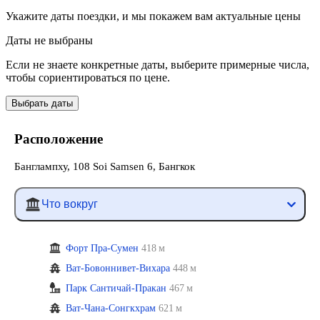
Укажите даты поездки, и мы покажем вам актуальные цены
Даты не выбраны
Если не знаете конкретные даты, выберите примерные числа,
чтобы сориентироваться по цене.
Выбрать даты
Расположение
Банглампху, 108 Soi Samsen 6, Бангкок
Что вокруг
Форт Пра-Сумен
418 м
Ват-Бовоннивет-Вихара
448 м
Парк Сантичай-Пракан
467 м
Ват-Чана-Сонгкхрам
621 м