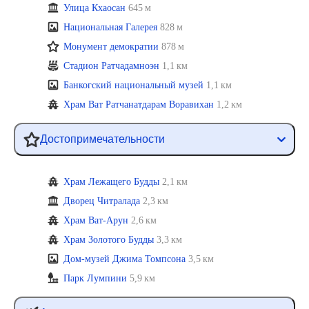
Улица Кхаосан
645 м
Национальная Галерея
828 м
Монумент демократии
878 м
Стадион Ратчадамноэн
1,1 км
Банкогский национальный музей
1,1 км
Храм Ват Ратчанатдарам Воравихан
1,2 км
Достопримечательности
Храм Лежащего Будды
2,1 км
Дворец Читралада
2,3 км
Храм Ват-Арун
2,6 км
Храм Золотого Будды
3,3 км
Дом-музей Джима Томпсона
3,5 км
Парк Лумпини
5,9 км