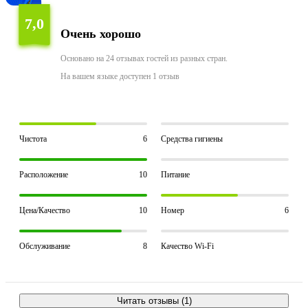
7,0
Очень хорошо
Основано на 24 отзывах гостей из разных стран.
На вашем языке доступен 1 отзыв
Чистота
6
Средства гигиены
Расположение
10
Питание
Цена/Качество
10
Номер
6
Обслуживание
8
Качество Wi-Fi
Читать отзывы (1)