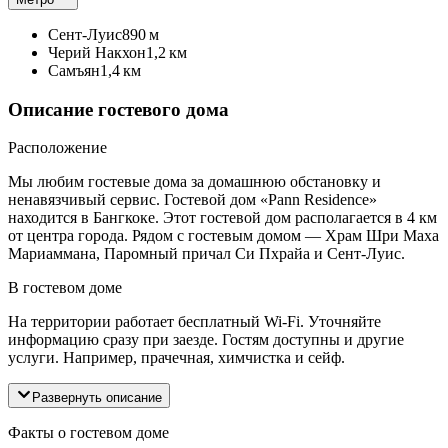
Сент-Луис
890 м
Черий Накхон
1,2 км
Самъян
1,4 км
Описание гостевого дома
Расположение
Мы любим гостевые дома за домашнюю обстановку и
ненавязчивый сервис. Гостевой дом «Pann Residence»
находится в Бангкоке. Этот гостевой дом располагается в 4 км
от центра города. Рядом с гостевым домом — Храм Шри Маха
Мариаммана, Паромный причал Си Пхрайа и Сент-Луис.
В гостевом доме
На территории работает бесплатный Wi-Fi. Уточняйте
информацию сразу при заезде. Гостям доступны и другие
услуги. Например, прачечная, химчистка и сейф.
Развернуть описание
Факты о гостевом доме