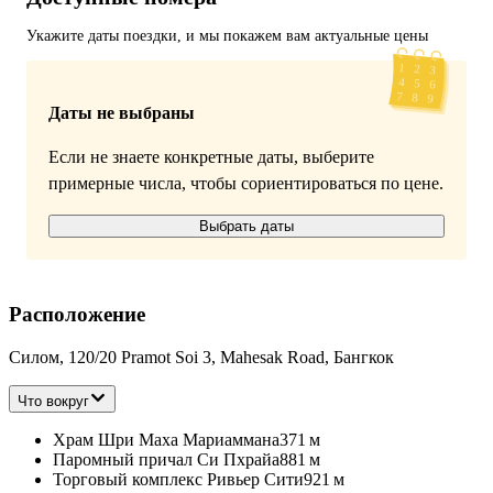
Укажите даты поездки, и мы покажем вам актуальные цены
Даты не выбраны
Если не знаете конкретные даты, выберите
примерные числа, чтобы сориентироваться по цене.
Выбрать даты
Расположение
Силом, 120/20 Pramot Soi 3, Mahesak Road, Бангкок
Что вокруг
Храм Шри Маха Мариаммана
371 м
Паромный причал Си Пхрайа
881 м
Торговый комплекс Ривьер Сити
921 м