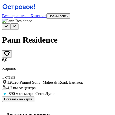
Все варианты в Бангкоке
Новый поиск
Pann Residence
6,0
Хорошо
1 отзыв
120/20 Pramot Soi 3, Mahesak Road, Бангкок
4,2 км
от центра
890 м
от метро Сент-Луис
Показать на карте
Доступные номера