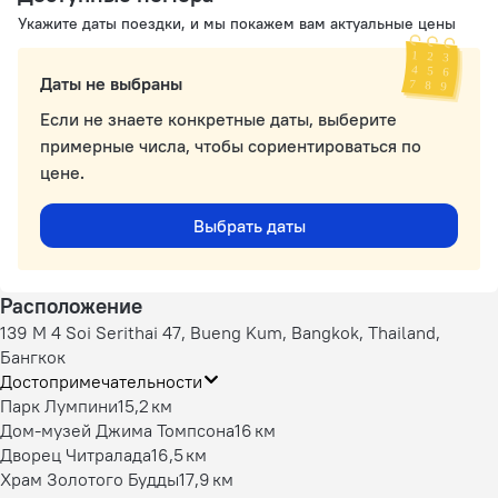
Укажите даты поездки, и мы покажем вам актуальные цены
Даты не выбраны
Если не знаете конкретные даты, выберите
примерные числа, чтобы сориентироваться по
цене.
Выбрать даты
Расположение
139 M 4 Soi Serithai 47, Bueng Kum, Bangkok, Thailand,
Бангкок
Достопримечательности
Парк Лумпини
15,2 км
Дом-музей Джима Томпсона
16 км
Дворец Читралада
16,5 км
Храм Золотого Будды
17,9 км