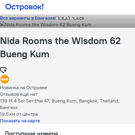
Все варианты в Бангкоке
Новый поиск
Nida Rooms the Wisdom 62
Bueng Kum
Новинка на Островке
Отзывов ещё нет
139 M 4 Soi Serithai 47, Bueng Kum, Bangkok, Thailand,
Бангкок
19,5 км
от центра
Показать на карте
Доступные номера