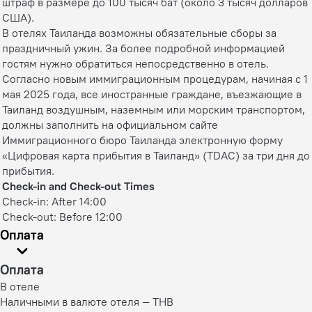
штраф в размере до 100 тысяч бат (около 3 тысяч долларов
США).
В отелях Таиланда возможны обязательные сборы за
праздничный ужин. За более подробной информацией
гостям нужно обратиться непосредственно в отель.
Согласно новым иммиграционным процедурам, начиная с 1
мая 2025 года, все иностранные граждане, въезжающие в
Таиланд воздушным, наземным или морским транспортом,
должны заполнить на официальном сайте
Иммиграционного бюро Таиланда электронную форму
«Цифровая карта прибытия в Таиланд» (TDAC) за три дня до
прибытия.
Check-in and Check-out Times
Check-in: After 14:00
Check-out: Before 12:00
Оплата
Оплата
В отеле
Наличными в валюте отеля — THB