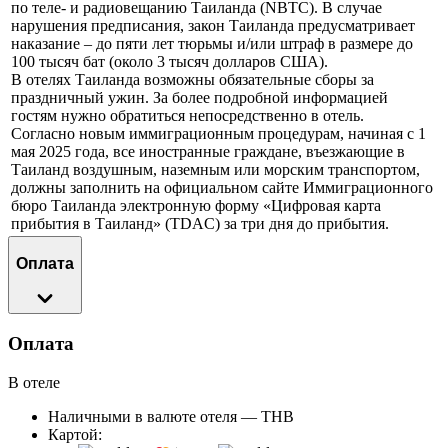
по теле- и радиовещанию Таиланда (NBTC). В случае
нарушения предписания, закон Таиланда предусматривает
наказание – до пяти лет тюрьмы и/или штраф в размере до
100 тысяч бат (около 3 тысяч долларов США).
В отелях Таиланда возможны обязательные сборы за
праздничный ужин. За более подробной информацией
гостям нужно обратиться непосредственно в отель.
Согласно новым иммиграционным процедурам, начиная с 1
мая 2025 года, все иностранные граждане, въезжающие в
Таиланд воздушным, наземным или морским транспортом,
должны заполнить на официальном сайте Иммиграционного
бюро Таиланда электронную форму «Цифровая карта
прибытия в Таиланд» (TDAC) за три дня до прибытия.
Оплата
Оплата
В отеле
Наличными в валюте отеля — THB
Картой: