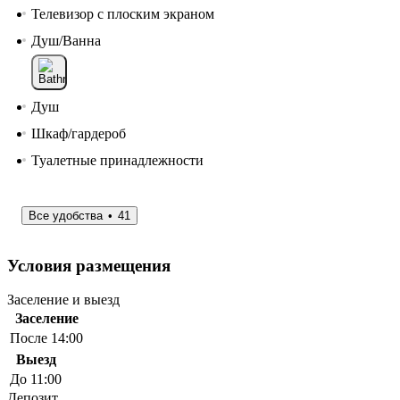
Телевизор с плоским экраном
Душ/Ванна
Душ
Шкаф/гардероб
Туалетные принадлежности
Все удобства
41
Условия размещения
Заселение и выезд
Заселение
После 14:00
Выезд
До 11:00
Депозит