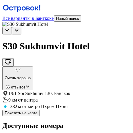
Все варианты в Бангкоке
Новый поиск
S30 Sukhumvit Hotel
7,2
Очень хорошо
66 отзывов
1/61 Soi Sukhumvit 30, Бангкок
9 км
от центра
382 м
от метро Пхром Пхонг
Показать на карте
Доступные номера