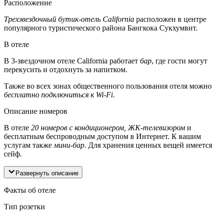
Расположение
Трехзвездочный бутик-отель California
расположен в центре
популярного туристического района Бангкока Сукхумвит.
В отеле
В 3-звездочном отеле California работает
бар
, где гости могут
перекусить и отдохнуть за напитком.
Также во всех зонах общественного пользования отеля можно
бесплатно подключиться к Wi-Fi
.
Описание номеров
В отеле
20 номеров с кондиционером, ЖК-телевизором
и
бесплатным беспроводным доступом в Интернет. К вашим
услугам также
мини-бар
. Для хранения ценных вещей имеется
сейф.
Развернуть описание
Факты об отеле
Тип розетки