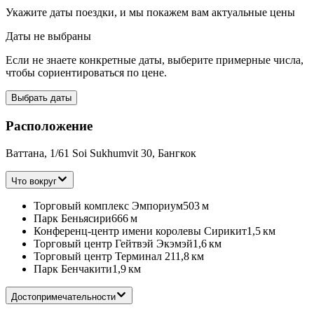
Укажите даты поездки, и мы покажем вам актуальные цены
Даты не выбраны
Если не знаете конкретные даты, выберите примерные числа,
чтобы сориентироваться по цене.
Выбрать даты
Расположение
Ваттана, 1/61 Soi Sukhumvit 30, Бангкок
Что вокруг
Торговый комплекс Эмпориум
503 м
Парк Беньясири
666 м
Конференц-центр имени королевы Сирикит
1,5 км
Торговый центр Гейтвэй Экэмэй
1,6 км
Торговый центр Терминал 21
1,8 км
Парк Бенчакити
1,9 км
Достопримечательности