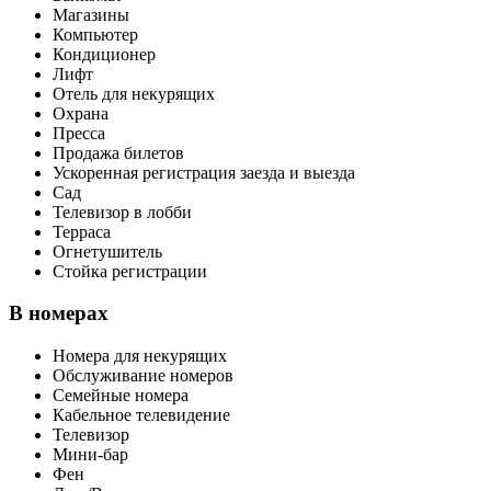
Магазины
Компьютер
Кондиционер
Лифт
Отель для некурящих
Охрана
Пресса
Продажа билетов
Ускоренная регистрация заезда и выезда
Сад
Телевизор в лобби
Терраса
Огнетушитель
Стойка регистрации
В номерах
Номера для некурящих
Обслуживание номеров
Семейные номера
Кабельное телевидение
Телевизор
Мини-бар
Фен