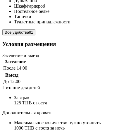
Душ/Ванна
Шкаф/гардероб
Постельное белье
Тапочки
Туалетные принадлежности
Все удобства
81
Условия размещения
Заселение и выезд
Заселение
После 14:00
Выезд
До 12:00
Питание для детей
Завтрак
125 THB c гостя
Дополнительная кровать
Максимальное количество нужно уточнять
1000 THB с гостя за ночь