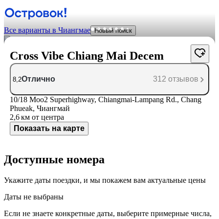
Все варианты в Чиангмае
Новый поиск
Cross Vibe Chiang Mai Decem
Отлично
312 отзывов
8,2
10/18 Moo2 Superhighway, Chiangmai-Lampang Rd., Chang
Phueak, Чиангмай
2,6 км
от центра
Показать на карте
Доступные номера
Укажите даты поездки, и мы покажем вам актуальные цены
Даты не выбраны
Если не знаете конкретные даты, выберите примерные числа,