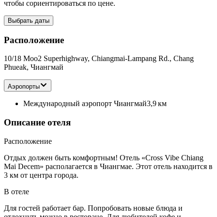
чтобы сориентироваться по цене.
Выбрать даты
Расположение
10/18 Moo2 Superhighway, Chiangmai-Lampang Rd., Chang
Phueak, Чиангмай
Аэропорты
Международный аэропорт Чиангмай
3,9 км
Описание отеля
Расположение
Отдых должен быть комфортным! Отель «Cross Vibe Chiang
Mai Decem» располагается в Чиангмае. Этот отель находится в
3 км от центра города.
В отеле
Для гостей работает бар. Попробовать новые блюда и
отдохнуть можно в ресторане. Для любителей кофе и