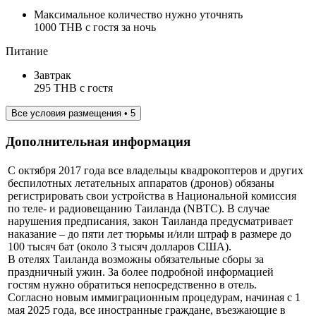
Максимальное количество нужно уточнять
1000 THB с гостя за ночь
Питание
Завтрак
295 THB c гостя
Все условия размещения • 5
Дополнительная информация
С октября 2017 года все владельцы квадрокоптеров и других
беспилотных летательных аппаратов (дронов) обязаны
регистрировать свои устройства в Национальной комиссия
по теле- и радиовещанию Таиланда (NBTC). В случае
нарушения предписания, закон Таиланда предусматривает
наказание – до пяти лет тюрьмы и/или штраф в размере до
100 тысяч бат (около 3 тысяч долларов США).
В отелях Таиланда возможны обязательные сборы за
праздничный ужин. За более подробной информацией
гостям нужно обратиться непосредственно в отель.
Согласно новым иммиграционным процедурам, начиная с 1
мая 2025 года, все иностранные граждане, въезжающие в