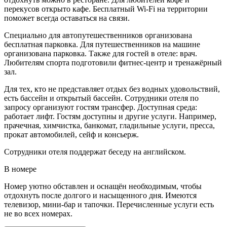
перекусов открыто кафе. Бесплатный Wi-Fi на территории
поможет всегда оставаться на связи.
Специально для автопутешественников организована
бесплатная парковка. Для путешественников на машине
организована парковка. Также для гостей в отеле: врач.
Любителям спорта подготовили фитнес-центр и тренажёрный
зал.
Для тех, кто не представляет отдых без водных удовольствий,
есть бассейн и открытый бассейн. Сотрудники отеля по
запросу организуют гостям трансфер. Доступная среда:
работает лифт. Гостям доступны и другие услуги. Например,
прачечная, химчистка, банкомат, гладильные услуги, пресса,
прокат автомобилей, сейф и консьерж.
Сотрудники отеля поддержат беседу на английском.
В номере
Номер уютно обставлен и оснащён необходимым, чтобы
отдохнуть после долгого и насыщенного дня. Имеются
телевизор, мини-бар и тапочки. Перечисленные услуги есть
не во всех номерах.