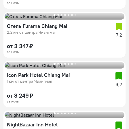
за ночь
Отель Furama Chiang Mai
2,2 км от центра Чиангмая
7,2
от 3 347 ₽
за ночь
Icon Park Hotel Chiang Mai
1 км от центра Чиангмая
9,2
от 3 249 ₽
за ночь
NightBazaar Inn Hotel