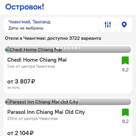
Чиангмай, Таиланд
Даты не выбраны
Отели в Чиангмае
: доступно 3722 варианта
Chedi Home Chiang Mai
1 км от центра Чиангмая
9,2
от 3 807 ₽
за ночь
Parasol Inn Chiang Mai Old City
213 м от центра Чиангмая
8,2
от 2 104 ₽