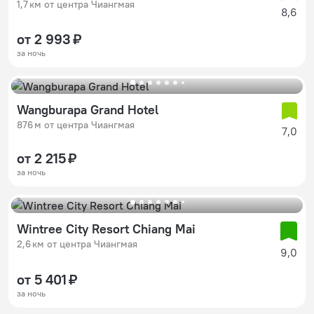
1,7 км от центра Чиангмая
8,6
от 2 993 ₽
за ночь
Wangburapa Grand Hotel
876 м от центра Чиангмая
7,0
от 2 215 ₽
за ночь
Wintree City Resort Chiang Mai
2,6 км от центра Чиангмая
9,0
от 5 401 ₽
за ночь