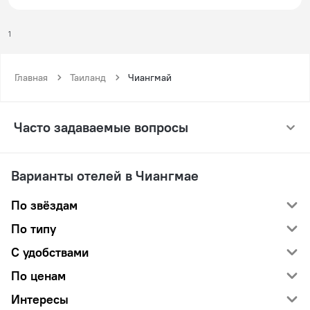
1
Главная
Таиланд
Чиангмай
Часто задаваемые вопросы
Варианты отелей в Чиангмае
По звёздам
По типу
С удобствами
По ценам
Интересы