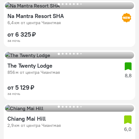
Na Mantra Resort SHA
6,4 км от центра Чиангмая
от 6 325 ₽
за ночь
The Twenty Lodge
856 м от центра Чиангмая
8,8
от 5 129 ₽
за ночь
Chiang Mai Hill
2,9 км от центра Чиангмая
6,0