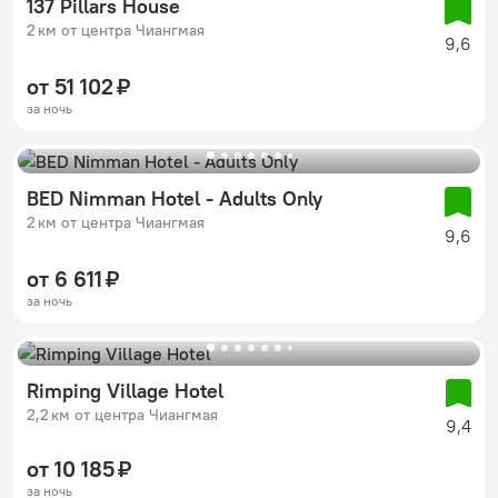
137 Pillars House
2 км от центра Чиангмая
9,6
от 51 102 ₽
за ночь
BED Nimman Hotel - Adults Only
2 км от центра Чиангмая
9,6
от 6 611 ₽
за ночь
Rimping Village Hotel
2,2 км от центра Чиангмая
9,4
от 10 185 ₽
за ночь