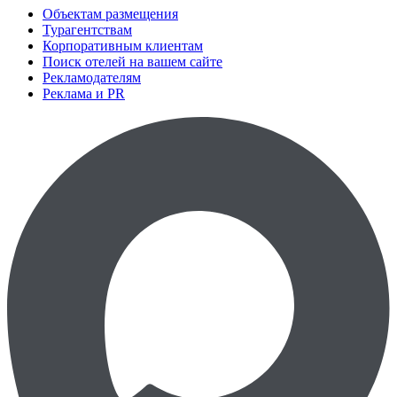
Объектам размещения
Турагентствам
Корпоративным клиентам
Поиск отелей на вашем сайте
Рекламодателям
Реклама и PR