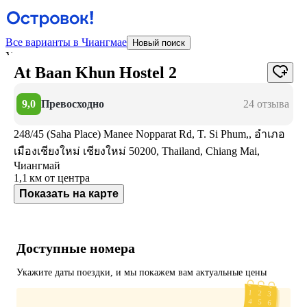
Все варианты в Чиангмае
Новый поиск
У отеля нет фотографий
At Baan Khun Hostel 2
9,0
Превосходно
24 отзыва
248/45 (Saha Place) Manee Nopparat Rd, T. Si Phum,, อำเภอ
เมืองเชียงใหม่ เชียงใหม่ 50200, Thailand, Chiang Mai,
Чиангмай
1,1 км
от центра
Показать на карте
Доступные номера
Укажите даты поездки, и мы покажем вам актуальные цены