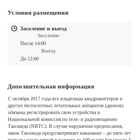
Условия размещения
Заселение и выезд
Заселение
После 14:00
Выезд
До 12:00
Дополнительная информация
С октября 2017 года все владельцы квадрокоптеров и
других беспилотных летательных аппаратов (дронов)
обязаны регистрировать свои устройства в
Национальной комиссия по теле- и радиовещанию
Таиланда (NBTC). В случае нарушения предписания,
закон Таиланда предусматривает наказание – до пяти лет
тюрьмы и/или штраф в размере до 100 тысяч бат (около 3