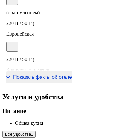
(с заземлением)
220 В / 50 Гц
Европейская
220 В / 50 Гц
Количество номеров
Показать факты об отеле
12 номеров
Услуги и удобства
Питание
Общая кухня
Все удобства
1