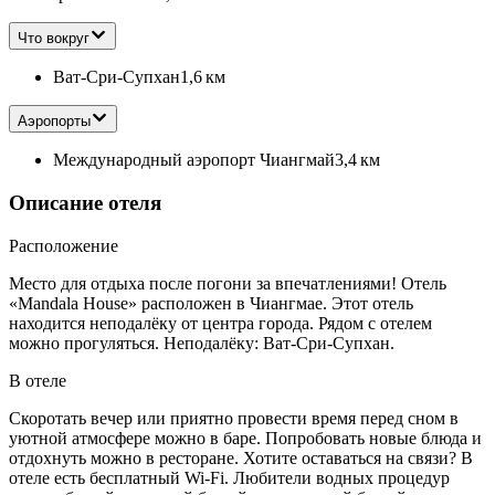
Что вокруг
Ват-Сри-Супхан
1,6 км
Аэропорты
Международный аэропорт Чиангмай
3,4 км
Описание отеля
Расположение
Место для отдыха после погони за впечатлениями! Отель
«Mandala House» расположен в Чиангмае. Этот отель
находится неподалёку от центра города. Рядом с отелем
можно прогуляться. Неподалёку: Ват-Сри-Супхан.
В отеле
Скоротать вечер или приятно провести время перед сном в
уютной атмосфере можно в баре. Попробовать новые блюда и
отдохнуть можно в ресторане. Хотите оставаться на связи? В
отеле есть бесплатный Wi-Fi. Любители водных процедур