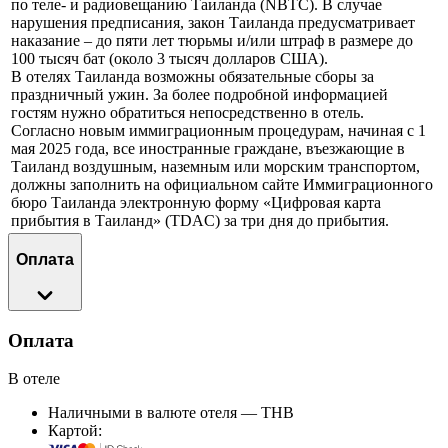
по теле- и радиовещанию Таиланда (NBTC). В случае
нарушения предписания, закон Таиланда предусматривает
наказание – до пяти лет тюрьмы и/или штраф в размере до
100 тысяч бат (около 3 тысяч долларов США).
В отелях Таиланда возможны обязательные сборы за
праздничный ужин. За более подробной информацией
гостям нужно обратиться непосредственно в отель.
Согласно новым иммиграционным процедурам, начиная с 1
мая 2025 года, все иностранные граждане, въезжающие в
Таиланд воздушным, наземным или морским транспортом,
должны заполнить на официальном сайте Иммиграционного
бюро Таиланда электронную форму «Цифровая карта
прибытия в Таиланд» (TDAC) за три дня до прибытия.
Оплата
Оплата
В отеле
Наличными в валюте отеля — THB
Картой: