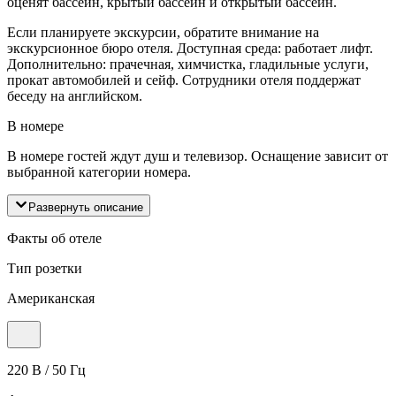
оценят бассейн, крытый бассейн и открытый бассейн.
Если планируете экскурсии, обратите внимание на
экскурсионное бюро отеля. Доступная среда: работает лифт.
Дополнительно: прачечная, химчистка, гладильные услуги,
прокат автомобилей и сейф. Сотрудники отеля поддержат
беседу на английском.
В номере
В номере гостей ждут душ и телевизор. Оснащение зависит от
выбранной категории номера.
Развернуть описание
Факты об отеле
Тип розетки
Американская
220 В / 50 Гц