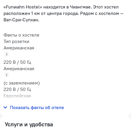
«Funwahn Hostel» находится в Чиангмае. Этот хостел
расположен 1 км от центра города. Рядом с хостелом —
Ват-Сри-Супхан.
Факты о хостеле
Тип розетки
Американская
220 В / 50 Гц
Американская
(с заземлением)
220 В / 50 Гц
Европейская
Показать факты об отеле
220 В / 50 Гц
Услуги и удобства