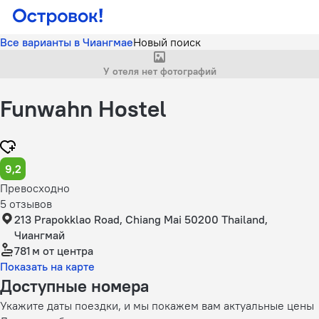
Все варианты в Чиангмае
Новый поиск
У отеля нет фотографий
Funwahn Hostel
9,2
Превосходно
5 отзывов
213 Prapokklao Road, Chiang Mai 50200 Thailand,
Чиангмай
781 м
от центра
Показать на карте
Доступные номера
Укажите даты поездки, и мы покажем вам актуальные цены