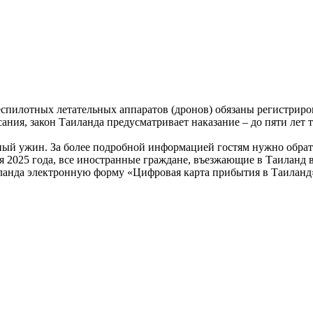
еспилотных летательных аппаратов (дронов) обязаны регистриро
ия, закон Таиланда предусматривает наказание – до пяти лет тю
ный ужин. За более подробной информацией гостям нужно обрати
я 2025 года, все иностранные граждане, въезжающие в Таиланд
анда электронную форму «Цифровая карта прибытия в Таиланд»