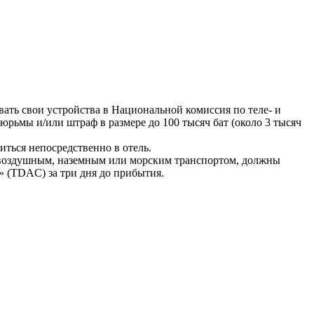
вать свои устройства в Национальной комиссия по теле- и
рьмы и/или штраф в размере до 100 тысяч бат (около 3 тысяч
ться непосредственно в отель.
 воздушным, наземным или морским транспортом, должны
 (TDAC) за три дня до прибытия.