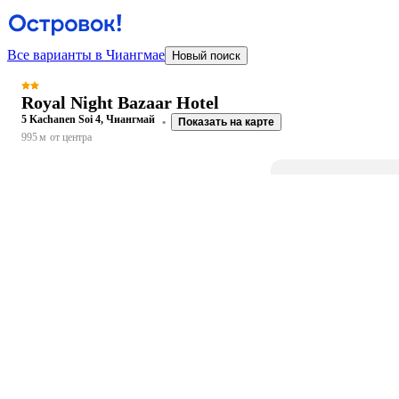
Все варианты в Чиангмае
Новый поиск
Royal Night Bazaar Hotel
5 Kachanen Soi 4, Чиангмай
Показать на карте
995 м
от центра