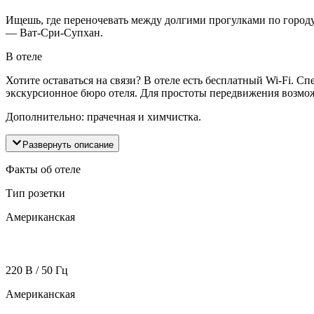
Ищешь, где переночевать между долгими прогулками по городу? 
— Ват-Сри-Супхан.
В отеле
Хотите оставаться на связи? В отеле есть бесплатный Wi-Fi. 
экскурсионное бюро отеля. Для простоты передвижения возмож
Дополнительно: прачечная и химчистка.
Развернуть описание
Факты об отеле
Тип розетки
Американская
220 В / 50 Гц
Американская