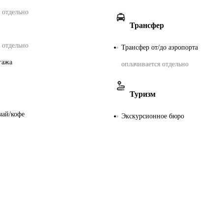
 отдельно
Трансфер
 отдельно
Трансфер от/до аэропорта
гажа
оплачивается отдельно
Туризм
чай/кофе
Экскурсионное бюро