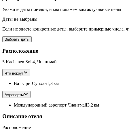
Укажите даты поездки, и мы покажем вам актуальные цены
Даты не выбраны
Если не знаете конкретные даты, выберите примерные числа, ч
Выбрать даты
Расположение
5 Kachanen Soi 4, Чиангмай
Что вокруг
Ват-Сри-Супхан
1,3 км
Аэропорты
Международный аэропорт Чиангмай
3,2 км
Описание отеля
Расположение