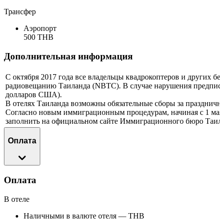
Трансфер
Аэропорт
500 THB
Дополнительная информация
С октября 2017 года все владельцы квадрокоптеров и других б
радиовещанию Таиланда (NBTC). В случае нарушения предписан
долларов США).
В отелях Таиланда возможны обязательные сборы за празднич
Согласно новым иммиграционным процедурам, начиная с 1 ма
заполнить на официальном сайте Иммиграционного бюро Таил
Оплата
Оплата
В отеле
Наличными в валюте отеля — THB