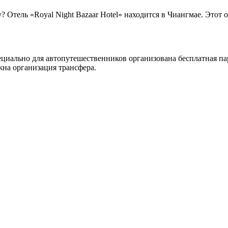
Отель «Royal Night Bazaar Hotel» находится в Чиангмае. Этот о
Специально для автопутешественников организована бесплатная п
на организация трансфера.