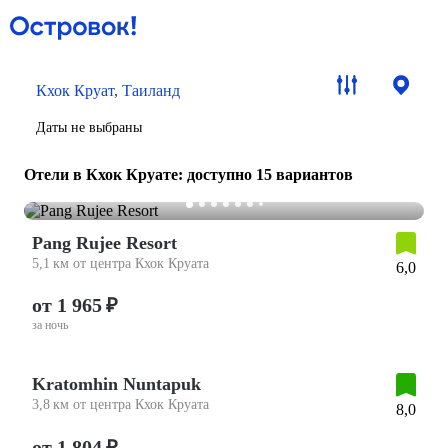
Кхок Круат, Таиланд
Даты не выбраны
Отели в Кхок Круате
: доступно 15 вариантов
Pang Rujee Resort
5,1 км от центра Кхок Круата
6,0
от 1 965 ₽
за ночь
Kratomhin Nuntapuk
3,8 км от центра Кхок Круата
8,0
от 1 804 ₽