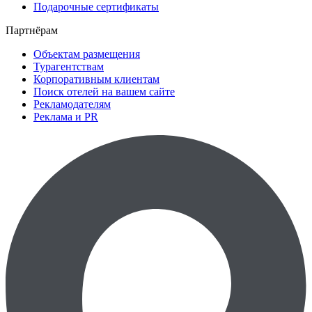
Подарочные сертификаты
Партнёрам
Объектам размещения
Турагентствам
Корпоративным клиентам
Поиск отелей на вашем сайте
Рекламодателям
Реклама и PR