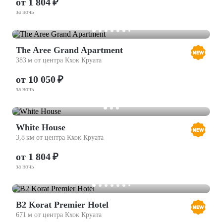
от 1 804 ₽
за ночь
The Aree Grand Apartment
383 м от центра Кхок Круата
от 10 050 ₽
за ночь
White House
3,8 км от центра Кхок Круата
от 1 804 ₽
за ночь
B2 Korat Premier Hotel
671 м от центра Кхок Круата