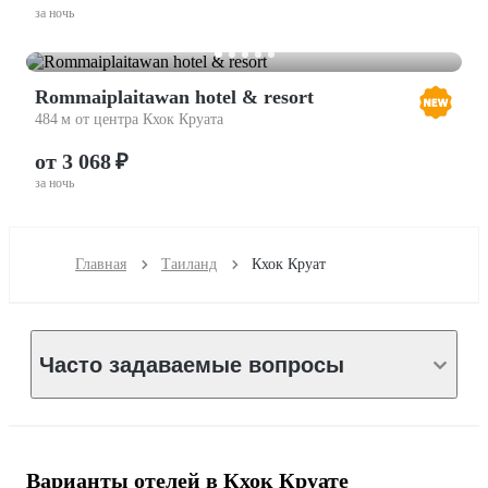
за ночь
Rommaiplaitawan hotel & resort
484 м от центра Кхок Круата
от 3 068 ₽
за ночь
Главная
Таиланд
Кхок Круат
Часто задаваемые вопросы
Варианты отелей в Кхок Круате