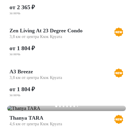
от 2 365 ₽
за ночь
Zen Living At 23 Degree Condo
3,8 км от центра Кхок Круата
от 1 804 ₽
за ночь
A3 Breeze
3,8 км от центра Кхок Круата
от 1 804 ₽
за ночь
Thanya TARA
4,6 км от центра Кхок Круата