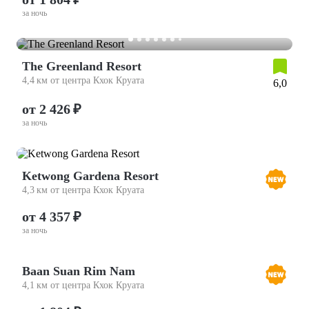
за ночь
The Greenland Resort
4,4 км от центра Кхок Круата
6,0
от 2 426 ₽
за ночь
Ketwong Gardena Resort
4,3 км от центра Кхок Круата
от 4 357 ₽
за ночь
Baan Suan Rim Nam
4,1 км от центра Кхок Круата