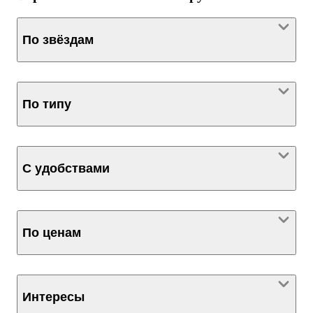
По звёздам
По типу
С удобствами
По ценам
Интересы