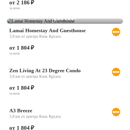
от 2 186 ₽
за ночь
Lamai Homestay And Guesthouse
3,8 км от центра Кхок Круата
от 1 804 ₽
за ночь
Zen Living At 23 Degree Condo
3,8 км от центра Кхок Круата
от 1 804 ₽
за ночь
A3 Breeze
3,8 км от центра Кхок Круата
от 1 804 ₽