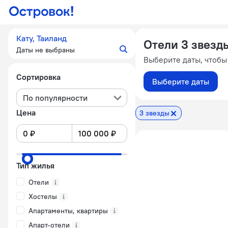
Кату, Таиланд
Отели 3 звезды
Даты не выбраны
Выберите даты, чтобы
Сортировка
Выберите даты
По популярности
Цена
3 звезды
Тип жилья
Отели
Хостелы
Апартаменты, квартиры
Апарт-отели