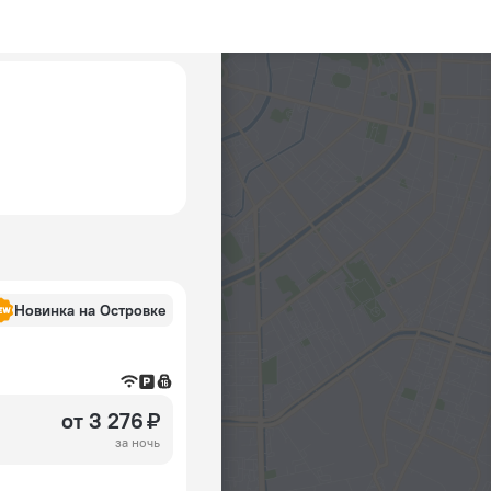
Новинка на Островке
от 3 276 ₽
за ночь