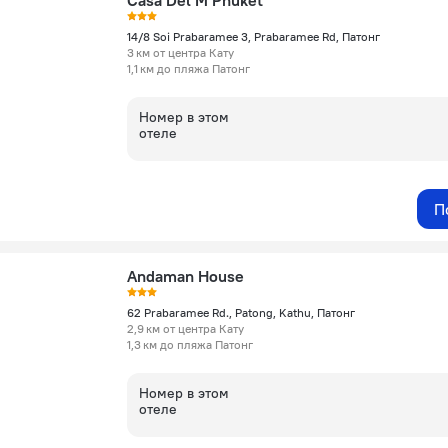
Casa Del M Phuket
14/8 Soi Prabaramee 3, Prabaramee Rd, Патонг
3 км от центра Кату
1,1 км до пляжа Патонг
Номер в этом
отеле
П
Andaman House
62 Prabaramee Rd., Patong, Kathu, Патонг
2,9 км от центра Кату
1,3 км до пляжа Патонг
Номер в этом
отеле