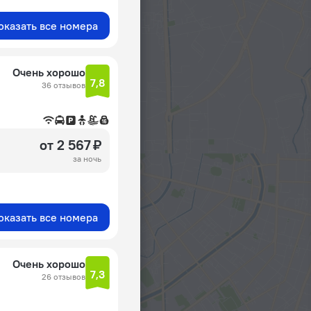
оказать все номера
Очень хорошо
7,8
36 отзывов
от 2 567 ₽
за ночь
оказать все номера
Очень хорошо
7,3
26 отзывов