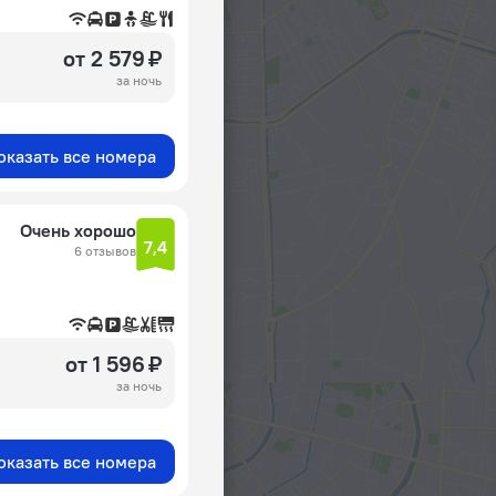
от 2 579 ₽
за ночь
оказать все номера
Очень хорошо
7,4
6 отзывов
от 1 596 ₽
за ночь
оказать все номера