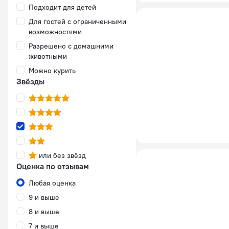
Подходит для детей
Для гостей с ограниченными
возможностями
Разрешено с домашними
животными
Можно курить
Звёзды
или без звёзд
Оценка по отзывам
Любая оценка
9 и выше
8 и выше
7 и выше