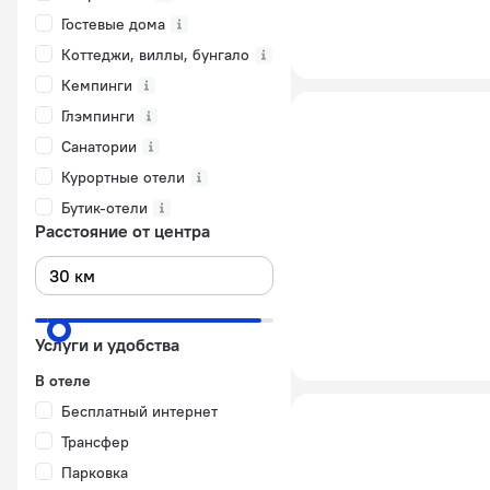
Гостевые дома
Коттеджи, виллы, бунгало
Кемпинги
Глэмпинги
Санатории
Курортные отели
Бутик-отели
Расстояние от центра
Услуги и удобства
В отеле
Бесплатный интернет
Трансфер
Парковка