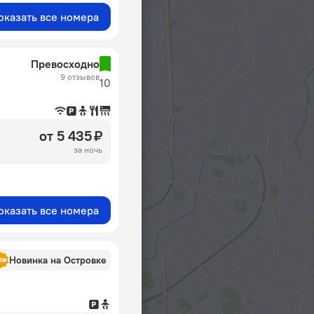
оказать все номера
Превосходно
9 отзывов
10
от 5 435 ₽
за ночь
оказать все номера
Новинка на Островке