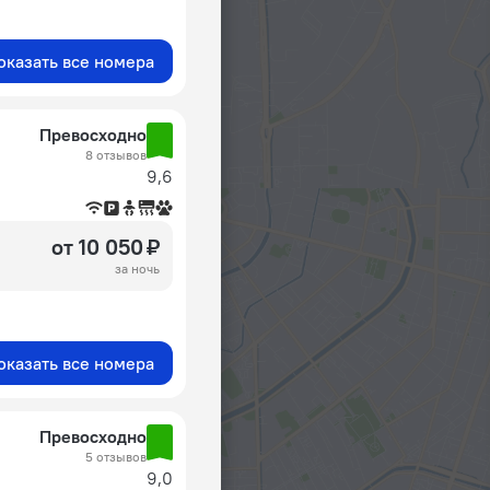
оказать все номера
Превосходно
8 отзывов
9,6
от 10 050 ₽
за ночь
оказать все номера
Превосходно
5 отзывов
9,0