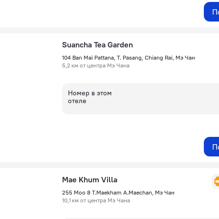
П
Suancha Tea Garden
104 Ban Mai Pattana, T. Pasang, Chiang Rai, Мэ Чан
5,2 км от центра Мэ Чана
Номер в этом
отеле
П
Mae Khum Villa
255 Moo 8 T.Maekham A.Maechan, Мэ Чан
10,1 км от центра Мэ Чана