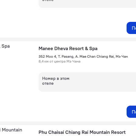
П
Manee Dheva Resort & Spa
352 Moo 4, T. Pasang, A. Mae Chan Chiang Rai, Мэ Чан
8,4 км от центра Мэ Чана
Номер в этом
отеле
П
Phu Chaisai Chiang Rai Mountain Resort