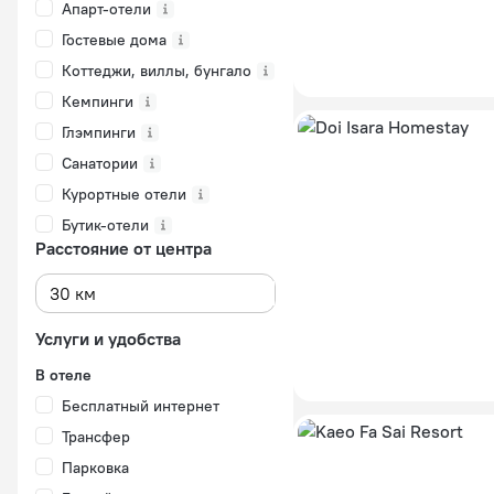
Апарт-отели
Гостевые дома
Коттеджи, виллы, бунгало
Кемпинги
Глэмпинги
Санатории
Курортные отели
Бутик-отели
Расстояние от центра
Услуги и удобства
В отеле
Бесплатный интернет
Трансфер
Парковка