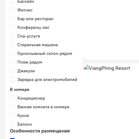
Бассейн
Фитнес
Бар или ресторан
Конференц-зал
Спа-услуги
Стиральная машина
Горнолыжный склон рядом
Пляж рядом
Джакузи
Зарядка для электромобилей
В номере
Кондиционер
Ванная комната в номере
Кухня
Балкон
Особенности размещения