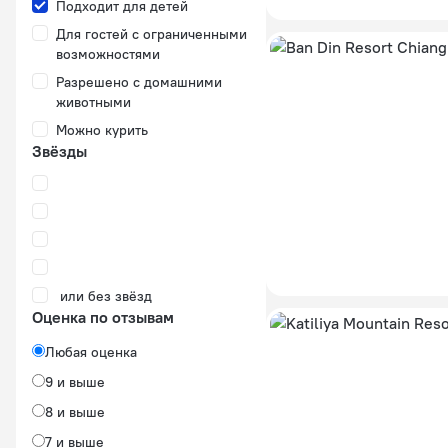
Подходит для детей
Для гостей с ограниченными
возможностями
Разрешено с домашними
животными
Можно курить
Звёзды
или без звёзд
Оценка по отзывам
Любая оценка
9 и выше
8 и выше
7 и выше