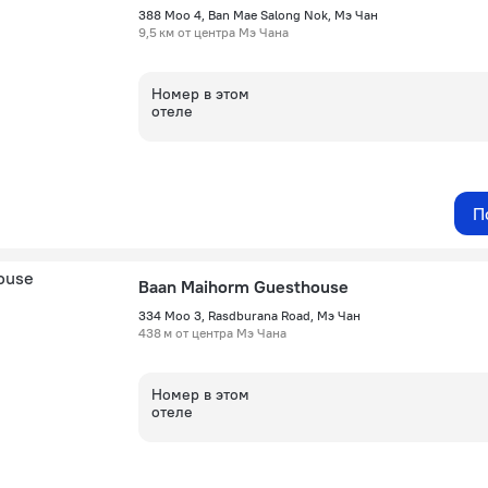
388 Moo 4, Ban Mae Salong Nok, Мэ Чан
9,5 км от центра Мэ Чана
Номер в этом
отеле
П
Baan Maihorm Guesthouse
334 Moo 3, Rasdburana Road, Мэ Чан
438 м от центра Мэ Чана
Номер в этом
отеле