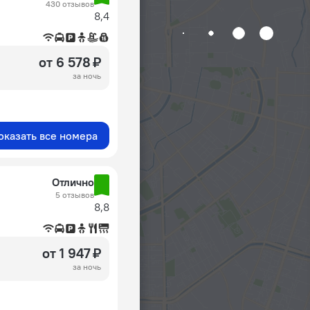
430 отзывов
8,4
от 6 578 ₽
за ночь
оказать все номера
Отлично
5 отзывов
8,8
от 1 947 ₽
за ночь