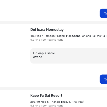
П
Doi Isara Homestay
416 Moo 4 Tambon Pasang, Mae Chang, Chiang Rai, Мэ Чан
9,9 км от центра Мэ Чана
Номер в этом
отеле
П
Kaeo Fa Sai Resort
298/49 Moo 5, Thanon Thasud, Чианграй
5,6 км от центра Мэ Чана