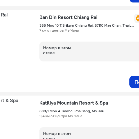
Ban Din Resort Chiang Rai
355 Moo 10 T.Srikam Chiang Rai, 57110 Mae Chan, Thailand, Мэ Чан
7 км от центра Мэ Чана
Номер в этом
отеле
П
Katiliya Mountain Resort & Spa
388/1 Moo 4 Tambol Pha Sang, Мэ Чан
9,4 км от центра Мэ Чана
Номер в этом
отеле