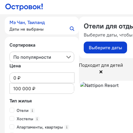
Мэ Чан, Таиланд
Отели для отды
Даты не выбраны
Выберите даты, чтобы
Сортировка
Выберите даты
По популярности
Подходит для детей
Цена
Тип жилья
Отели
Хостелы
Апартаменты, квартиры