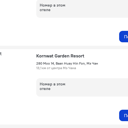
Номер в этом
отеле
П
Kornwat Garden Resort
280 Moo 14, Baan Huay Hin Fon, Мэ Чан
13,1 км от центра Мэ Чана
Номер в этом
отеле
П