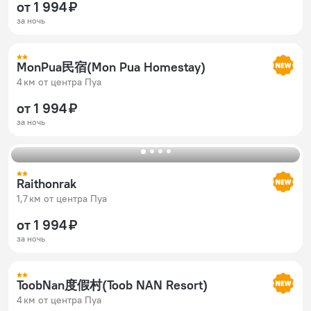
от 1 994 ₽
за ночь
MonPua民宿(Mon Pua Homestay)
4 км от центра Пуа
от 1 994 ₽
за ночь
Raithonrak
1,7 км от центра Пуа
от 1 994 ₽
за ночь
ToobNan度假村(Toob NAN Resort)
4 км от центра Пуа