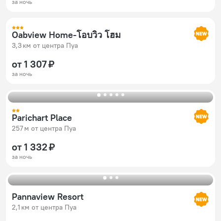
за ночь
Oabview Home-โอบวิว โฮม
3,3 км от центра Пуа
от 1 307 ₽
за ночь
Parichart Place
257 м от центра Пуа
от 1 332 ₽
за ночь
Pannaview Resort
2,1 км от центра Пуа