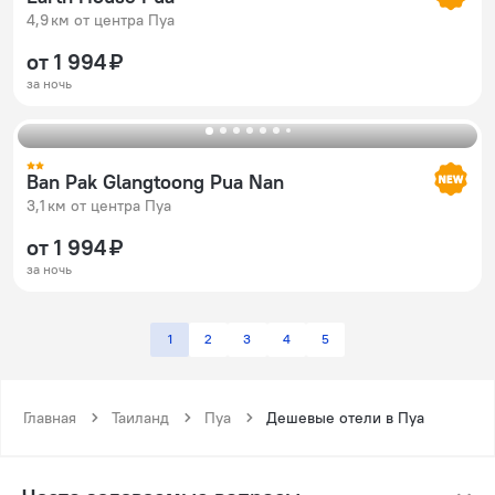
4,9 км от центра Пуа
от 1 994 ₽
за ночь
Ban Pak Glangtoong Pua Nan
3,1 км от центра Пуа
от 1 994 ₽
за ночь
1
2
3
4
5
Главная
Таиланд
Пуа
Дешевые отели в Пуа