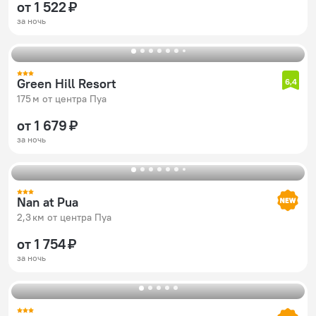
от 1 522 ₽
за ночь
Green Hill Resort
6,4
175 м от центра Пуа
от 1 679 ₽
за ночь
Nan at Pua
2,3 км от центра Пуа
от 1 754 ₽
за ночь