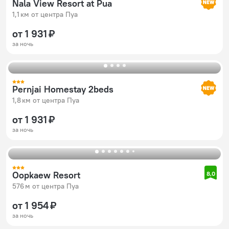
Nala View Resort at Pua
1,1 км от центра Пуа
от 1 931 ₽
за ночь
Pernjai Homestay 2beds
1,8 км от центра Пуа
от 1 931 ₽
за ночь
Oopkaew Resort
8,0
576 м от центра Пуа
от 1 954 ₽
за ночь