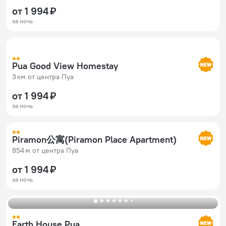
от 1 994 ₽
за ночь
Pua Good View Homestay
3 км от центра Пуа
от 1 994 ₽
за ночь
Piramon公寓(Piramon Place Apartment)
854 м от центра Пуа
от 1 994 ₽
за ночь
Earth House Pua