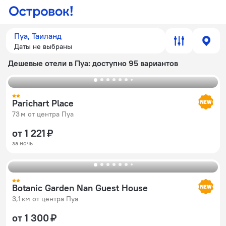
Пуа, Таиланд
Даты не выбраны
Дешевые отели в Пуа
: доступно 95 вариантов
Parichart Place
73 м от центра Пуа
от 1 221 ₽
за ночь
Botanic Garden Nan Guest House
3,1 км от центра Пуа
от 1 300 ₽